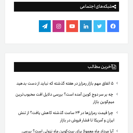
شبکه‌های اجتماعی
فیس
توییتر
لینکدین
یوتیوب
اینستاگرام
تلگرام
بوک
آخرین مطالب
۵ اتفاق مهم بازار رمزارز در هفته گذشته که نباید از دست بدهید
چه بر سر دوج کوین آمده است؟ بررسی دلایل افت محبوب‌ترین
میم‌کوین بازار
چرا قیمت رمزارزها در ۲۴ ساعت گذشته کاهش یافت؟ از تنش
ایران و آمریکا تا فشار فروش در بازار
آیا مرداد ماه معمولا برای بیت‌کوین ماه نزولی است؟ بررسی