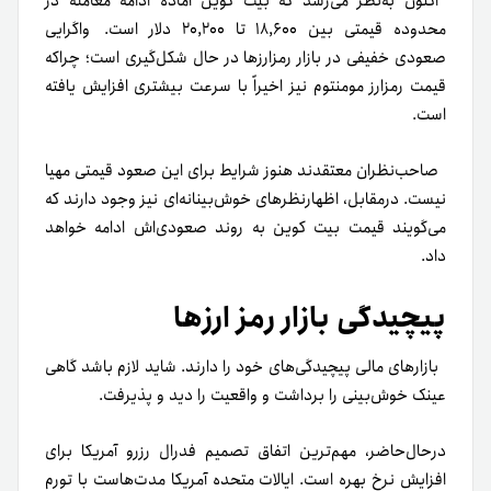
اکنون به‌نظر می‌رسد که بیت کوین آماده ادامه معامله در
محدوده قیمتی بین ۱۸,۶۰۰ تا ۲۰,۲۰۰ دلار است.
واگرایی
صعودی خفیفی در بازار رمزارزها در حال شکل‌گیری است؛ چرا‌که
قیمت رمزارز مومنتوم نیز اخیراً با سرعت بیشتری افزایش یافته
است.
صاحب‌نظران معتقد‌ند هنوز شرایط برای این صعود قیمتی مهیا
نیست. در‌مقابل، اظهار‌نظرهای خوش‌بینانه‌ای نیز وجود دارند که
می‌گویند قیمت بیت کوین به روند صعودی‌اش ادامه خواهد
داد.
پیچیدگی بازار رمز ارزها
بازارهای مالی پیچیدگی‌های خود را دارند. شاید لازم باشد گاهی
عینک خوش‌بینی را برداشت و واقعیت را دید و پذیرفت.
در‌حال‌حاضر، مهم‌ترین اتفاق تصمیم فدرال رزرو آمریکا برای
افزایش نرخ بهره است. ایالات متحده آمریکا مدت‌هاست با تورم