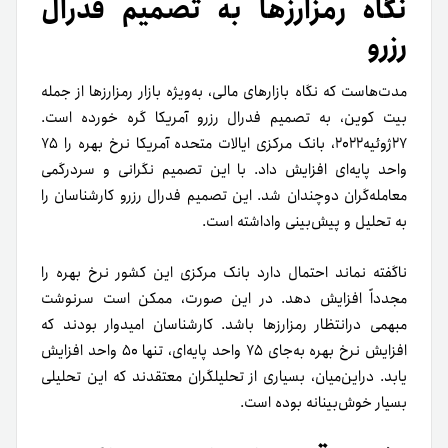
نگاه رمزارزها به تصمیم فدرال
رزرو
مدت‌هاست که نگاه بازارهای مالی، به‌ویژه بازار رمزارزها از جمله
بیت کوین، به تصمیم فدرال رزرو آمریکا گره خورده است.
۲۷ژوئیه۲۰۲۲، بانک مرکزی ایالات متحده آمریکا نرخ بهره را ۷۵
واحد پایه‌‌ای افزایش داد. با این تصمیم نگرانی و سردرگمی
معامله‌گران دوچندان شد. این تصمیم فدرال رزرو کارشناسان را
به تحلیل و پیش‌بینی وا‌داشته است.
ناگفته نماند احتمال دارد بانک مرکزی این کشور نرخ بهره را
مجدداً افزایش دهد. در این صورت، ممکن است سرنوشت
مبهمی درانتظار رمز‌ارزها باشد. کارشناسان امیدوار بودند که
افزایش نرخ بهره به‌جای ۷۵ واحد پایه‌ای، تنها ۵۰ واحد افزایش
یابد. دراین‌میان، بسیاری از تحلیلگران معتقد‌ند که این تحلیلی
بسیار خوش‌بینانه بوده است.