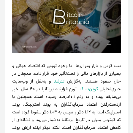
بیت کوین و بازار رمز ارزها با وجود تورمی که اقتصاد جهانی و
بسیاری از بازارهای مالی را تحت‌تأثیر خود قرار داده، همچنان در
حال صعود هستند. به‌گزارش
تترلند
و به‌نقل از وب‌سایت
خبری‌تحلیلی
کوین‌دسک
، تورم فزاینده بریتانیا در ۴۰ سال اخیر
بی‌سابقه بوده و به رقم ۱۰.۱درصد رسیده است. همچنین با
از‌دست‌رفتن اعتماد سرمایه‌گذاران به پوند استرلینگ، پوند
استرلینگ ابتدا به ۱.۱۲ دلار و سپس به ۱.۰۴ دلار سقوط کرده است
که کمترین میزان در تاریخ بریتانیا به‌شمار می‌رود و نشانه‌ای از
کاهش اعتماد سرمایه‌گذاران است. نکته دیگر اینکه ارزش پوند