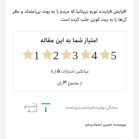
افزایش فزاینده تورم بریتانیا که مردم را به پوند بی‌اعتماد و نظر
آن‌ها را به بیت کوین جلب کرده است.
امتیاز شما به این مقاله
1
2
3
4
5
۵
میانگین امتیازات
از ۵
۳
از مجموع
رای
نویسنده:
حسین اعتمادی‌جم