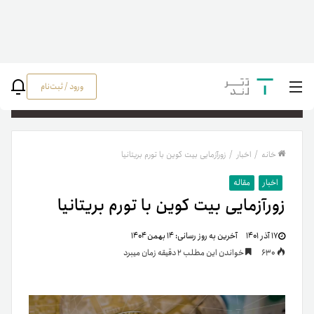
ورود / ثبت‌نام
جستج
خانه
/
اخبار
/
زورآزمایی بیت کوین با تورم بریتانیا
اخبار
مقاله
زورآزمایی بیت کوین با تورم بریتانیا
۱۷ آذر ۱۴۰۱
آخرین به روز رسانی:
۱۴ بهمن ۱۴۰۴
630
خواندن این مطلب 2 دقیقه زمان میبرد