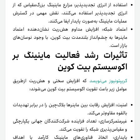
استفاده از انرژی تجدیدپذیر: مزارع ماینینگ بزرگ‌مقیاس که از
انرژی تجدیدپذیر استفاده می‌کنند، نقش مهمی در گسترش
عملیات ماینینگ به‌صورت پایدار ایفا می‌کنند.
اعتماد شبکه: افزایش مداوم هش‌ریت نشان‌دهنده اعتماد
ماینرها به چشم‌انداز بلندمدت بیت کوین، با وجود نوسان‌های
بازار است.
تأثیرات رشد فعالیت ماینینگ بر
اکوسیستم بیت کوین
کریپتونیوز می‌نویسد
که افزایش سختی و هش‌ریت از‌طریق
عوامل زیر باعث تقویت اکوسیستم بیت کوین می‌شوند:
امنیت: افزایش رقابت بین ماینرها بلاک‌چین را در برابر تهدیدات
بالقوه مقاوم‌تر می‌کند.
غیرمتمرکزسازی: تعداد فزاینده شرکت‌کنندگان جهانی یکپارچگی
و مقیاس‌پذیری شبکه را تقویت می‌کند.
پایداری: اتخاذ فناوری‌های ماینینگ کارآمد با اهداف