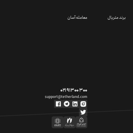
برند متریال
معامله آسان
۰۲۱ ۹۱ ۳۰۰ ۳۰۰
support@tetherland.com