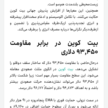
زیست‌محیطی بلندمدت هم‌سو است.
همچنین، این معیارها از افزایش پذیرش جهانی بیت کوین
حکایت می‌کنند. با تکامل اکوسیستم و ادغام سخت‌افزار پیشرفته
و انرژی تجدیدپذیر، ازیک‌طرف مقیاس‌پذیری را تضمین و
ازطرف‌دیگر نگرانی‌ها درباره مصرف انرژی را برطرف می‌کند.
بیت کوین در برابر مقاومت
۹۳,۴۵۰ دلاری
در‌حال‌حاضر، با مقاومت ۹۳,۴۵۰ دلار که ساختار سقف دوقلو را
تشکیل می‌دهد،
بیت کوین
در الگوی مثلث صعودی معامله
می‌شود. این سطح مقاومت بسیار مهم است؛ زیرا شکست بالاتر
از ۹۳,۴۵۰ دلار می‌تواند نشان‌دهنده حرکت صعودی بیشتر
باشد و به اهداف ۹۴,۸۷۳ دلار و احتمالاً ۹۶,۱۷۷ دلار برسد.
در سمت نزولی، حمایت فوری با EMA پنجاه‌روزه در ۹۱ هزار دلار
ارائه می‌شود و پس‌از آن سطوح حمایت اضافی در ۸۹,۷۶۰ و