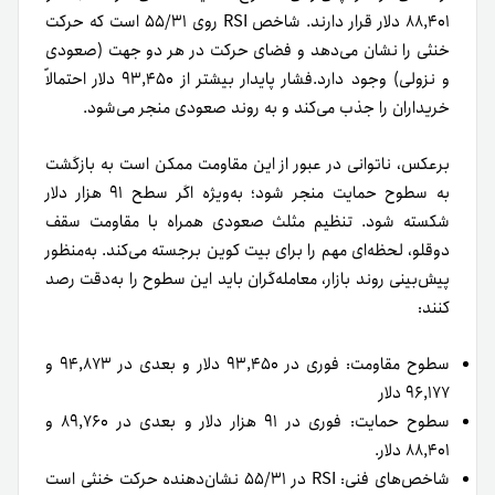
۸۸,۴۰۱ دلار قرار دارند. شاخص RSI روی ۵۵/۳۱ است که حرکت
خنثی را نشان‌ می‌دهد و فضای حرکت در هر دو جهت (صعودی
و نزولی) وجود دارد.فشار پایدار بیشتر از ۹۳,۴۵۰ دلار احتمالاً
خریداران را جذب می‌کند و به روند صعودی منجر می‌شود.
برعکس، ناتوانی در عبور از این مقاومت ممکن است به بازگشت
به سطوح حمایت منجر شود؛ به‌ویژه اگر سطح ۹۱ هزار دلار
شکسته شود. تنظیم مثلث صعودی همراه با مقاومت سقف
دوقلو، لحظه‌ای مهم را برای بیت کوین برجسته می‌کند. به‌منظور
پیش‌بینی روند بازار، معامله‌گران باید این سطوح را به‌دقت رصد
کنند:
سطوح مقاومت: فوری در ۹۳,۴۵۰ دلار و بعدی در ۹۴,۸۷۳ و
۹۶,۱۷۷ دلار
سطوح حمایت: فوری در ۹۱ هزار دلار و بعدی در ۸۹,۷۶۰ و
۸۸,۴۰۱ دلار.
شاخص‌های فنی: RSI در ۵۵/۳۱ نشان‌دهنده حرکت خنثی است