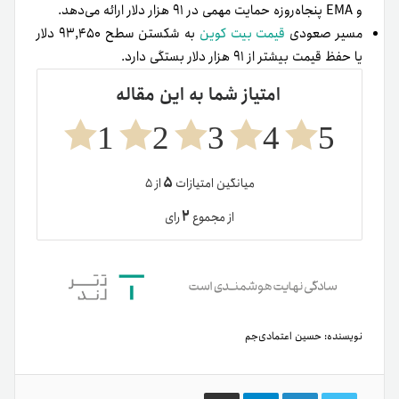
و EMA پنجاه‌روزه حمایت مهمی در ۹۱ هزار دلار ارائه می‌دهد.
مسیر صعودی
قیمت بیت کوین
به شکستن سطح ۹۳,۴۵۰ دلار
یا حفظ قیمت بیشتر از ۹۱ هزار دلار بستگی دارد.
امتیاز شما به این مقاله
1
2
3
4
5
۵
میانگین امتیازات
از ۵
۲
از مجموع
رای
نویسنده:
حسین اعتمادی‌جم