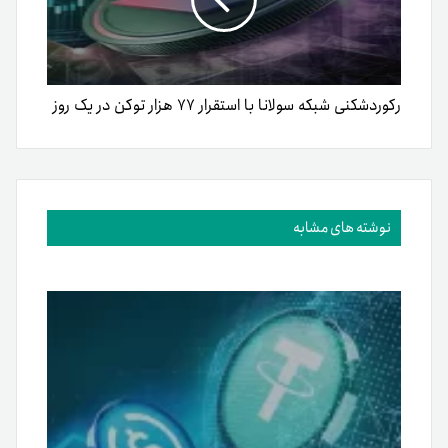
رکوردشکنی شبکه سولانا با استقرار ۷۷ هزار توکن در یک روز
نوشته های مشابه