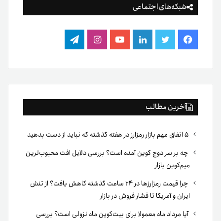
شبکه‌های اجتماعی
فیس
توییتر
لینکدین
یوتیوب
اینستاگرام
تلگرام
بوک
آخرین مطالب
۵ اتفاق مهم بازار رمزارز در هفته گذشته که نباید از دست بدهید
چه بر سر دوج کوین آمده است؟ بررسی دلایل افت محبوب‌ترین
میم‌کوین بازار
چرا قیمت رمزارزها در ۲۴ ساعت گذشته کاهش یافت؟ از تنش
ایران و آمریکا تا فشار فروش در بازار
آیا مرداد ماه معمولا برای بیت‌کوین ماه نزولی است؟ بررسی