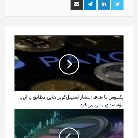
توییتر
لینکدین
تلگرام
اشتراک
گذاری
از
طریق
ایمیل
پکسوس با هدف انتشار استیبل‌کوین‌هایی مطابق با اروپا
مؤسسه‌ای مالی می‌خرد