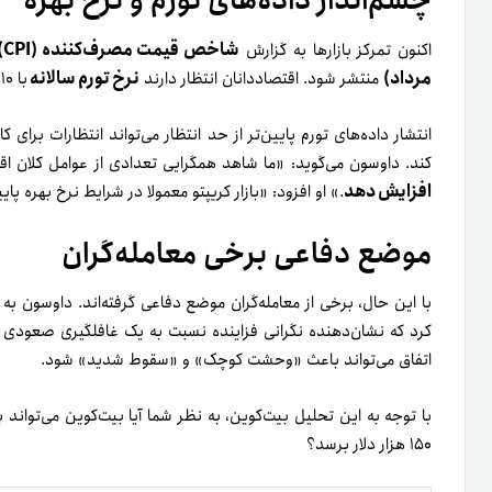
چشم‌انداز داده‌های تورم و نرخ بهره
شاخص قیمت مصرف‌کننده (CPI) ماه جولای
اکنون تمرکز بازارها به گزارش
مرداد)
نرخ تورم سالانه
منتشر شود. اقتصاددانان انتظار دارند
با ۱۰ واحد پایه افزایش،
کند. داوسون می‌گوید: «ما شاهد همگرایی تعدادی از عوامل کلان ا
افزایش دهد
.» او افزود: «بازار کریپتو معمولا در شرایط نرخ بهره 
موضع دفاعی برخی معامله‌گران
کرد که نشان‌دهنده نگرانی فزاینده نسبت به یک غافلگیری صعودی ا
اتفاق می‌تواند باعث «وحشت کوچک» و «سقوط شدید» شود.
با توجه به این تحلیل بیت‌کوین، به نظر شما آیا بیت‌کوین می‌تواند
۱۵۰ هزار دلار برسد؟