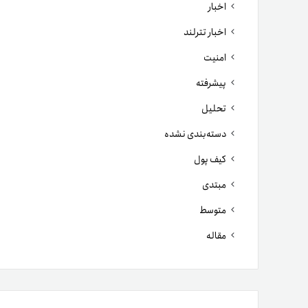
اخبار
اخبار تترلند
امنیت
پیشرفته
تحلیل
دسته‌بندی نشده
کیف پول
مبتدی
متوسط
مقاله