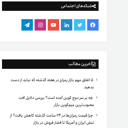
شبکه‌های اجتماعی
فیس
توییتر
لینکدین
یوتیوب
اینستاگرام
تلگرام
بوک
آخرین مطالب
۵ اتفاق مهم بازار رمزارز در هفته گذشته که نباید از دست
بدهید
چه بر سر دوج کوین آمده است؟ بررسی دلایل افت
محبوب‌ترین میم‌کوین بازار
چرا قیمت رمزارزها در ۲۴ ساعت گذشته کاهش یافت؟ از
تنش ایران و آمریکا تا فشار فروش در بازار