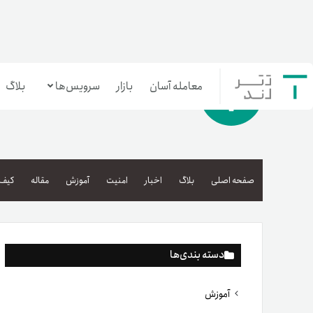
معامله آسان
بازار
سرویس‌ها
بلاگ
معامله‌آسان
بازار تترلند
صفحه اصلی
بلاگ
اخبار
امنیت
آموزش
مقاله
کیف 
سرمایه‌گذاری آسان
دسته بندی‌ها
آموزش