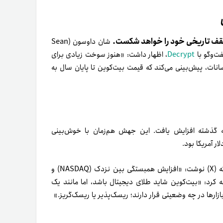
 سقف تاریخی خود را خواهد شکست.
شان داوسون (Sean
Decrypt
، اظهار داشت: «هنوز سوخت زیادی برای
نات، پیش‌بینی می‌کند که قیمت بیت‌کوین تا پایان سال به
ته گذشته افزایش یافت. این جهش هم‌زمان با خوش‌بینی
ار آمریکا بود.
خبرنامه تحلیلی (Ecoinometrics) در پستی در روز یکشنبه در شبکه (X) نوشت: «افزایش همبستگی بین نزدک (NASDAQ) و
 کرد: «بیت‌کوین شاید طلای دیجیتال باشد، اما مانند یک
زارها در چه وضعیتی قرار دارند؛ ریسک‌پذیر یا ریسک‌گریز.»