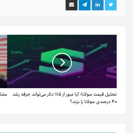
توییتر
لینکدین
تلگرام
اشتراک
گذاری
از
طریق
ایمیل
تحلیل قیمت سولانا؛ آیا عبور از ۱۸۵ دلار می‌تواند جرقه رشد
مشاور رمزا
۴۰ درصدی سولانا را بزند؟