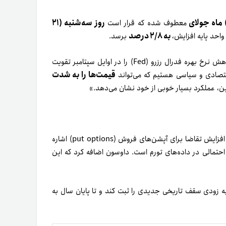
روز سه‌شنبه (۲۱
معطوف شده که قرار است
به ۲/۸ درصد
برسد.
انتشار داده‌های تورم پایین‌تر از حد انتظار می‌تواند انتظارات برای کاهش نرخ بهره فدرال رزرو (Fed) را در اوایل سپتامبر تقویت
قیمت‌ها را به شدت
قتصادی و سیاسی هستیم که می‌تواند
پایین، عملکرد بسیار خوبی از خود نشان می‌دهد.»
با این حال، برخی از معامله‌گران موضع دفاعی گرفته‌اند. داوسون به افزایش تقاضا برای آپشن‌های فروش (put options) اشاره
حتمالی در داده‌های تورم است. داوسون اضافه کرد که این
 به زودی سقف تاریخی جدیدی را ثبت کند و تا پایان سال به