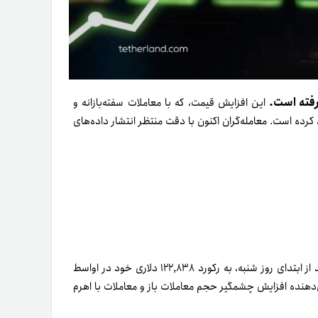
رفته است.
این افزایش قیمت، که با معاملات سفته‌بازانه و
کرده است. معامله‌گران اکنون با دقت منتظر انتشار داده‌های
پس از یک جهش قدرتمند در آخر هفته، بیت‌کوین با ۴/۵ درصد رشد از ابتدای روز شنبه، به رکورد ۱۲۲,۸۳۸ دلاری خود در اواسط
نشان‌دهنده افزایش چشمگیر حجم معاملات باز و معاملات با اهرم