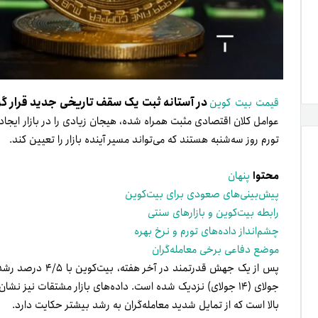
در آستانه ثبت یک سقف تاریخی جدید قرار گ
قیمت بیت کوین
عوامل کلان اقتصادی مثبت همراه شده، هیجان زیادی را در بازار ایجاد 
تورم روز سه‌شنبه هستند که می‌تواند مسیر آینده بازار را تعیین کند.
محتوا
پنهان
پیش‌بینی‌های صعودی برای بیت‌کوین
رابطه بیت‌کوین و بازارهای سنتی
چشم‌انداز داده‌های تورم و نرخ بهره
موضع دفاعی برخی معامله‌گران
جولای (۱۴ جولای) نزدیک شده است. داده‌های بازار مشتقات نیز 
بالا است که از تمایل شدید معامله‌گران به رشد بیشتر حکایت دارد.