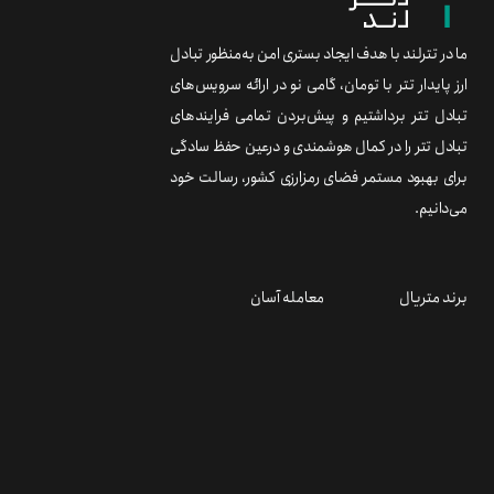
ما در تترلند با هدف ایجاد بستری امن به‌منظور تبادل
ارز پایدار تتر با تومان، گامی نو در ارائه سرویس‌های
تبادل تتر برداشتیم و پیش‌بردن تمامی فرایندهای
تبادل تتر را در کمال هوشمندی و درعین حفظ سادگی
برای بهبود مستمر فضای رمزارزی کشور، رسالت خود
می‌دانیم.
برند متریال
معامله آسان