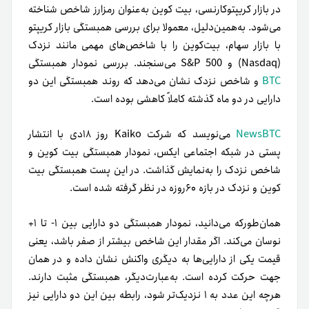
در بازار کریپتوکارنسی، بیت کوین به‌عنوان رمزارز شاخص شناخته
می‌شود. به‌همین‌دلیل، معمولا برای بررسی همبستگی بازار کریپتو
با بازار سهام، بیت‌کوین را با شاخص‌های مهمی مانند نزدک
(Nasdaq) و S&P 500 می‌سنجند. بررسی نمودار همبستگی
BTC
و شاخص نزدک نشان می‌دهد که روند همبستگی این دو
دارایی در دو ماه گذشته کاملاً کاهشی بوده است.
NewsBTC
می‌نویسد که شرکت Kaiko روز ۱۸دی با انتشار
پستی در شبکه اجتماعی ایکس، نمودار همبستگی بیت کوین و
شاخص نزدک را به‌نمایش گذاشت. در این پست همبستگی بیت
کوین و نزدک در بازه ۶۰روزه در نظر گرفته شده است.
هما‌ن‌طور‌که می‌دانید، نمودار همبستگی دو دارایی بین ۱- تا ۱+
نوسان می‌کند. اگر مقدار این شاخص بیشتر از صفر باشد، یعنی
قیمت یکی از دارایی‌ها به دیگری واکنش نشان داده و در همان
جهت حرکت کرده است. به‌عبارت‌دیگر، همبستگی مثبت دارند.
هرچه این عدد به ۱ نزدیک‌تر شود، رابطه بین این دو دارایی نیز