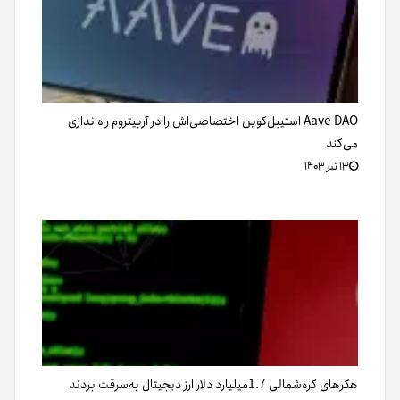
Aave DAO استیبل‌کوین اختصاصی‌اش را در آربیتروم راه‌اندازی
می‌کند
۱۳ تیر ۱۴۰۳
هکرهای کره‌شمالی 1.7میلیارد‌ دلار ارز دیجیتال به‌سرقت بردند