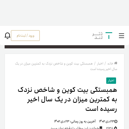
ورود / ثبت‌نام
جستج
خانه
/
اخبار
/
همبستگی بیت کوین و شاخص نزدک به کمترین میزان در یک
سال اخیر رسیده است
اخبار
همبستگی بیت کوین و شاخص نزدک
به کمترین میزان در یک سال اخیر
رسیده است
۲۳ دی ۱۴۰۲
آخرین به روز رسانی:
۲۳ دی ۱۴۰۲
2138
خواندن این مطلب 1 دقیقه زمان میبرد