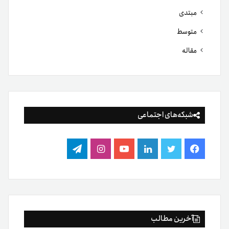
مبتدی
متوسط
مقاله
شبکه‌های اجتماعی
فیس
توییتر
لینکدین
یوتیوب
اینستاگرام
تلگرام
بوک
آخرین مطالب