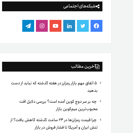
شبکه‌های اجتماعی
فیس
توییتر
لینکدین
یوتیوب
اینستاگرام
تلگرام
بوک
آخرین مطالب
۵ اتفاق مهم بازار رمزارز در هفته گذشته که نباید از دست
بدهید
چه بر سر دوج کوین آمده است؟ بررسی دلایل افت
محبوب‌ترین میم‌کوین بازار
چرا قیمت رمزارزها در ۲۴ ساعت گذشته کاهش یافت؟ از
تنش ایران و آمریکا تا فشار فروش در بازار