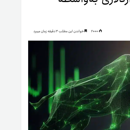
یمات
2000
خواندن این مطلب 3 دقیقه زمان میبرد
ج