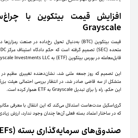
Grayscale
قیمت بیتکوین (BTC) به‌دنبال تحول رخ‌داده در صنعت 
م
قابل‌معامله در بورس بیتکوین (ETF) به Grayscale Investments LLC نشان داده است.
این تصمیم که روز جمعه علنی شد، نشان‌دهنده تغییری عظیم در باز
این حکم، راه را برای تبدیل Grayscale به ETF هموار کرده است.
گری‌اسکیل مدت‌هاست استدلال می‌کند که این انتقال با معرفی مکان
که در ساختار اعتماد بسته فعلی آن‌ها چندان وجود ندارد، ارزش زیادی ب
صندوق‌های سرمایه‌گذاری بسته (CEFs)