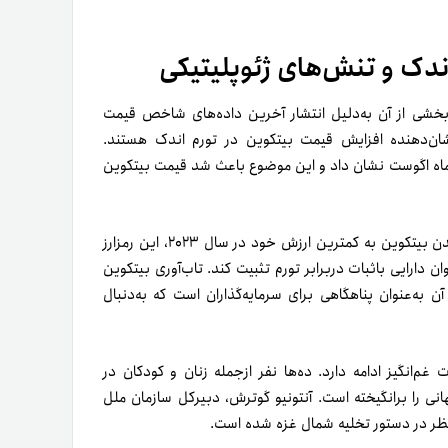
ندک و تنش‌های ژئوپلیتیکی
ا شاهد است که بخشی از آن به‌دلیل انتشار آخرین داده‌های شاخص قیمت
 تاریخی نشان‌دهنده افزایش قیمت بیتکوین در تورم اندک هستند.
م را در‌مقایسه‌با آمار ماه اگوست نشان داد و این موضوع باعث شد قیمت بیتکوین
تحلیلگران صنعت معتقدند که با وجود نگرانی‌های ژئوپلیتیکی و رسیدن بیتکوین به کمترین ارزش خود در سال ۲۰۲۳، این رمزارز
ه و نقش خود را به‌عنوان دارایی باثبات دربرابر تورم تثبیت کند. تاب‌آوری بیتکوین
 به‌عنوان پناهگاهی برای سرمایه‌گذاران است که به‌دنبال
م‌انگیز ادامه دارد. ده‌ها نفر ازجمله زنان و کودکان در
ی را برانگیخته است. آنتونیو گوترش، دبیرکل سازمان ملل
نظر در دستور تخلیه شمال غزه شده است.