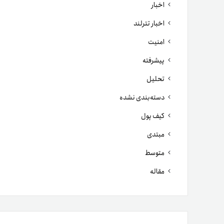
اخبار
اخبار تترلند
امنیت
پیشرفته
تحلیل
دسته‌بندی نشده
کیف پول
مبتدی
متوسط
مقاله