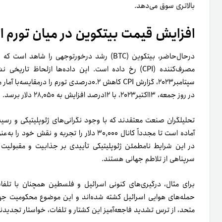
بالاتری سوق می‌دهد.
افزایش قیمت بیتکوین در میان تورم ا
در‌حال‌حاضر، بیتکوین (BTC) رشد درخورتوجهی ر
مصرف‌کننده (CPI) رخ‌ داده است. این داده‌ها ازلحاظ
سپتامبر۲۰۲۳، گزارش CPI کاهش ۰.۲درصدی تور
در روز جمعه، ۱۳اکتبر۲۰۲۳، با ۱۲درصد افزایش به ۲۸,۰۵۰ دلار برسد.
آماده است تا مجدداً کانال ۳۰,۰۰۰ دلار را تجرب
در این شرایط نامطمئن ژئوپلیتیکی تأییدی بر جذابیت و مقبولیت آن
سرپناهی از تلاطم جهانی هستند.
برای مثال، درگیری‌های کنونی اسرائیل و فلسطین همچنان با تلفات غ
حمله‌های هوایی اسرائیل کشته شده‌اند و این موضوع محکومیت جهان
متحد، از ترس تشدید فاجعه‌آمیز این کشتار و تلفات، خواستار تجدید