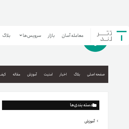
معامله آسان
بازار
سرویس‌ها
بلاگ
معامله‌آسان
بازار تترلند
صفحه اصلی
بلاگ
اخبار
امنیت
آموزش
مقاله
کیف 
سرمایه‌گذاری آسان
دسته بندی‌ها
آموزش