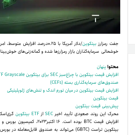
جفت رمزارز
بیتکوین
خوشحالی سرمایه‌گذاران بازار رمزارزها شده و گمانه‌زنی‌های خوش‌بینانه
محتوا
پنهان
افزایش قیمت بیتکوین با چراغ‌سبز SEC برای بیتکوین ETF Grayscale
صندوق‌های سرمایه‌گذاری بسته (CEFs)
افزایش قیمت بیتکوین در میان تورم اندک و تنش‌های ژئوپلیتیکی
قیمت بیتکوین
پیش‌بینی قیمت بیتکوین
محرک این روند صعودی تأیید اخیر
SEC
از
ETF بیتکوین