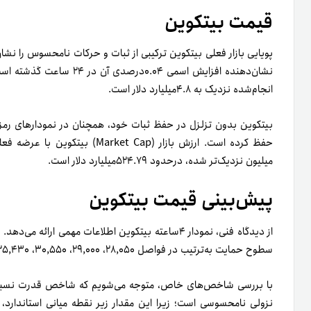
قیمت بیتکوین
نشان‌دهنده افزایش اسمی ۰۴
انجام‌شده نزدیک به ۴.۸میلیارد دلار است.
میلیون نزدیک‌تر شده، درحدود ۵۲۴.۷۹میلیارد دلار است.
پیش‌بینی قیمت بیتکوین
سطوح حمایت به‌ترتیب در فواصل ۲۸,۰۵۰، ۲۹,۰۰۰، ۳۰,۵۵۰، ۲۵,۴۳۰، ۲۳۹۰۰ و ۲۲,۸۷۵ دلار نمودار می‌شوند.