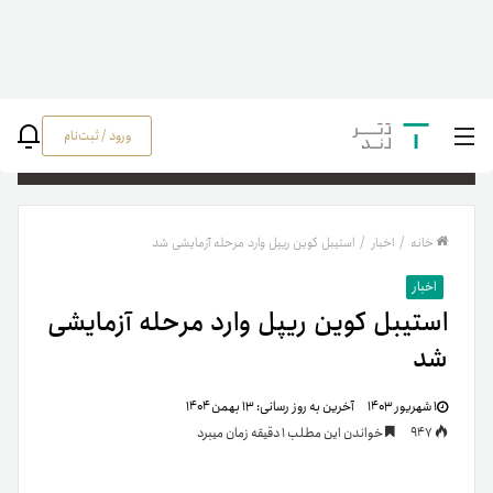
ورود / ثبت‌نام
جستج
خانه
/
اخبار
/
استیبل کوین ریپل وارد مرحله آزمایشی شد
اخبار
استیبل کوین ریپل وارد مرحله آزمایشی
شد
۱ شهریور ۱۴۰۳
آخرین به روز رسانی:
۱۳ بهمن ۱۴۰۴
947
خواندن این مطلب 1 دقیقه زمان میبرد