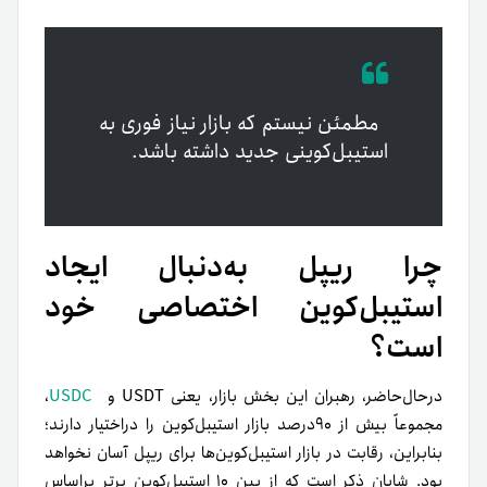
مطمئن نیستم که بازار نیاز فوری به
استیبل‌کوینی جدید داشته باشد.
چرا ریپل به‌دنبال ایجاد
استیبل‌کوین اختصاصی خود
است؟
در‌حال‌حاضر، رهبران این بخش بازار، یعنی USDT و
USDC
،
مجموعاً بیش از ۹۰درصد بازار استیبل‌کوین را دراختیار دارند؛
بنابراین، رقابت در بازار استیبل‌کوین‌ها برای ریپل آسان نخواهد
بود. شایان ذکر است که از بین ۱۰ استیبل‌کوین برتر بر‌اساس