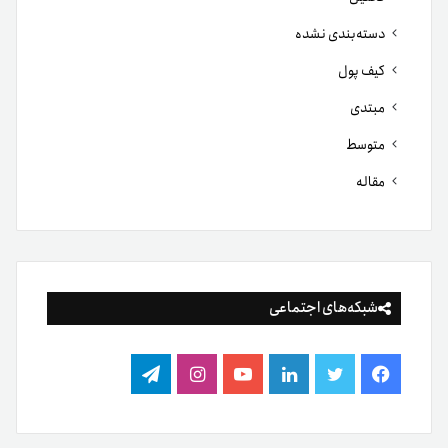
دسته‌بندی نشده
کیف پول
مبتدی
متوسط
مقاله
شبکه‌های اجتماعی
فیس
توییتر
لینکدین
یوتیوب
اینستاگرام
تلگرام
بوک