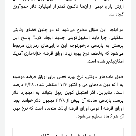
ارزش بازار، نیمی از آن‌ها تاکنون کمتر از ۱میلیارد دلار جمع‌آوری
کرده‌اند.
در اینجا، این سؤال مطرح می‌شود که در چنین فضای رقابتی
سنگینی، چرا باید استیبل‌کوینی جدید ایجاد کرد؟ پاسخ این
پرسش به بازدهی درخورتوجه این دارایی‌های رمزارزی مربوط
می‌شود که به‌لطف نرخ بهره زیاد اوراق قرضه خزانه‌داری آمریکا
امکان‌پذیر شده است.
طبق داده‌های دولتی، نرخ بهره فعلی برای اوراق قرضه موسوم
به I که بین ماه‌های می و اکتبر ۲۰۲۴ منتشر شده، ۴/۲۸ درصد
است. بنابراین، اگر استیبل کوین ریپل بتواند به ۱میلیارد دلار
برسد، بازدهی سالانه آن بیش از ۴۲/۸ میلیون دلار خواهد بود.
اوراق قرضه I نوعی اوراق قرضه ایالات متحده است که نرخ بهره
آن هر ۶ ماه تنظیم می‌شود.