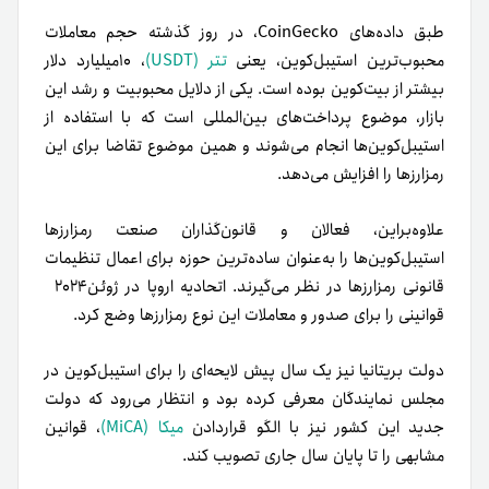
طبق داده‌های CoinGecko، در روز گذشته حجم معاملات
محبوب‌ترین استیبل‌کوین، یعنی
تتر (USDT)
، ۱۰میلیارد دلار
بیشتر از بیت‌کوین بوده است. یکی از دلایل محبوبیت و رشد این
بازار، موضوع پرداخت‌های بین‌المللی است که با استفاده از
استیبل‌کوین‌ها انجام می‌شوند و همین موضوع تقاضا برای این
رمزارزها را افزایش می‌دهد.
علاوه‌بر‌این، فعالان و قانون‌گذاران صنعت رمزارزها
استیبل‌کوین‌ها را به‌عنوان ساده‌ترین حوزه برای اعمال تنظیمات
قانونی رمزارزها در نظر می‌گیرند. اتحادیه اروپا در ژوئن‌۲۰۲۴
قوانینی را برای صدور و معاملات این نوع رمزارزها وضع کرد.
دولت بریتانیا نیز یک سال پیش لایحه‌ای را برای استیبل‌کوین در
مجلس نمایندگان معرفی کرده بود و انتظار می‌رود که دولت
جدید این کشور نیز با الگو قراردادن
میکا (MiCA)
، قوانین
مشابهی را تا پایان سال جاری تصویب کند.