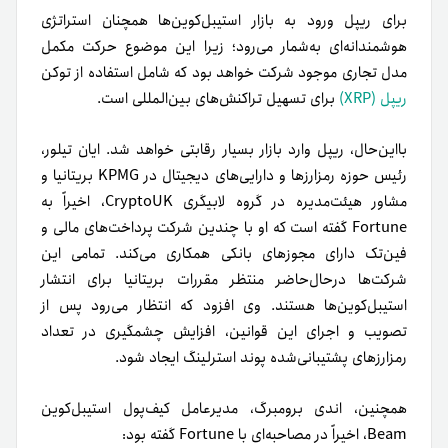
برای ریپل ورود به بازار استیبل‌کوین‌ها همچنان استراتژی
هوشمندانه‌ای به‌شمار می‌رود؛ زیرا این موضوع حرکت مکمل
مدل تجاری موجود شرکت خواهد بود که شامل استفاده از توکن
ریپل (XRP)
برای تسهیل تراکنش‌های بین‌المللی است.
بااین‌حال، ریپل وارد بازار بسیار رقابتی خواهد شد. ایان تیلور،
رئیس حوزه رمزارزها و دارایی‌های دیجیتال در KPMG بریتانیا و
مشاور هیئت‌مدیره در گروه لابیگری CryptoUK، اخیراً به
Fortune گفته است که او با چندین شرکت پرداخت‌های مالی و
فین‌تک دارای مجوزهای بانکی همکاری می‌کند. تمامی این
شرکت‌ها در‌حال‌حاضر منتظر مقررات بریتانیا برای انتشار
استیبل‌کوین‌ها هستند. وی افزود که انتظار می‌رود پس از
تصویب و اجرای این قوانین، افزایش چشمگیری در تعداد
رمزارزهای پشتیبانی‌شده‌ پوند استرلینگ ایجاد شود.
همچنین، اندی برومبرگ، مدیرعامل کیف‌پول استیبل‌کوین
Beam، اخیراً در مصاحبه‌ای با Fortune گفته بود: