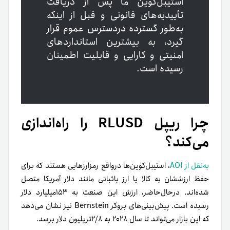
استیبل‌کوین ما پس از دریافت
تأییدیه‌های قانونی و قبل از اینکه
به‌طور گسترده در‌دسترس عموم قرار
گیرد، به بیشترین استانداردهای
امنیتی و کارایی و قابلیت اطمینان
رسیده است.
چرا ریپل RLUSD را راه‌اندازی
می‌کند؟
به‌نقل از AOI
، استیبل‌کوین‌ها درواقع رمزارزهایی هستند که برای
حفظ ارزششان به کالا یا ارز باثباتی مانند دلار آمریکا متصل
شده‌اند. در‌حال‌حاضر، ارزش این صنعت به ۱۵۳میلیارد دلار
رسیده است. پیش‌بینی‌های بروکر Bernstein نیز نشان می‌دهد
که این بازار می‌تواند تا سال ۲۰۲۸ به ۲/۸تریلیون دلار برسد.