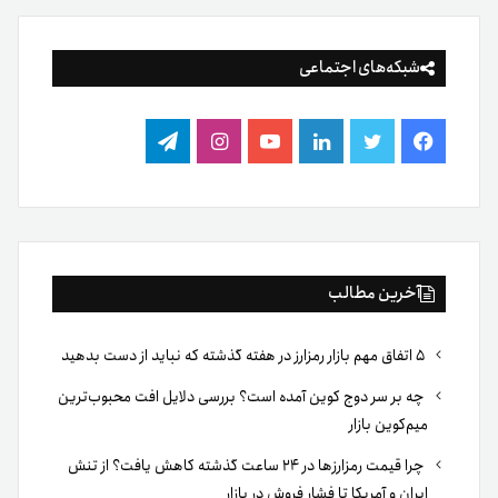
شبکه‌های اجتماعی
فیس
توییتر
لینکدین
یوتیوب
اینستاگرام
تلگرام
بوک
آخرین مطالب
۵ اتفاق مهم بازار رمزارز در هفته گذشته که نباید از دست بدهید
چه بر سر دوج کوین آمده است؟ بررسی دلایل افت محبوب‌ترین
میم‌کوین بازار
چرا قیمت رمزارزها در ۲۴ ساعت گذشته کاهش یافت؟ از تنش
ایران و آمریکا تا فشار فروش در بازار