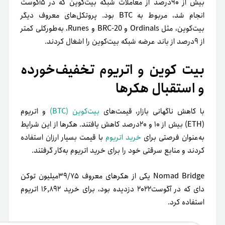
بیش از ۹۰درصد از معاملات شبکه بیت‌کوین که در ۵آگوست
انجام شد، مربوط به BTC بود. پروتکل‌های معروف دیگر
بیت‌کوین، مثل Ordinals و BRC-20 و Runes، به‌طورکلی کمتر
از ۹درصد از باند عرضه شبکه بیت‌کوین را اشغال کردند.
بیت کوین و اتریوم تخفیف‌خورده
و استقبال هکرها
با کاهش ناگهانی بازار، قیمت‌های
بیت‌کوین (BTC)
و اتریوم
(ETH) بیش از ۱۰ و ۲۰درصد کاهش یافتند. هکرها از این شرایط
به‌عنوان فرصتی برای
خرید اتریوم
با قیمت بسیار ارزان استفاده
کردند و منابع سرقتی خود را برای خرید اتریوم به‌کار گرفتند.
Nomad Bridge یکی از هکرهای معروف ۳۹/۷۵میلیون توکن
دای که در آگوست‌۲۰۲۲ دزدیده بود، برای خرید ۱۶,۸۹۲ اتریوم
استفاده کرد.