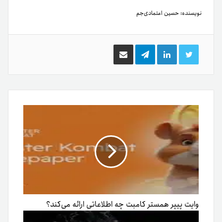
نویسنده:
حسین اعتمادی‌جم
توییتر
لینکدین
تلگرام
اشتراک
گذاری
از
طریق
ایمیل
وایت پیپر همستر کامبت چه اطلاعاتی ارائه می‌کند؟