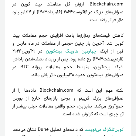
Blockchain.com، ارزش کل معاملات بیت کوین در
صرافی‌های بزرگ در ۶آگوست۲۰۲۴ (۱۶مرداد۱۴۰۳) از ۱/۱۴میلیارد
دلار فراتر رفته است.
کاهش قیمت‌های رمزارزها باعث افزایش حجم معاملات بیت
کوین شد. آخرین بار چنین حجمی از معاملات در ماه مارس و
قبل از اینکه
چهارمین هاوینگ بیت‌کوین
در ۲۰آوریل۲۰۲۴
(۱اردیبهشت۱۴۰۳) رخ داده بود. پس از رویداد نصف‌شدن پاداش
شبکه بیت‌کوین، متوسط حجم معاملات روزانه BTC در
صرافی‌های بیت‌کوین حدود ۳۰میلیون دلار باقی ماند.
نکته مهم این است که Blockchain.com داده‌ها را از
صرافی‌های بزرگ کریپتو و برخی بازارهای خارج از بورس
جمع‌آوری می‌کند. بنابراین، حجم واقعی معاملات خیلی بیشتر از
آن چیزی است که گزارش شده است.
کوین‌تلگراف می‌نویسد
که داده‌های تحلیل Dune نشان می‌دهد