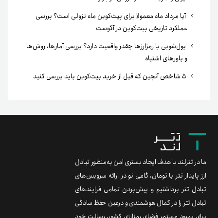
آیا مرداد ماه معمولا برای بیت‌کوین ماه نزولی است؟ بررسی
عملکرد تاریخی بیت‌کوین در آگوست
پول‌شویی با رمزارزها چقدر واقعیت دارد؟ بررسی آمارها، روش‌ها
و باورهای اشتباه
۵ شاخص آنچین که قبل از خرید بیت‌کوین باید بررسی کنید
ما در تترلند با هدف ایجاد بستری امن به‌منظور تبادل
ارز پایدار تتر با تومان، گامی نو در ارائه سرویس‌های
تبادل تتر برداشتیم و پیش‌بردن تمامی فرایندهای
تبادل تتر را در کمال هوشمندی و درعین حفظ سادگی
برای بهبود مستمر فضای رمزارزی کشور، رسالت خود