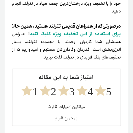
خود را با تخفیف ویژه درخشان‌ترین جمعه سیاه در تترلند انجام
دهید.
در‌صورتی‌که از همراهان قدیمی تترلند هستید، همین حالا
برای استفاده از این تخفیف ویژه کلیک کنید
!
همراهی
همیشگی شما کاربران ارجمند با مجموعه تترلند، بسیار
انرژی‌بخش است. قدردان وفاداری‌تان هستیم و امیدواریم که از
تخفیف‌های بلک فرایدی در تترلند لذت ببرید.
امتیاز شما به این مقاله
1
2
3
4
5
۵
میانگین امتیازات
از ۵
۵
از مجموع
رای