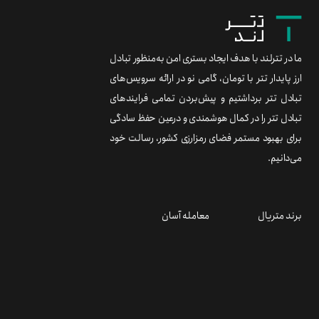
ما در تترلند با هدف ایجاد بستری امن به‌منظور تبادل
ارز پایدار تتر با تومان، گامی نو در ارائه سرویس‌های
تبادل تتر برداشتیم و پیش‌بردن تمامی فرایندهای
تبادل تتر را در کمال هوشمندی و درعین حفظ سادگی
برای بهبود مستمر فضای رمزارزی کشور، رسالت خود
می‌دانیم.
برند متریال
معامله آسان