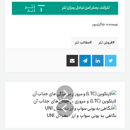
نویسنده:
شاکری‌پور
فروش تتر
مطالب تتر
توییتر
لینکدین
تلگرام
اشتراک
گذاری
از
طریق
ایمیل
لایتکوین (LTC) و مروری بر ویژگی‌های جذاب آن
نگاهی به یونی ‌سواپ و ارز دیجیتال UNI