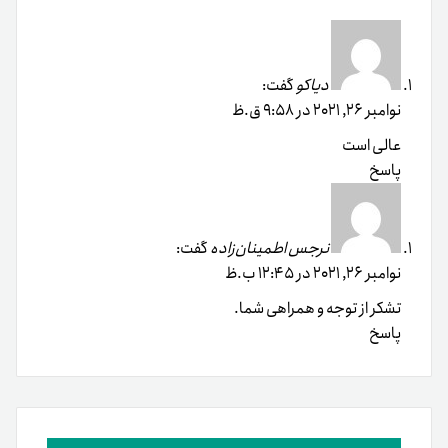
دیاکو
گفت:
نوامبر 26, 2021 در 9:58 ق.ظ
عالی است
پاسخ
نرجس اطمینان‌زاده
گفت:
نوامبر 26, 2021 در 12:45 ب.ظ
تشکر از توجه و همراهی شما.
پاسخ