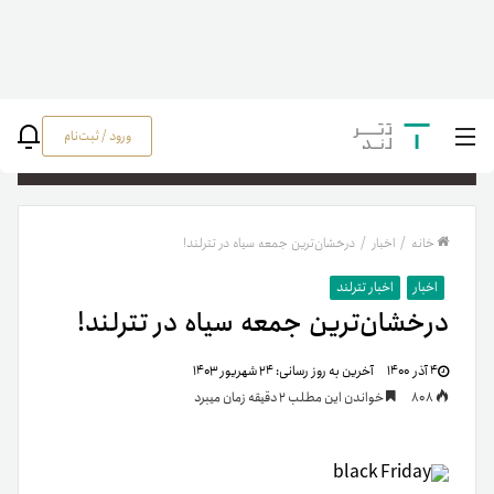
ورود / ثبت‌نام
جستج
خانه
/
اخبار
/
درخشان‌ترین جمعه سیاه در تترلند!
اخبار
اخبار تترلند
درخشان‌ترین جمعه سیاه در تترلند!
۴ آذر ۱۴۰۰
آخرین به روز رسانی:
۲۴ شهریور ۱۴۰۳
808
خواندن این مطلب 2 دقیقه زمان میبرد