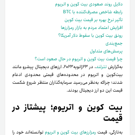
دلایل روند صعودی بیت کوین و اتریوم
رابطه شاخص مصرف‌کننده با BTC
تأثیر نرخ بهره بر قیمت بیت کوین
افزایش اعتماد مردم به بازار رمز‌ارزها
رونق بیت کوین با سقوط دلار آمریکا؟
جمع‌بندی
پرسش‌های متداول
چرا قیمت بیت کوین و اتریوم در حال صعود است؟
به‌گزارش
تترلند
، در ۲۳ژانویه۲۰۲۳، ارزهای دیجیتال پیشرو مانند
بیت‌کوین و اتریوم در محدوده‌های قیمتی محدودی ادغام
شدند؛ چرا‌که به‌نظر می‌رسید سرمایه‌گذاران منتظر شروع شکست
قیمت این دو ارز دیجیتال بودند.
بیت کوین و اتریوم؛ پیشتاز در
قیمت
به‌تازگی، قیمت
رمز‌ارزهای بیت کوین و اتریوم
توانسته‌اند خود را