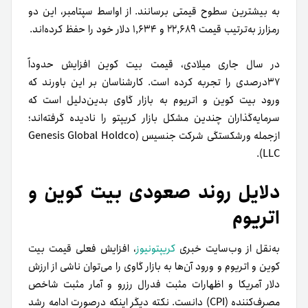
به بیشترین سطوح قیمتی برسانند. از اواسط سپتامبر، این دو
رمز‌ارز به‌ترتیب قیمت ۲۲,۶۸۹ و ۱,۶۳۴ دلار خود را حفظ کرده‌اند.
در سال جاری میلادی، قیمت بیت کوین افزایش حدوداً
۳۷درصدی را تجربه کرده است. کارشناسان بر این باورند که
ورود بیت کوین و اتریوم به بازار گاوی بدین‌دلیل است که
سرمایه‌گذاران چندین مشکل بازار کریپتو را نادیده گرفته‌اند؛
ازجمله ورشکستگی شرکت جنسیس (Genesis Global Holdco
LLC).
دلایل روند صعودی بیت کوین و
اتریوم
به‌نقل از وب‌سایت خبری‌
کریپتونیوز
، افزایش فعلی قیمت بیت
کوین و اتریوم و ورود آن‌ها به بازار گاوی را می‌توان ناشی از ارزش
دلار آمریکا و اظهارات مثبت فدرال رزرو و آمار مثبت شاخص
مصرف‌کننده (CPI) دانست. نکته دیگر اینکه در‌صورت ادامه رشد