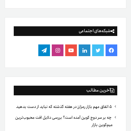
شبکه‌های اجتماعی
فیس
توییتر
لینکدین
یوتیوب
اینستاگرام
تلگرام
بوک
آخرین مطالب
۵ اتفاق مهم بازار رمزارز در هفته گذشته که نباید از دست بدهید
چه بر سر دوج کوین آمده است؟ بررسی دلایل افت محبوب‌ترین
میم‌کوین بازار