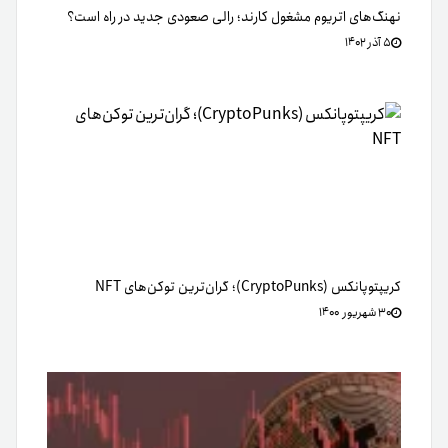
نهنگ‌های اتریوم مشغول کارند؛ رالی صعودی جدید در راه است؟
۵ آذر ۱۴۰۲
کریپتوپانکس (CryptoPunks)؛ گران‌ترین توکن‌های NFT
۳۰ شهریور ۱۴۰۰