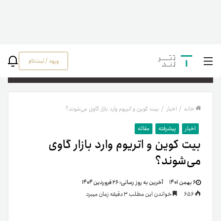
ورود / ثبت‌نام
جستج
خانه
/
اخبار
/
بیت کوین و اتریوم وارد بازار گاوی می‌شوند؟
اخبار
پیشرفته
مقاله
بیت کوین و اتریوم وارد بازار گاوی
می‌شوند؟
۶ بهمن ۱۴۰۱
آخرین به روز رسانی:
۲۶ فروردین ۱۴۰۴
656
خواندن این مطلب 3 دقیقه زمان میبرد