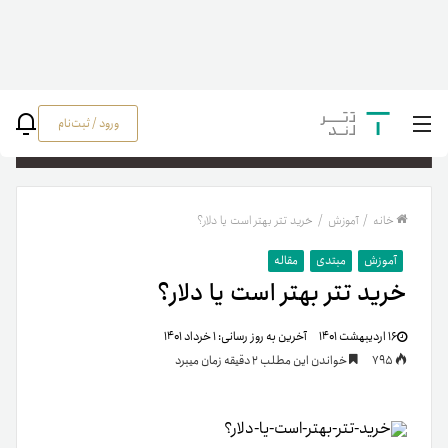
ورود / ثبت‌نام
جستج
خانه
/
آموزش
/
خرید تتر بهتر است یا دلار؟
آموزش
مبتدی
مقاله
خرید تتر بهتر است یا دلار؟
۱۶ اردیبهشت ۱۴۰۱
آخرین به روز رسانی:
۱ خرداد ۱۴۰۱
795
خواندن این مطلب 2 دقیقه زمان میبرد