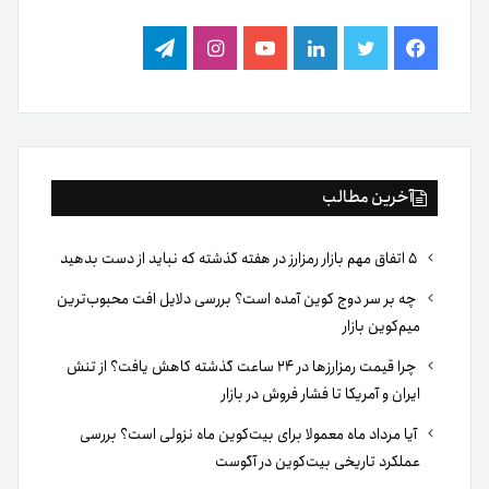
فیس
توییتر
لینکدین
یوتیوب
اینستاگرام
تلگرام
بوک
آخرین مطالب
۵ اتفاق مهم بازار رمزارز در هفته گذشته که نباید از دست بدهید
چه بر سر دوج کوین آمده است؟ بررسی دلایل افت محبوب‌ترین
میم‌کوین بازار
چرا قیمت رمزارزها در ۲۴ ساعت گذشته کاهش یافت؟ از تنش
ایران و آمریکا تا فشار فروش در بازار
آیا مرداد ماه معمولا برای بیت‌کوین ماه نزولی است؟ بررسی
عملکرد تاریخی بیت‌کوین در آگوست