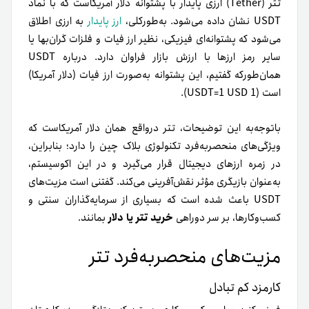
تتر (Tether) ارزی پایدار با پشتوانه دلار آمریکاست که با نماد
USDT نشان داده می‌شود. به‌طور‌کلی،
ارز پایدار
به ارزی اطلاق
می‌شود که پشتوانه‌ای فیزیکی، نظیر ارز فیات و فلزات گران‌بها یا
سایر رمز ارزها با ارزش بازار فراوان دارد. درباره USDT
همان‌طور‌که گفتیم، این پشتوانه به‌صورت ارز فیات (دلار آمریکا)
است (1 USDT=1 USD).
باتوجه‌به این توضیحات، تتر درواقع همان دلار آمریکاست که
ویژگی‌های منحصر‌به‌فرد تکنولوژی بلاک چین را دارد؛ بنابراین،
در زمره ارزهای دیجیتال قرار می‌گیرد و در این اکوسیستم،
به‌عنوان بازیگری مؤثر نقش‌آفرینی می‌کند. گفتنی است مزیت‌های
USDT باعث شده است که بسیاری از سرمایه‌گذاران سنتی و
کسب‌وکارها، بر سر دوراهی
خرید تتر یا دلار
بمانند.
مزیت‌های منحصر‌به‌فرد تتر
کارمزد کم تبادل