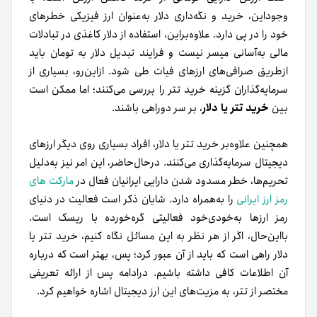
وجوداین، خرید و نگه‌داری دلار به‌عنوان ارز فیزیکی خطرهای
خود را در پی دارد. علاوه‌براین، استفاده از دلار کاغذی در تبادلات
مالی به‌آسانی میسر نیست و فرایند تبدیل دلار به تومان باید
ازطریق صرافی‌های ارزهای فیات طی شود. از‌این‌رو، بسیاری از
سرمایه‌گذاران گزینه خرید تتر را بررسی می‌کنند؛ اما ممکن است
بین
خرید تتر یا دلار
، بر سر دوراهی باشند.
همچنین علاوه‌بر خرید تتر یا دلار، افراد بسیاری روی دیگر ارزهای
دیجیتال سرمایه‌گذاری می‌کنند. در‌حال‌حاضر، این امر نیز به‌دلیل
تحریم‌ها، خطر مسدود‌ شدن دارایی ایرانیان فعال در
مارکت های
رمز ارز ایرانی
را به‌همراه دارد. شایان ذکر است فعالیت در دنیای
رمز ارزها به‌خودی‌خود فعالیتی گره‌خورده با ریسک است.
با‌این‌حال، اگر از هر نظر به این مسائل نگاه کنیم، خرید تتر یا
دلار راهی است که باید از آن عبور کرد؛ پس، بهتر است که درباره
آن اطلاعات کافی داشته باشیم. درادامه پس از ارائه تعریفی
مختصر از تتر، به مزیت‌های این ارز دیجیتال اشاره خواهیم کرد.