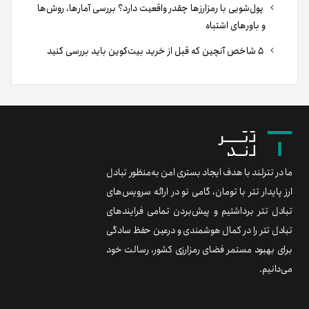
پول‌شویی با رمزارزها چقدر واقعیت دارد؟ بررسی آمارها، روش‌ها
و باورهای اشتباه
۵ شاخص آنچین که قبل از خرید بیت‌کوین باید بررسی کنید
ما در تترلند با هدف ایجاد بستری امن به‌منظور تبادل
ارز پایدار تتر با تومان، گامی نو در ارائه سرویس‌های
تبادل تتر برداشتیم و پیش‌بردن تمامی فرایندهای
تبادل تتر را در کمال هوشمندی و درعین حفظ سادگی
برای بهبود مستمر فضای رمزارزی کشور، رسالت خود
می‌دانیم.