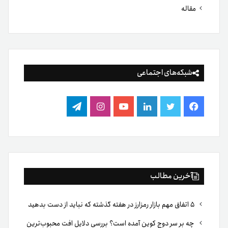
مقاله
شبکه‌های اجتماعی
فیس
توییتر
لینکدین
یوتیوب
اینستاگرام
تلگرام
بوک
آخرین مطالب
۵ اتفاق مهم بازار رمزارز در هفته گذشته که نباید از دست بدهید
چه بر سر دوج کوین آمده است؟ بررسی دلایل افت محبوب‌ترین