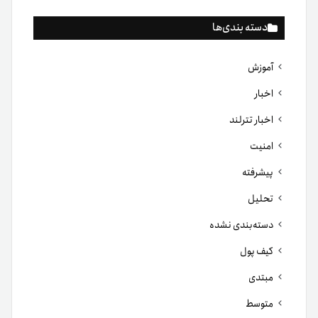
دسته بندی‌ها
آموزش
اخبار
اخبار تترلند
امنیت
پیشرفته
تحلیل
دسته‌بندی نشده
کیف پول
مبتدی
متوسط