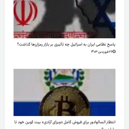
پاسخ نظامی ایران به اسرائیل چه تأثیری بر بازار رمزارزها گذاشت؟
۲۶ فروردین ۱۴۰۳
انتظار السالوادور برای فروش کامل «ویزای آزادی» بیت کوین خود تا