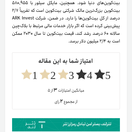
بیت‌کوین‌های دنیا شود. همچنین، مایکل سیلور با ۵۸۰٬۹۵۵
بیت‌کوین بزرگ‌ترین مالک شرکتی بیت‌کوین است که تقریباً ۲/۷
درصد از کل بیت‌کوین‌ها را دارد. در ضمن، شرکت ARK Invest
پیش‌بینی کرده است که اگر بازار خدمات مالی مرتبط با بلاک‌چین
سالانه ۶۰ درصد رشد کند، قیمت بیت‌کوین تا سال ۲۰۳۰ ممکن
است به ۲/۴ میلیون دلار برسد.
امتیاز شما به این مقاله
1
2
3
4
5
۳
میانگین امتیازات
از ۵
۲
از مجموع
رای