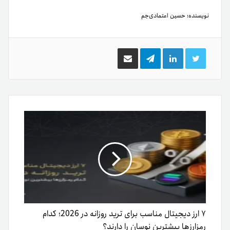
نویسنده:
حسین اعتمادی‌جم
توییتر
لینکدین
تلگرام
اشتراک
گذاری
از
طریق
ایمیل
۷ ارز دیجیتال مناسب برای ترید روزانه در 2026؛ کدام
رمزارزها بیشترین نوسان را دارند؟