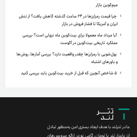
میم‌کوین بازار
چرا قیمت رمزارزها در ۲۴ ساعت گذشته کاهش یافت؟ از تنش
ایران و آمریکا تا فشار فروش در بازار
آیا مرداد ماه معمولا برای بیت‌کوین ماه نزولی است؟ بررسی
عملکرد تاریخی بیت‌کوین در آگوست
پول‌شویی با رمزارزها چقدر واقعیت دارد؟ بررسی آمارها، روش‌ها
و باورهای اشتباه
۵ شاخص آنچین که قبل از خرید بیت‌کوین باید بررسی کنید
ما در تترلند با هدف ایجاد بستری امن به‌منظور تبادل
ارز پایدار تتر با تومان، گامی نو در ارائه سرویس‌های