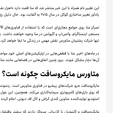
این تغییر نام 
یادآور تغییر ساختاری گوگل در سال ۲۰۱۵ به آلفابت بود. حال دلیل ری‌برندینگ فیسبوک به متا چیست؟
مسنجر، اینستاگرام، واتس‌اپ و آکیولس در متا وجود خواهند داشت. با‌
تنها شرکت پشتیبان متاورس نقش مهمی در زندگی ما ایفا خواهد کرد.
در ماه‌های اخیر، متا با قطعی‌هایی در اپلیکیشن‌های اصلی خود مواج
آن‌ها دچار مشکل شوند. بروز چنین اتفاق‌هایی در فضاهایی مانند متاورس که تماماً به VR وابسته است‌،
متاورس مایکروسافت چگونه است؟
مایکروسافت جزو شرکت‌های پیشرو در فناوری متاورس است. ردمون
که روی بازی‌های کامپیوتری سرمایه‌گذاری می‌کند. همچنین، این غول
استودیو تولیدکننده عناوین کندی کراش و کال اف دیوتی، اعلام کرده
مایکروسافت و اکتیویژن با کاربرانی سروکار دارند که بیشتر وقتش