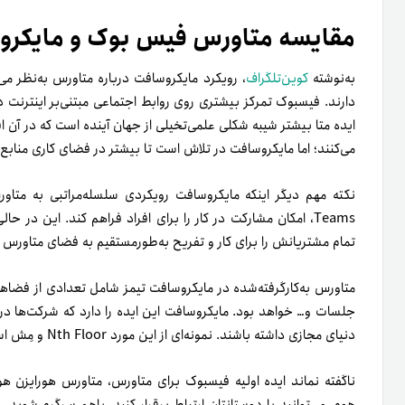
مقایسه متاورس فیس بوک و مایکر
به‌نوشته‌
کوین‌تلگراف
، رویکرد مایکروسافت درباره متاورس به‌نظر م
دارند. فیسبوک تمرکز بیشتری روی روابط اجتماعی مبتنی‌بر اینترنت دا
ایده متا بیشتر شیبه شکلی علمی‌تخیلی از جهان آینده است که در آن ا
می‌کنند؛ اما مایکروسافت در تلاش است تا بیشتر در فضای کاری منابع خ
نکته مهم دیگر اینکه مایکروسافت رویکردی سلسله‌مراتبی به متاو
Teams، امکان مشارکت در کار را برای افراد فراهم کند. این در
تمام مشتریانش را برای کار و تفریح به‌طور‌مستقیم به فضای متاورس 
متاورس به‌کار‌گرفته‌شده در مایکروسافت تیمز شامل تعدادی از فضاها
جلسات و… خواهد بود. مایکروسافت این ایده را دارد که شرکت‌ها د
دنیای مجازی داشته باشند. نمونه‌ای از این مورد Nth Floor و مِش است که در تیمز عرضه خواهد شد.