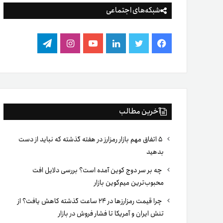
شبکه‌های اجتماعی
فیس
توییتر
لینکدین
یوتیوب
اینستاگرام
تلگرام
بوک
آخرین مطالب
۵ اتفاق مهم بازار رمزارز در هفته گذشته که نباید از دست
بدهید
چه بر سر دوج کوین آمده است؟ بررسی دلایل افت
محبوب‌ترین میم‌کوین بازار
چرا قیمت رمزارزها در ۲۴ ساعت گذشته کاهش یافت؟ از
تنش ایران و آمریکا تا فشار فروش در بازار