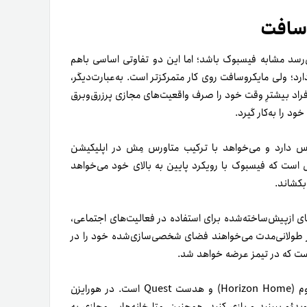
وسافت
ی‌رسد مشابه فیسبوک باشد؛ اما این دو تفاوتی اساسی باهم
رد؛ ولی مایکروسافت روی کار متمرکزتر است. به‌عبارت‌دیگر،
فراد بیشترِ وقت خود را صرف واقعیت‌های مجازی پر‌زرق‌و‌برق
ود را به‌کار گیرد.
رس دارد و می‌خواهد با ترکیب متاورس مِش در اپلیکیشن
 حالی است که فیسبوک با رویکرد پایین به بالای خود می‌خواهد
بکشاند.
ی از‌پیش‌ساخته‌شده برای استفاده در فعالیت‌های اجتماعی،
ر طولانی‌مدت می‌خواهند فضای شخصی‌سازی‌شده خود را در
ناگفته نماند ایده اولیه فیسبوک برای متاورس، متاورس هورایزن هوم (Horizon Home) و هدست Quest است. در هورایزن