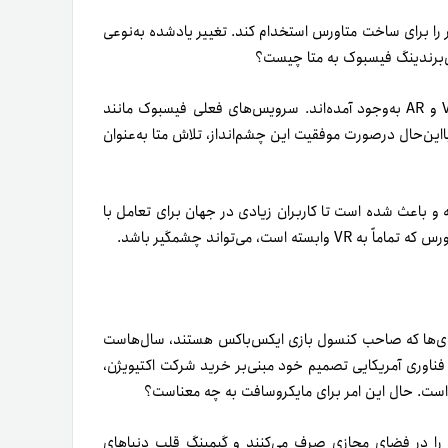
همراه با این خبر منتشر شد که متا قصد دارد ۱۰هزار نفر را برای ساخت متاورس استخدام کند. تغییر یادشده به‌نوعی
تمرکز متا روی جوامع مجازی‌ای است که با استفاده از فناوری‌های VR و AR به‌وجود آمده‌اند. سرویس‌های فعلی فیسبوک مانند
این‌حال در‌صورت موفقیت این چشم‌انداز، تلاش متا به‌عنوان
ه و باعث شده است تا کاربران زیادی در جهان برای تعامل با
 می‌تواند چشمگیر باشد.
دی‌ها که صاحب کنسول بازی ایکس‌باکس هستند، سال‌هاست
 فناوری آمریکایی تصمیم خود مبنی‌بر خرید شرکت اکتیویژن،
 است. حال این امر برای مایکروسافت به چه معناست؟
ان را در فضای مجازی صرف می‌کنند و گیمینگ قلب دنیاهای