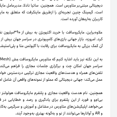
دیجیتالی مبتنی‌بر متاورس است. همچنین، ساتیا نادلا، مدیرعامل مای
است، گیمینگ چنین تجربه‌ای را ازطریق ماینکرفت که متعلق به ما
کاربران به‌ارمغان آورده است.
علاوه‌براین، مای
آن کمک بزرگی به مایکروسافت برای رقابت با آکیولس متا و پلی‌استی
سراسر جهان امکان چت و برگزاری جلسات مجازی را فراهم می‌کند. 
تلفن‌های همراه و هدست‌های واقعیت مجازی ترکیبی در‌دسترس خواهد 
عمل می‌کند؛ جهانی دیجیتالی که مملو از نمونه‌های واقعی آن شامل اما
بی‌ام‌و و فورد از این پلتفرم برای یادگیری و رصد و خطایابی در ف
و AR و آواتارها می‌توانند از نو و به‌گونه بهتری به‌وجود آیند.