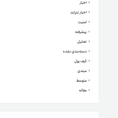
اخبار
اخبار تترلند
امنیت
پیشرفته
تحلیل
دسته‌بندی نشده
کیف پول
مبتدی
متوسط
مقاله