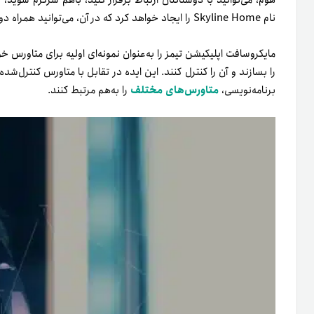
هوم، می‌توانید با دوستانتان ارتباط برقرار کنید، با‌هم سرگرم شوید،
نام Skyline Home را ایجاد خواهد کرد که در آن، می‌توانید همراه دوستانتان فعالیت‌های اجتماعی انجام دهید.
مایکروسافت اپلیکیشن تیمز را به‌عنوان نمونه‌ای اولیه برای متاورس 
را بسازند و آن را کنترل کنند. این ایده در تقابل با متاورس کنترل‌ش
برنامه‌نویسی،
متاورس‌های مختلف
را به‌هم مرتبط کنند.