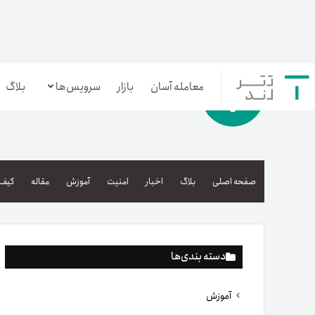
معامله آسان
بازار
سرویس‌ها
بلاگ
معامله‌آسان
بازار تترلند
صفحه اصلی
بلاگ
اخبار
امنیت
آموزش
مقاله
کیف 
سرمایه‌گذاری آسان
دسته بندی‌ها
آموزش