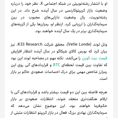
او با انتشار رشته‌توییتی در شبکه اجتماعی X، نظر خود را درباره
وضعیت بازار کریپتوکارنسی در سال آینده شرح داد. در این
رشته‌توییت، پال وضعیت دارایی‌های محبوب در بین
سرمایه‌گذاران را ارزیابی کرد. ازنظر او، رمزارزها یکی از گزینه‌های
سرمایه‌گذاری برتر در یک سال آینده خواهند بود.
وتل لوند (Vetle Lunde)، محقق شرکت K33 Research، نیز
بیان کرد که بورس کالای شیکاگو در سال آینده انتظار افزایش
قیمت بیت کوین
را می‌کشد.
نکته مهم در مصاحبه لوند این بود
که تفاوت بین قیمت لحظه‌ای
BTC
و قراردادهای آتی روی این
رمزارز شاخص مهمی برای درک احساسات صعودی حاکم بر بازار
است.
هرچه فاصله بین این دو قیمت بیشتر باشد و قراردادهای آتی با
ارقام هنگفت‌تری منعقد شوند، انتظارات صعودی بر بازار
حکم‌فرما خواهند بود.
این موضوع نشان می‌دهد که
سرمایه‌گذاران نهادی بزرگ فعال در بازار کریپتو انتظارات مثبتی از