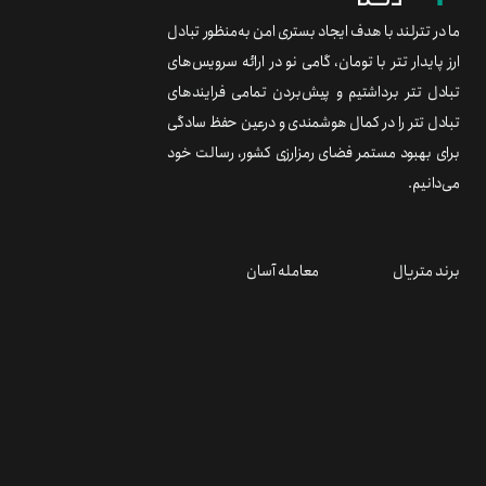
ما در تترلند با هدف ایجاد بستری امن به‌منظور تبادل
ارز پایدار تتر با تومان، گامی نو در ارائه سرویس‌های
تبادل تتر برداشتیم و پیش‌بردن تمامی فرایندهای
تبادل تتر را در کمال هوشمندی و درعین حفظ سادگی
برای بهبود مستمر فضای رمزارزی کشور، رسالت خود
می‌دانیم.
برند متریال
معامله آسان