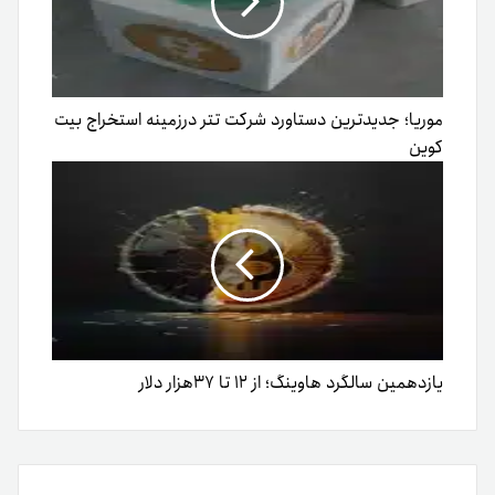
موریا؛ جدیدترین دستاورد شرکت تتر در‌زمینه استخراج بیت
کوین
یازدهمین سالگرد هاوینگ؛ از ۱۲ تا ۳۷هزار دلار