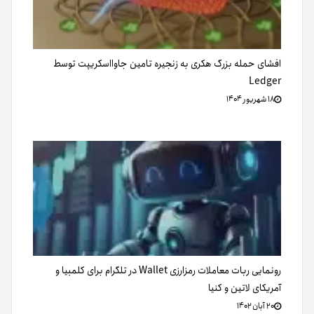
افشای حمله بزرگ هکری به زنجیره تامین جاوااسکریپت توسط
Ledger
۱۸ شهریور ۱۴۰۴
رونمایی ربات معاملات رمزارزی Wallet در تلگرام برای کلمبیا و
آمریکای لاتین و کنیا
۲۰ آبان ۱۴۰۲