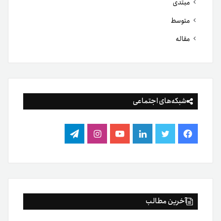
مبتدی
متوسط
مقاله
شبکه‌های اجتماعی
فیس
توییتر
لینکدین
یوتیوب
اینستاگرام
تلگرام
بوک
آخرین مطالب