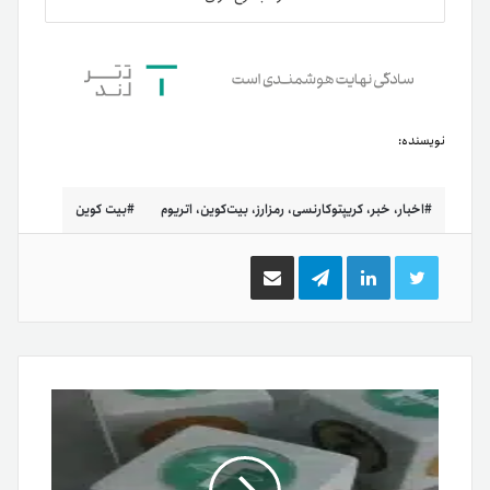
نویسنده:
اخبار، خبر، کریپتوکارنسی، رمزارز، بیت‌کوین، اتریوم
بیت کوین
توییتر
لینکدین
تلگرام
اشتراک
گذاری
از
طریق
ایمیل