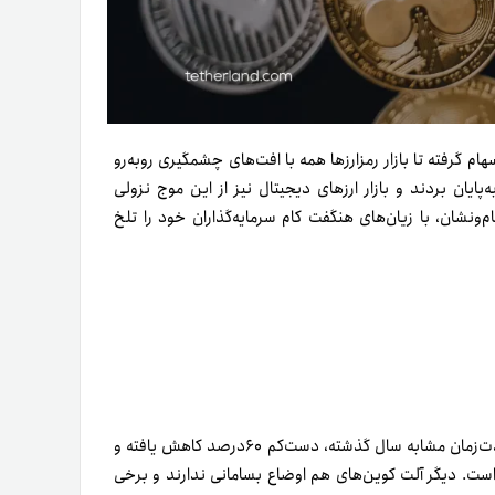
ای سهام گرفته تا بازار رمزارزها همه با افت‌های چشمگیری روبه‌رو
ال ۲۰۲۲ را با بازده‌های منفی به‌پایان بردند و بازار ارزهای دیجیتال نیز از این موج نزولی
م‌و‌نشان، با زیان‌های هنگفت کام سرمایه‌گذاران خود را تلخ
درحال‌حاضر، قیمت بیت کوین، طلایه‌دار بازار رمزارزها، در‌مقایسه‌با مدت‌زمان مشابه سال گذشته، دست‌کم ۶۰درصد کاهش یافته و
خود را از دست داده است. دیگر آلت کوین‌های هم اوضاع بسامانی ندارند و برخی