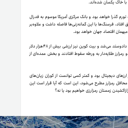
ورم گذرا خواهد بود و بانک مرکزی آمریکا موسوم به فدرال
ق افتاد، فرسنگ‌ها با این گمانه‌زنی‌ها فاصله داشت و علاوه‌بر
 میهمان اقتصاد جهان خواهد بود.
در محدوده قیمتی ۳,۸۰۰ دلار میان معامله‌گران دادوستد می‌شد و بیت کوین نیز ارزشی بیش از ۴۸هزار دلار
 رمزارز طلایه‌‌دار به ورطه سقوط افتادند و بخش عمده‌ای از
 ارزهای دیجیتال بود و کمتر کسی توانست از کوران زیان‌های
 محافل رمزارز مطرح می‌شود، این است که آیا قرار است این
زا‌کشیدن زمستان رمزارزی خواهیم بود یا نه؟