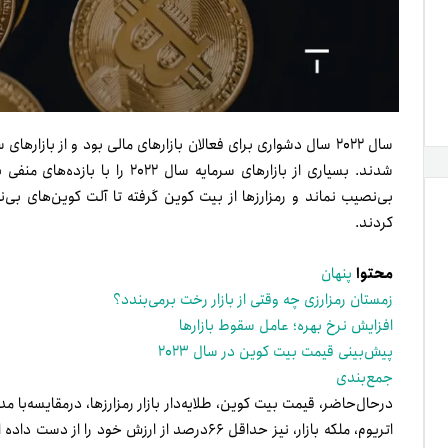
سال ۲۰۲۲ سال دشواری برای فعالان بازارهای مالی بود و از بازاره
شدند. بسیاری از بازارهای سرمایه س
بی‌نصیب نماند و رمزارزها از بیت کوین گرفته تا آلت کوین‌های بی‌‌نا
کردند.
محتوا
پنهان
زمستان رمزارزی چه وقتی از بازار رخت برمی‌بندد؟
افزایش نرخ بهره؛ عامل سقوط بازارها
پیش‌بینی قیمت بیت کوین در سال ۲۰۲۳
جمع‌بندی
اتریوم، ملکه بازار، نیز حداقل ۶۶درصد از ارزش 