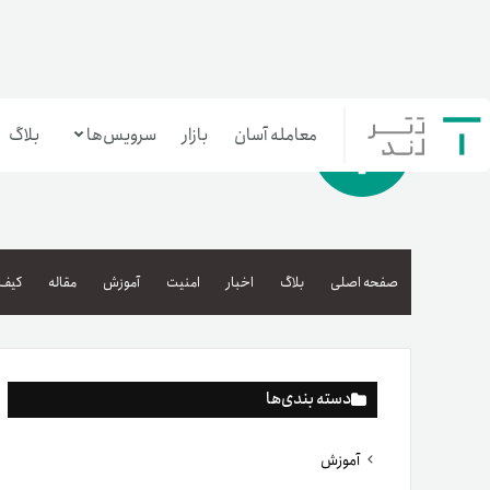
معامله آسان
بازار
سرویس‌ها
بلاگ
معامله‌آسان
بازار تترلند
صفحه اصلی
بلاگ
اخبار
امنیت
آموزش
مقاله
کیف 
سرمایه‌گذاری آسان
دسته بندی‌ها
آموزش