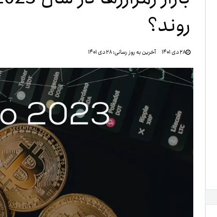
روند؟
تنظ
۲۸ دی ۱۴۰۱
آخرین به روز رسانی:
۲۸ دی ۱۴۰۱
خرو