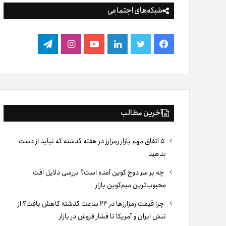
شبکه‌های اجتماعی
فیس
توییتر
لینکدین
یوتیوب
اینستاگرام
تلگرام
بوک
آخرین مطالب
۵ اتفاق مهم بازار رمزارز در هفته گذشته که نباید از دست
بدهید
چه بر سر دوج کوین آمده است؟ بررسی دلایل افت
محبوب‌ترین میم‌کوین بازار
چرا قیمت رمزارزها در ۲۴ ساعت گذشته کاهش یافت؟ از
تنش ایران و آمریکا تا فشار فروش در بازار