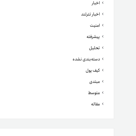
اخبار
اخبار تترلند
امنیت
پیشرفته
تحلیل
دسته‌بندی نشده
کیف پول
مبتدی
متوسط
مقاله