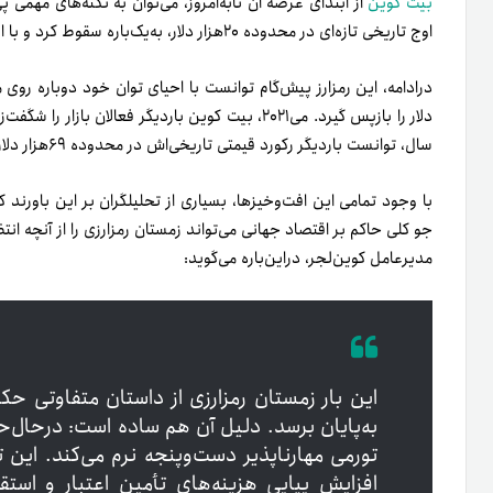
بیت کوین
اوج تاریخی تازه‌ای در محدوده ۲۰هزار دلار، به‌یک‌باره سقوط کرد و با افتی ۸۴‌درصدی به کف ۳‌هزار دلار هم رسید.
سال، توانست بار‌دیگر رکورد قیمتی تاریخی‌اش در محدوده ۶۹هزار دلار را تکرار کند.
با وجود تمامی این افت‌وخیزها، بسیاری از تحلیلگران بر این باورند
مدیرعامل کوین‌لجر، در‌این‌باره می‌گوید:
این بار زمستان رمزارزی از داستان متفاوتی حک
به‌پایان برسد. دلیل آن هم ساده است: درحال‌
تورمی مهارناپذیر دست‌وپنجه نرم می‌کند. این تو
افزایش پیاپی هزینه‌های تأمین اعتبار و است