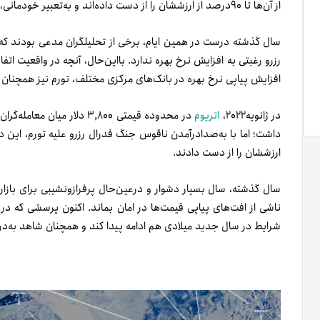
از آن‌ها تا ۹۰درصد از ارزششان را از دست داده‌اند و به‌تعبیر خودمانی، با خاک یکسان شده‌اند.
سال گذشته درست در همین ایام، برخی از تحلیلگران مدعی بودند که ت
رزرو رغبتی به افزایش نرخ بهره ندارد. بااین‌حال،‌ آنچه در واقعیت اتفا
افزایش پیاپی نرخ بهره در بانک‌های مرکزی مختلف، تورم نیز همچنان
در ژانویه‌۲۰۲۲،
اتریوم
داشت؛ اما با به‌صدادرآمدن ناقوس جنگ فدرال رزرو علیه تورم، این دو
ارزششان را از دست دادند.
سال گذشته، سال بسیار دشوار و درعین‌حال پرفراز‌و‌نشیبی برای بازار
ناشی از افت‌های پیاپی قیمت‌ها در امان بماند. اکنون پرسشی که در
شرایط در سال جدید میلادی هم ادامه پیدا کند و همچنان شاهد به‌درا