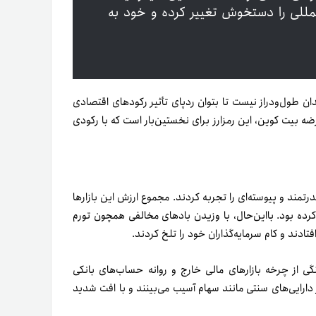
لمللی را دستخوش تغییر کرده و خود به
ان طول‌ودراز نیست تا بتوان ردپای تأثیر رکودهای اقتصادی
 آن پیدا کرد. علاوه‌براین، بعد از رکود بزرگ سال ۲۰۰۸ و عرضه بیت کوین، این رمزارز برای نخستین‌بار است که با رکودی
ی سال ۲۰۲۱، روند صعودی بسیار قدرتمند و پیوسته‌ای را تجربه کردند. مجموع ارزش این بازارها
 ۲۰۰۹ بیش از هفت برابر رشد کرده بود. بااین‌حال، با وزیدن بادهای مخالفی همچون تورم
تادند و کام سرمایه‌گذاران خود را تلخ کردند.
ی از چرخه بازارهای مالی خارج و روانه حساب‌های بانکی
 دارایی‌های سنتی مانند سهام آسیب می‌بینند و با افت شدید