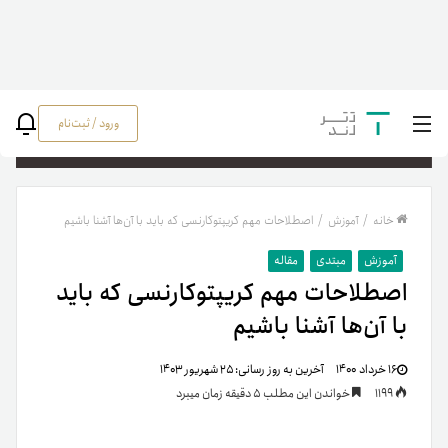
ورود / ثبت‌نام
جستج
خانه
/
آموزش
/
اصطلاحات مهم کریپتوکارنسی که باید با آن‌ها آشنا باشیم
آموزش
مبتدی
مقاله
اصطلاحات مهم کریپتوکارنسی که باید
با آن‌ها آشنا باشیم
۱۶ خرداد ۱۴۰۰
آخرین به روز رسانی:
۲۵ شهریور ۱۴۰۳
1199
خواندن این مطلب 5 دقیقه زمان میبرد