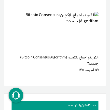
الگوریتم اجماع بلاکچین (Bitcoin Consensus Algorithm)
چیست؟
۱۱ فروردین ۱۴۰۰
دیدگاهتان را بنویسید