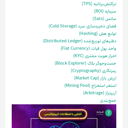
تراکنش‌برثانیه (TPS)
سرمایه (ROI)
ساتس (Sats)
فضای ذخیره‌سازی سرد (Cold Storage)
توابع هش (Hashing)
دفترهای توزیع‌شده (Distributed Ledger)
واحد پول فیات (Fiat Currency)
احراز هویت مشتری (KYC)
جست‌وجوگر بلاک (Block Explorer)
رمزنگاری (Cryptography)
ارزش بازار (Market Cap)
استخر استخراج (Mining Pool)
آربیتراژ (Arbitrage)
جمع‌بندی