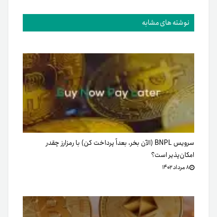
نوشته های مشابه
سرویس BNPL (الآن بخر، بعداً پرداخت کن) با رمزارز چقدر
امکان‌پذیر است؟
۸ مرداد ۱۴۰۲