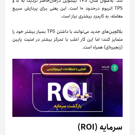
کند. به‌عنوان مثال، TPS بیتکوین درحال‌حاضر نزدیک به ۵ و
TPS اتریوم در‌حدود ۱۰ است. این یعنی‌ برای پردازش سریع
معامله، به کارمزد بیشتری نیاز است.
بلاکچین‌های جدید می‌توانند با داشتن TPS بسیار بیشتر خود را
متمایز کنند؛ اما این کار اغلب با تمرکز بیشتر در امنیت پایین
(زنجیره‌ای) همراه است.
سرمایه (ROI)