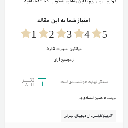
کردیم. امیدواریم با این مفاهیم به‌خوبی آشنا شده باشید.
امتیاز شما به این مقاله
1
2
3
4
5
۵
میانگین امتیازات
از ۵
۱
از مجموع
رای
نویسنده:
حسین اعتمادی‌جم
کریپتوکارنسی، ارز دیجیتال، رمز ارز