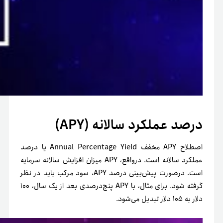
درصد عملکرد سالانه (APY)
اصطلاح APY مخفف Annual Percentage Yield یا درصد
عملکرد سالانه است. درواقع، APY میزان افزایش سالانه سرمایه
است. در‌صورت پیش‌بینی درصد APY، سود مرکب باید در نظر
گرفته شود. برای مثال، با APY پنج‌درصدی بعد از یک سال، ۱۰۰
دلار به ۱۰۵ دلار تبدیل می‌شود.