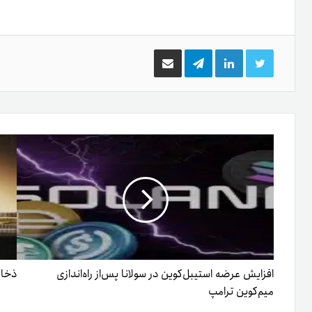
توییتر
لینکدین
تلگرام
اشتراک
گذاری
از
طریق
ایمیل
افزایش عرضه استیبل‌کوین در سولانا پس‌از راه‌اندازی
ذخایر 
میم‌کوین ترامپ