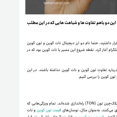
ی این دو باهم تفاوت ها و شباهت هایی که در این مطلب
 شما هم در صف علاقه‌مندان به بازی‌های تلگرامی در سال ۲۰۲۴ قرار داشتید، حتما نام دو ارز دیجیتال نات کوین و تون کوین
سیری نوآورانه را در بستر تلگرام آغاز کرد. نقطه شروع این مسیر با نات کوین بود که در
ی درباره تفاوت تون کوین و نات کوین نداشته باشند. در این
 تون کوین را بررسی کنیم.
نات کوین و تون کوین هر دو ارز دیجیتال هستند که در بستر شبکه بلاک‌چین تون (TON) راه‌اندازی شده‌اند. تمام ویژگی‌هایی که
 می‌کنند. به‌عنوان مثال، نوسان‌های
قیمت تون کوین
و نات
یا کاهش
قیمت بیت کوین
و رفتار نهنگ‌های بازار کریپتو قرار