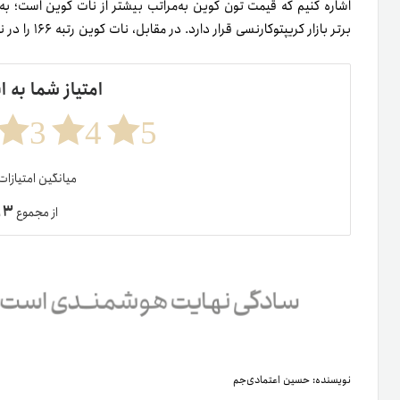
برتر بازار کریپتوکارنسی قرار دارد. در مقابل، نات کوین رتبه ۱۶۶ را در نیمه بهمن ۱۴۰۳ از این حیث ازآنِ خود کرده است.
امتیاز شما به ا
3
4
5
میانگین امتیازا
۳
از مجموع
ر
نویسنده:
حسین اعتمادی‌جم