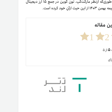
اشاره کنیم که قیمت تون کوین به‌مراتب بیشتر از نات کوین است؛ به‌طوری‌که از‌نظر مارکت‌کپ، تون کوین در جمع ۱۵ ارز دیجیتال
ین مقاله
1
2
۵
ت
از ۵
ای