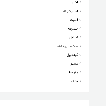
اخبار
اخبار تترلند
امنیت
پیشرفته
تحلیل
دسته‌بندی نشده
کیف پول
مبتدی
متوسط
مقاله