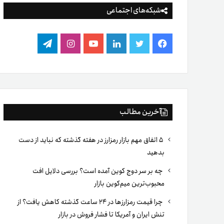
شبکه‌های اجتماعی
فیس
توییتر
لینکدین
یوتیوب
اینستاگرام
تلگرام
بوک
آخرین مطالب
۵ اتفاق مهم بازار رمزارز در هفته گذشته که نباید از دست
بدهید
چه بر سر دوج کوین آمده است؟ بررسی دلایل افت
محبوب‌ترین میم‌کوین بازار
چرا قیمت رمزارزها در ۲۴ ساعت گذشته کاهش یافت؟ از
تنش ایران و آمریکا تا فشار فروش در بازار