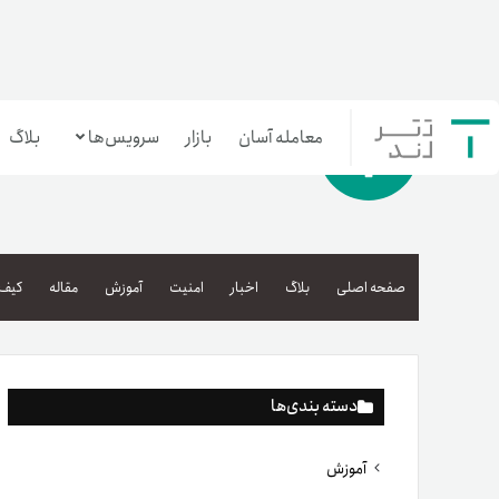
معامله آسان
بازار
سرویس‌ها
بلاگ
معامله‌آسان
بازار تترلند
صفحه اصلی
بلاگ
اخبار
امنیت
آموزش
مقاله
کیف 
سرمایه‌گذاری آسان
دسته بندی‌ها
آموزش