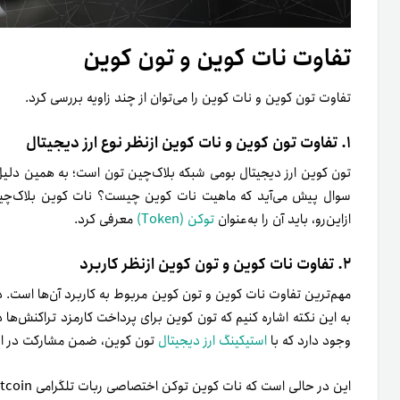
تفاوت نات کوین و تون کوین
تفاوت تون کوین و نات کوین را می‌توان از چند زاویه بررسی کرد.
۱. تفاوت تون کوین و نات کوین ازنظر نوع ارز دیجیتال
سوال پیش می‌آید که ماهیت نات کوین چیست؟ نات کوین بلاک‌چی
ازاین‌رو، باید آن را به‌عنوان
توکن (Token)
معرفی کرد.
۲. تفاوت نات کوین و تون کوین ازنظر کاربرد
مهم‌ترین تفاوت نات کوین و تون کوین مربوط به کاربرد آن‌ها است.
به این نکته اشاره کنیم که تون کوین برای پرداخت کارمزد تراکنش‌ها
وجود دارد که با
استیکینگ ارز دیجیتال
تون کوین، ضمن مشارکت در اعت