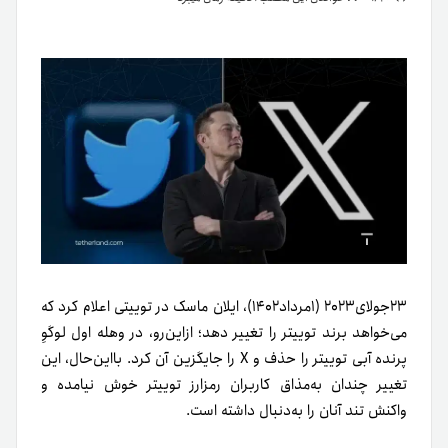
۲۳جولای۲۰۲۳ (۱مرداد۱۴۰۲)، ایلان ماسک در توییتی اعلام کرد که
می‌خواهد برند توییتر را تغییر دهد؛ ازاین‌رو، در وهله اول لوگوِ
پرنده آبی توییتر را حذف و X‌ را جایگزین آن کرد. بااین‌حال، این
تغییر چندان به‌مذاق کاربران رمزارز توییتر خوش نیامده و
واکنش تند آنان را به‌دنبال داشته است.