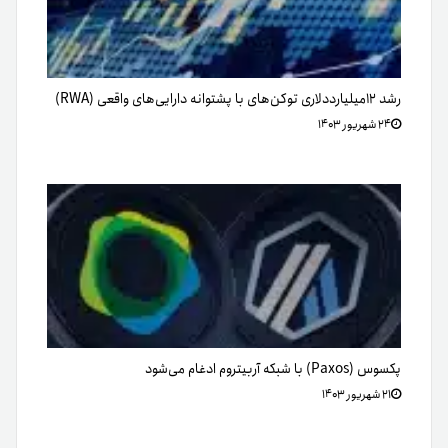
رشد ۱۲میلیارددلاری توکن‌های با پشتوانه دارایی‌های واقعی (RWA)
۲۴ شهریور ۱۴۰۳
پکسوس (Paxos) با شبکه آربیتروم ادغام می‌شود
۲۱ شهریور ۱۴۰۳