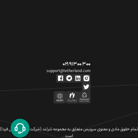
۰۲۱ ۹۱ ۳۰۰ ۳۰۰
support@tetherland.com
تمام حقوق مادی و معنوی سرویس متعلق به مجموعه تترلند (شرکت سکوی تبادل فردا)
است