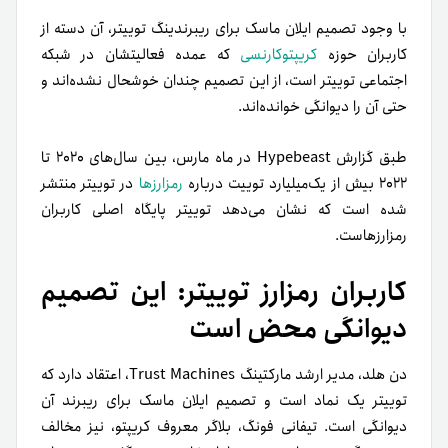
با وجود تصمیم ایلان ماسک برای ریبرندینگ توییتر، آن دسته از
کاربران حوزه
کریپتوکارنسی
که عمده فعالیتشان در شبکه
اجتماعی توییتر است، از این تصمیم چندان خوشحال نشده‌اند و
حتی آن را دیوانگی خوانده‌اند.
طبق گزارش Hypebeast در ماه مارس، بین سال‌های ۲۰۲۰ تا
۲۰۲۲ بیش از یک‌میلیارد توییت درباره
رمزارزها
در توییتر منتشر
شده است که نشان می‌دهد توییتر پایگاه اصلی کاربران
رمزارزهاست.
کاربران رمزارز توییتر: این تصمیم
دیوانگی محض است
دن هلد، مدیر ارشد مارکتینگ Trust Machines، اعتقاد دارد که
توییتر یک نماد است و تصمیم ایلان ماسک برای ریبرند آن
دیوانگی‌ است. تیفانی فونگ، بلاگر معروف کریپتو، نیز مخالف