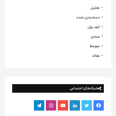
تحلیل
دسته‌بندی نشده
کیف پول
مبتدی
متوسط
مقاله
شبکه‌های اجتماعی
فیس
توییتر
لینکدین
یوتیوب
اینستاگرام
تلگرام