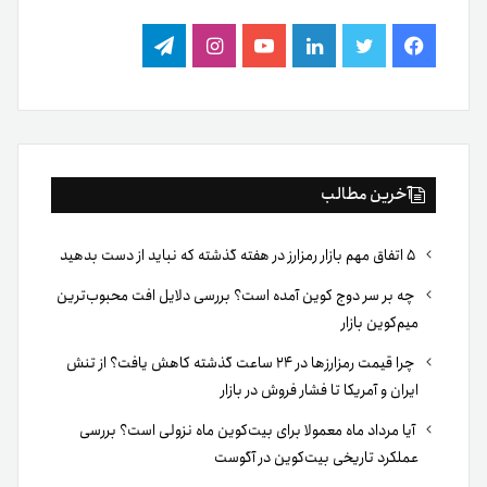
فیس
توییتر
لینکدین
یوتیوب
اینستاگرام
تلگرام
بوک
آخرین مطالب
۵ اتفاق مهم بازار رمزارز در هفته گذشته که نباید از دست بدهید
چه بر سر دوج کوین آمده است؟ بررسی دلایل افت محبوب‌ترین
میم‌کوین بازار
چرا قیمت رمزارزها در ۲۴ ساعت گذشته کاهش یافت؟ از تنش
ایران و آمریکا تا فشار فروش در بازار
آیا مرداد ماه معمولا برای بیت‌کوین ماه نزولی است؟ بررسی
عملکرد تاریخی بیت‌کوین در آگوست