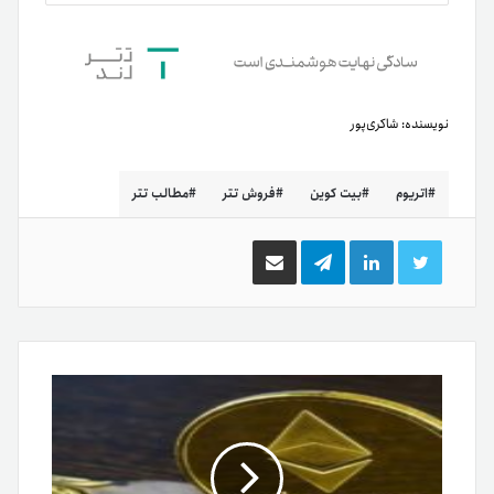
نویسنده:
شاکری‌پور
اتریوم
بیت کوین
فروش تتر
مطالب تتر
توییتر
لینکدین
تلگرام
اشتراک
گذاری
از
طریق
ایمیل