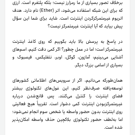
برخلاف تصور بسیاری از ما رمزارز نیست؛ بلکه پلتفرم است. ارزی
که برای این شبکه استفاده می‌شود، اتر (Ether) نام دارد. هدف
اتریوم غیرمتمرکزکردن اینترنت است. شاید برای شما این سؤال
پیش بیاید که آیا اینترنت غیرمتمرکز نیست؟
در پاسخ به پرسش بالا باید بگوییم که روی کاغذ اینترنت
غیرمتمرکز است؛ اما در عمل چطور؟ اگر کمی دقت کنیم، اسم‌های
آشنایی می‌بینیم: آمازون، گوگل، اوبر، نتفلیکس، فیسبوک و
بسیاری از اسامی بزرگ دیگر.
همان‌طورکه می‌دانیم، اگر از سرویس‌های اطلاعاتی کشورهای
توسعه‌یافته صرف‌نظر کنیم، این غول‌های تکنولوژی بیشتر
فضای اینترنت را کنترل می‌کنند. پس قانع‌شدن درباره
غیرمتمرکزبودن اینترنت کمی دشوار است. تقریباً هیچ فعالیتی
روی اینترنت بدون حضور واسطه یا شخص سوم انجام نمی‌شود؛
اما به‌لطف حضور تکنولوژی بلاکچین حذف واسطه‌ امکان‌پذیر
شده است.