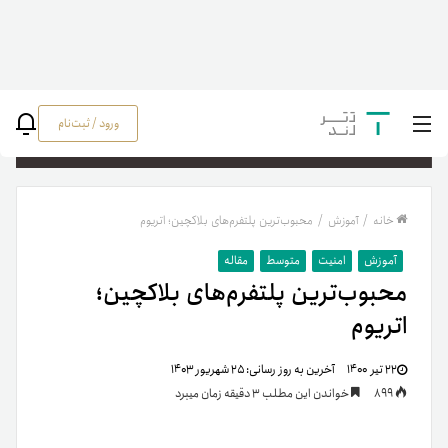
ورود / ثبت‌نام
جستج
خانه
/
آموزش
/
محبوب‌ترین پلتفرم‌‌های بلاکچین؛ اتریوم
آموزش
امنیت
متوسط
مقاله
محبوب‌ترین پلتفرم‌‌های بلاکچین؛
اتریوم
۲۲ تیر ۱۴۰۰
آخرین به روز رسانی:
۲۵ شهریور ۱۴۰۳
899
خواندن این مطلب 3 دقیقه زمان میبرد