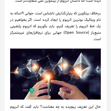
کرده است؛ اما داستان اتریوم از بیتکوین کمی متفاوت‌تر است.
برخلاف بیتکوین که بنیان‌گذارش ناشناس است، جوانی ۱۹ساله به
نام ویتالیک بوترین اتریوم را ایجاد کرده است. اگر بخواهیم در
یک خط اتریوم را تعریف کنیم، باید بگوییم که اتریوم پلتفرمی
منبع‌باز (Open Source) جهانی برای نرم‌افزارهای غیرمتمرکز
است.
حال این تعریف پیچیده به چه معناست؟ باید گفت که اتریوم