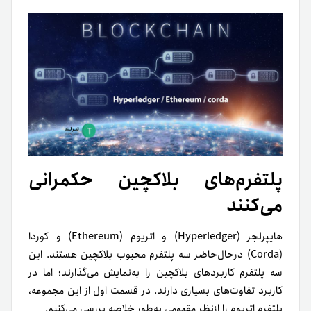
پلتفرم‌‌های بلاکچین حکمرانی
می‌کنند
هایپرلجر (Hyperledger) و اتریوم (Ethereum) و کوردا
(Corda) در‌حال‌حاضر سه پلتفرم محبوب بلاکچین هستند.‍‌ این
سه پلتفرم کاربردهای بلاکچین را به‌نمایش می‌گذارند؛ اما در‌
کاربرد تفاوت‌های بسیاری دارند. در قسمت اول از این مجموعه،
پلتفرم اتریوم را ازنظر مقهومی به‌طور خلاصه بررسی می‌کنیم.