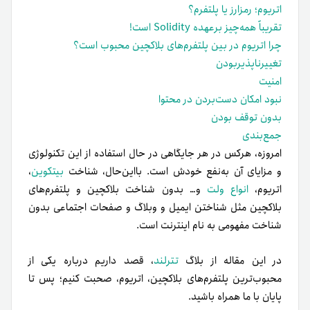
اتریوم؛ رمزارز یا پلتفرم؟
تقریباً همه‌چیز برعهده‌ Solidity است!
چرا اتریوم در بین پلتفرم‌‌های بلاکچین محبوب است؟
تغییرناپذیربودن
امنیت
نبود امکان دست‌‌بردن در محتوا
بدون توقف بودن
جمع‌بندی
امروزه، هرکس در هر جایگاهی در حال استفاده از این تکنولوژی
و مزایای آن به‌نفع خودش است. بااین‌حال، شناخت
بیتکوین
،
اتریوم،
انواع ولت
و… بدون شناخت بلاکچین و پلتفرم‌‌های
بلاکچین مثل شناختن ایمیل و وبلاگ و صفحات اجتماعی بدون
شناخت مفهومی به نام اینترنت است.
در این مقاله از بلاگ
تترلند
، قصد داریم درباره یکی از
محبوب‌ترین پلتفرم‌‌های بلاکچین، اتریوم، صحبت کنیم؛ پس تا
پایان با ما همراه باشید.