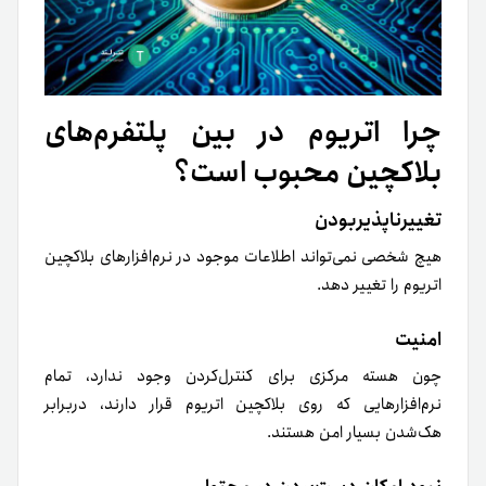
چرا اتریوم در بین پلتفرم‌‌های
بلاکچین محبوب است؟
تغییرناپذیربودن
هیچ شخصی نمی‌تواند اطلاعات موجود در نرم‌افزارهای بلاکچین
اتریوم را تغییر دهد.
امنیت
چون هسته‌ مرکزی برای کنترل‌کردن وجود ندارد، تمام
نرم‌افزارهایی که روی بلاکچین‌ اتریوم قرار دارند، در‌برابر
هک‌شدن بسیار امن هستند.