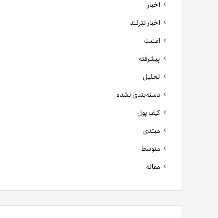
اخبار
اخبار تترلند
امنیت
پیشرفته
تحلیل
دسته‌بندی نشده
کیف پول
مبتدی
متوسط
مقاله