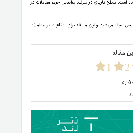
ه‌ است. سطح کاربری در تترلند بر‌اساس حجم معاملات در
خی انجام می‌شود و این مسئله برای شفافیت در معاملات
ین مقاله
1
2
۵
ت
از ۵
ای