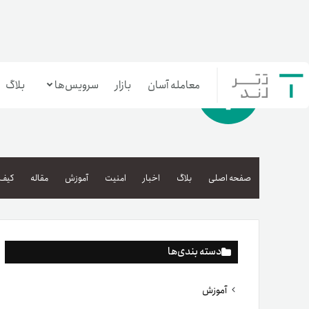
معامله آسان
بازار
سرویس‌ها
بلاگ
معامله‌آسان
بازار تترلند
صفحه اصلی
بلاگ
اخبار
امنیت
آموزش
مقاله
کیف 
سرمایه‌گذاری آسان
دسته بندی‌ها
آموزش