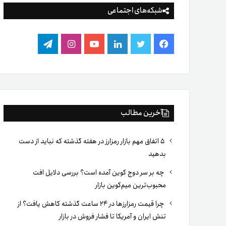
شبکه‌های اجتماعی
فیس
توییتر
لینکدین
یوتیوب
اینستاگرام
تلگرام
بوک
آخرین مطالب
۵ اتفاق مهم بازار رمزارز در هفته گذشته که نباید از دست
بدهید
چه بر سر دوج کوین آمده است؟ بررسی دلایل افت
محبوب‌ترین میم‌کوین بازار
چرا قیمت رمزارزها در ۲۴ ساعت گذشته کاهش یافت؟ از
تنش ایران و آمریکا تا فشار فروش در بازار