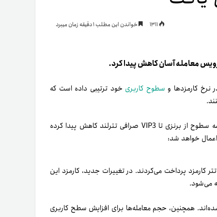
یمات
1311
خواندن این مطلب 1 دقیقه زمان میبرد
ج
رویس معامله آسان کاهش پیدا کرد.
در نرخ کارمزدها و
سطوح کاربری
خود ترتیبی داده‌ است که
ند.
برای کاربران در همه سطوح از برنزی تا VIP3 صرافی تترلند کاهش پیدا کرده
عمال خواهد شد:
ش‌از این کاربران برای معامله‌هایی با حجم کمتر از ۲۵۰ تتر، باید ۱ تتر کارمزد پرداخت می‌کردند. در تغییرات جدید، کارمزد این
 می‌شود.
 از سطوح کاربری حذف شده‌اند. همچنین، حجم معامله‌ها برای افزایش سطح کاربری