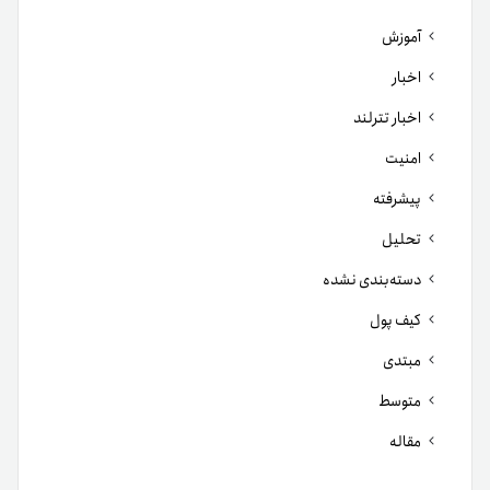
آموزش
اخبار
اخبار تترلند
امنیت
پیشرفته
تحلیل
دسته‌بندی نشده
کیف پول
مبتدی
متوسط
مقاله