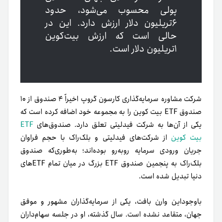
پولی محسوب می‌شود، حدود
۶تریلیون دلار ارزش دارد. این در
حالی است که ارزش بیت‌کوین
۱تریلیون دلار است.
شرکت مشاوره سرمایه‌گذاری کارسون گروپ اخیراً ۴ صندوق از ۱۰
صندوق ETF بیت کوین را به مجموعه خود اضافه کرده است که
یکی از آ‌ن‌ها به شرکت فیدلیتی تعلق دارد. صندوق‌های
ETF
بیت کوین
از شرکت‌های فیدلیتی و بلک‌راک با حجم فراوان
جریان ورودی سرمایه روبه‌رو بوده‌اند؛ به‌طوری‌که صندوق
بلک‌راک به پنجمین صندوق ETF بزرگ در میان تمام ETFهای
دنیا تبدیل شده است.
باوجوداین‌ وارن بافت، یکی از سرمایه‌گذاران مشهور و موفق‌
جهان، متقاعد نشده است. سال گذشته، او در جلسه سهام‌داران