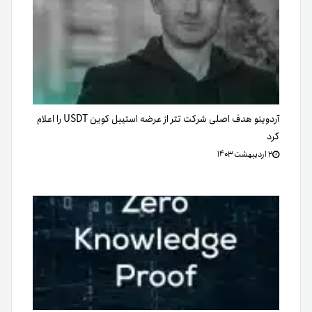
آردوینو هدف اصلی شرکت تتر از عرضه استیبل کوین USDT را اعلام
کرد
۲ اردیبهشت ۱۴۰۳