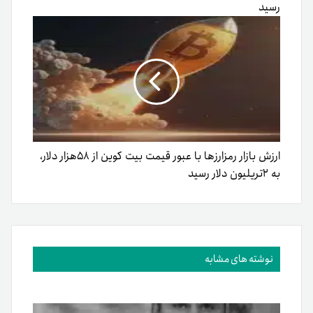
رسید
ارزش بازار رمزارزها با عبور قیمت بیت کوین از ۵۸هزار دلار،
به ۲تریلیون دلار رسید
نوشته های مشابه