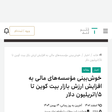
ورود / ثبت‌نام
جستج
خانه
/
اخبار
/
خوش‌بینی مؤسسه‌های مالی به افزایش ارزش بازار بیت کوین تا
۱/۵تریلیون دلار
اخبار
مقاله
خوش‌بینی مؤسسه‌های مالی به
افزایش ارزش بازار بیت کوین تا
۱/۵تریلیون دلار
۹ اسفند ۱۴۰۲
آخرین به روز رسانی:
۱۴ بهمن ۱۴۰۴
2618
خواندن این مطلب 1 دقیقه زمان میبرد