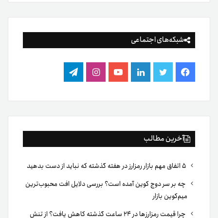
شبکه‌های اجتماعی
فیس
توییتر
لینکدین
یوتیوب
اینستاگرام
تلگرام
بوک
آخرین مطالب
۵ اتفاق مهم بازار رمزارز در هفته گذشته که نباید از دست بدهید
چه بر سر دوج کوین آمده است؟ بررسی دلایل افت محبوب‌ترین
میم‌کوین بازار
چرا قیمت رمزارزها در ۲۴ ساعت گذشته کاهش یافت؟ از تنش