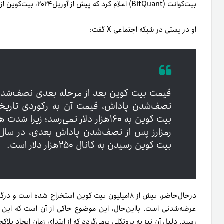
بیت‌کوانت (BitQuant) اعلام کرد که پیش از آوریل‌۲۰۲۴، بیت‌کوین از حداکثر قیمت خود، یعنی ۶۹هزار دلار، عبور خواهد کرد.
او در پستی در شبکه‌ اجتماعی X گفت:
قیمت بیت کوین بعد از مرحله بعدی نصف‌شدن پ
نصف‌شدن پاداش، قیمت آن به رکوردی تاریخ
بیت کوین به ۱۶۰هزار دلار نمی‌رسد؛ 
بیت کوین رسیدن به کانال ۲۵۰هزار دلار است.
عرضه‌‌شدنی است. بااین‌حال، این موضوع حاکی از آن است که این ر
رسید. دلیل آن نیز به پروتکلی برمی‌گردد که از ابتدای زمان ایجاد ب