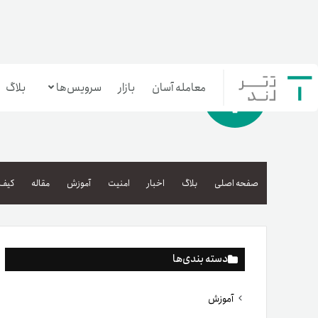
معامله آسان
بازار
سرویس‌ها
بلاگ
معامله‌آسان
بازار تترلند
صفحه اصلی
بلاگ
اخبار
امنیت
آموزش
مقاله
کیف 
سرمایه‌گذاری آسان
دسته بندی‌ها
آموزش