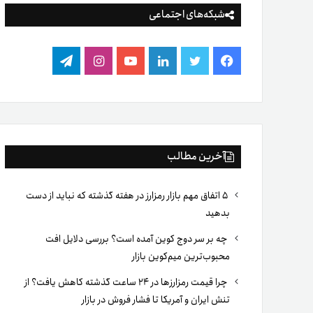
شبکه‌های اجتماعی
فیس
توییتر
لینکدین
یوتیوب
اینستاگرام
تلگرام
بوک
آخرین مطالب
۵ اتفاق مهم بازار رمزارز در هفته گذشته که نباید از دست
بدهید
چه بر سر دوج کوین آمده است؟ بررسی دلایل افت
محبوب‌ترین میم‌کوین بازار
چرا قیمت رمزارزها در ۲۴ ساعت گذشته کاهش یافت؟ از
تنش ایران و آمریکا تا فشار فروش در بازار