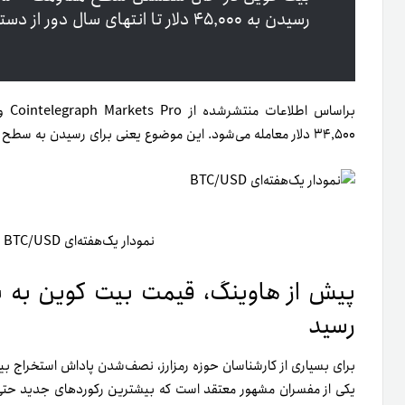
رسیدن به ۴۵٬۰۰۰ دلار تا انتهای سال دور از دسترس نیست.
۳۴٬۵۰۰ دلار معامله می‌شود. این موضوع یعنی برای رسیدن به سطح هدف پایان سال به ۳۰درصد افزایش دیگر نیاز دارد.
نمودار یک‌هفته‌ای BTC/USD (منبع: TradingView)
پیش از هاوینگ، قیمت بیت کوین به ب
رسید
برای بسیاری از کارشناسان حوزه رمزارز، نصف‌شدن پاداش استخراج ب