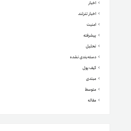
اخبار
اخبار تترلند
امنیت
پیشرفته
تحلیل
دسته‌بندی نشده
کیف پول
مبتدی
متوسط
مقاله