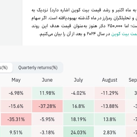
مه‌ای ساختگی که به ماه اکتبر و رشد قیمت بیت کوین اشاره دارد) نزدیک به
 و تحلیلگران رمزارز در ماه گذشته بهبودیافته است. اگر سهام
به جریان (Stock-to-Flow) حداقل در‌حال‌حاضر محقق نشده است؛ اما ۲۵۰,۰۰۰ دلار هنوز به‌عنوان قیمت هدف این روند
مت بیت کوین
در سال ۲۰۲۴ و بعد از آن را بیان می‌کنیم.