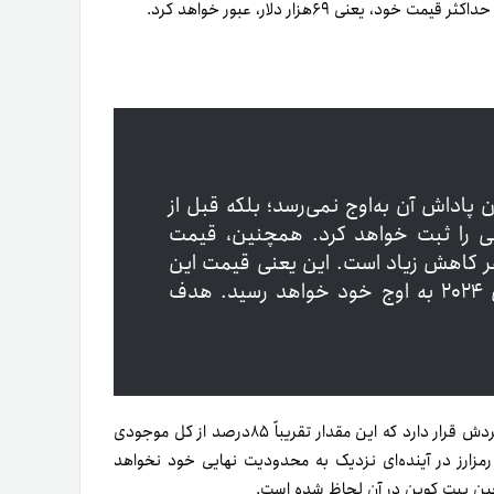
اداش آن به‌اوج نمی‌رسد؛ بلکه قبل از
ی را ثبت خواهد کرد. همچنین، قیمت
زیرا شدت هر کاهش زیاد است. این یعنی قیمت این
رمزارز پس از نصف‌شدن پاداش بعدی، در سال ۲۰۲۴ به اوج خود خواهد رسید. هدف
در‌حال‌حاضر، بیش از ۱۸میلیون بیت کوین استخراج شده است و در‌گردش قرار دارد که این مقدار تقریباً ۸۵درصد از کل موجودی
مزارز در آینده‌ای نزدیک به محدودیت نهایی خود نخواهد
لاکچین بیت کوین در آن لحاظ شده است.