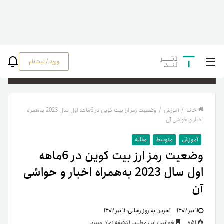
ورود / ثبت‌نام
جستج
خانه
/
آموزش
/
وضعیت رمز ارز بیت کوین در 6ماهه اول سال 2023 به‌همراه
اخبار و حواشی آن
آموزش
متوسط
مقاله
وضعیت رمز ارز بیت کوین در 6ماهه
اول سال 2023 به‌همراه اخبار و حواشی
آن
۱۱ تیر ۱۴۰۲
آخرین به روز رسانی:
۱۱ تیر ۱۴۰۲
851
خواندن این مطلب 1 دقیقه زمان میبرد