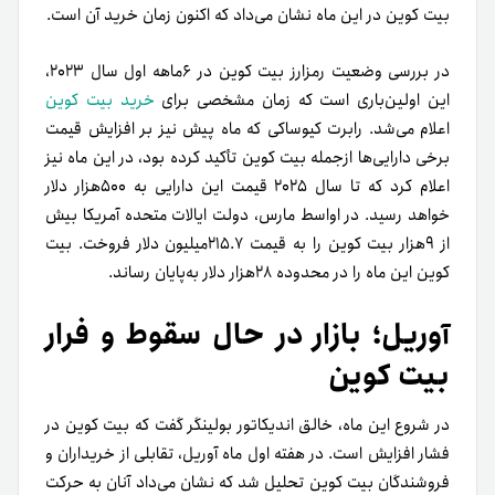
بیت کوین در این ماه نشان می‌­داد که اکنون زمان خرید آن است.
در بررسی وضعیت رمزارز بیت کوین در ۶ماهه اول سال ۲۰۲۳،
این اولین‌باری است که زمان مشخصی برای
خرید بیت کوین
اعلام می­‌شد. رابرت کیوساکی که ماه پیش نیز بر افزایش قیمت
برخی دارایی­‌ها از‌جمله بیت کوین تأکید کرده بود، در این ماه نیز
اعلام کرد که تا سال ۲۰۲۵ قیمت این دارایی به ۵۰۰هزار دلار
خواهد رسید. در اواسط مارس، دولت ایالات متحده آمریکا بیش
از ۹هزار بیت کوین را به قیمت ۲۱۵.۷میلیون دلار فروخت. بیت
کوین این ماه را در محدوده ۲۸هزار دلار به‌پایان رساند.
آوریل؛ بازار در حال سقوط و فرار
بیت کوین
در شروع این ماه، خالق اندیکاتور بولینگر گفت که بیت کوین در
فشار افزایش است. در هفته اول ماه آوریل، تقابلی از خریداران و
فروشندگان بیت کوین تحلیل شد که نشان می‌­داد آنان به حرکت