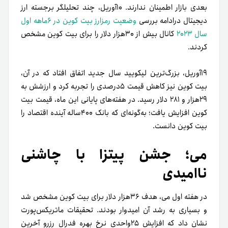
بعدی بازار اطمینان ندارند. ۱۰آوریل، چند تحلیل­گر برجسته ارز
دیجیتال در‌ادامه بررسی
وضعیت رمزارز بیت کوین در ۶ماهه اول
سال ۲۰۲۳
کانال بیش از ۳۰هزار دلار را برای بیت کوین مشخص
کردند.
۱۹آوریل، بزرگ­‌ترین لیکویید سال جدید اتفاق افتاد که در آن،
بیت کوین نیز کاهش قیمت ۵درصدی را تجربه کرد و ارزشش به
۲۹هزار و ۲۸۱ دلار رسید. در هفته­‌های پایانی این ماه، قیمت بیت
کوین افزایش یافت؛ به‌گونه‌ای که بانک ۴۰۰ساله آینده اقتصاد را
بیت کوین دانست.
می؛ جشن پیتزا با چاشنی
ناامیدی
در هفته اول می، هدف ۳۶هزار دلار برای بیت کوین مشخص شد
و بسیاری به رشد آن امیدوار بودند. تحقیقات ماتریکس‌پورت
نشان داد که افزایش ۲۵واحدی نرخ بهره فدرال رزرو آخرین