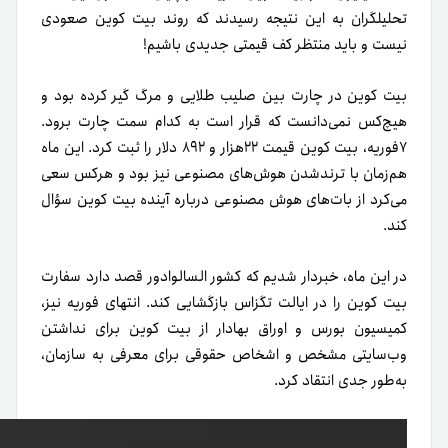
تحلیل­گران به این نتیجه رسیدند که روند بیت کوین صعودی
نیست و باید منتظر کف قیمتی جدیدی باشیم!
بیت کوین در چارت بین صلیب طلایی و مرگ گیر کرده بود و
هیچ‌کس نمی‌­دانست که قرار است به کدام سمت چارت برود.
۷فوریه، بیت کوین قیمت ۲۲هزار و ۸۹۲ دلار را ثبت کرد. این ماه
هم‌زمان با ترند­شدن هوش­‌های مصنوعی نیز بود و هر‌کس سعی
می­‌کرد از بات‌­های هوش مصنوعی درباره آینده بیت کوین سؤال
کند.
در این ماه، خبردار شدیم که کشور ال­سالوادور قصد دارد سفارت
بیت کوین را در ایالت تگزاس بازگشایی کند. انتهای فوریه نیز،
کمیسیون بورس و اوراق بهادار از بیت کوین برای نداشتن
وب‌سایتی مشخص و اشخاص حقوقی برای معرفی به سازمان،
به‌طور جدی انتقاد کرد.