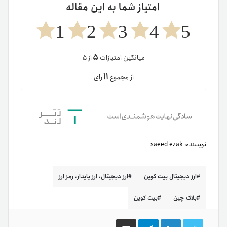
امتیاز شما به این مقاله
1
2
3
4
5
۵
میانگین امتیازات
از ۵
۱۱
از مجموع
رای
نویسنده:
saeed ezak
ارز دیجیتال بیت کوین
ارز دیجیتال، ارز پایدار، رمز ارز
بلاک چین
بیت کوین