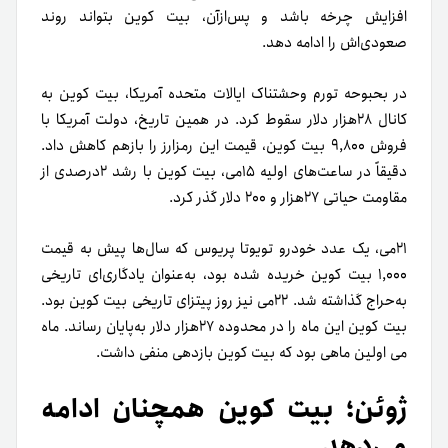
افزایش چرخه باشد و پس‌ازآن، بیت کوین بتواند روند
صعودی‌اش را ادامه دهد.
در بحبوحه تورم وحشتناک ایالات متحده آمریکا، بیت کوین به
کانال ۲۸هزار دلار سقوط کرد. در همین تاریخ، دولت آمریکا با
فروش ۹,۸۰۰ بیت کوین، قیمت این رمزارز را بازهم کاهش داد.
دقیقاً در ساعت­‌های اولیه ۱۵می، بیت کوین با رشد ۲درصدی از
مقاومت حیاتی ۲۷هزار و ۲۰۰ دلار گذر کرد.
۲۱می، یک عدد خودرو تویوتا پریوس که سال‌­ها پیش به قیمت
۱,۰۰۰ بیت کوین خریده شده بود، به‌­عنوان یادگاری‌ای تاریخی
به‌حراج گذاشته شد. ۲۲می نیز روز پیتزای تاریخی بیت کوین بود.
بیت کوین این ماه را در محدوده ۲۷هزار دلار به‌پایان رساند. ماه
می اولین ماهی بود که بیت کوین بازدهی منفی داشت.
ژوئن؛ بیت کوین همچنان ادامه
می‌­دهد