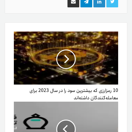
توییتر
لینکدین
تلگرام
اشتراک
گذاری
از
طریق
ایمیل
10 رمزارزی که بیشترین سود را در سال 2023 برای
معامله‌کنندگان داشته‌اند