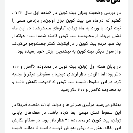
در بررسی وضعیت رمز‌ارز بیت کوین در ۶ماهه اول سال ۲۰۲۳،
گفتیم که در ماه می بیت کوین برای اولین‌بار بازدهی منفی را
ثبت کرد. با ورود به ماه ژوئن، آمار­های منتشرشده در این ماه
نشان می‌­داد از محبوبیت بیت کوین کاسته شده است؛ چراکه از
یک سو، مردم بیت کوین را در اینترنت کمتر جست‌­و­جو می‌­کردند
و از سوی دیگر، بیت کوین به بیشترین ارزش خود رسیده بود.
در پایان هفته اول ژوئن، بیت کوین در محدوده ۲۶هزار و ۷۰۰
دلار بود؛ اما ۱۰ژوئن بازار ارزهای دیجیتال سقوطی دیگر را تجربه
کرد. در این سقوط، قیمت بیت کوین ۳.۵درصد کاهش یافت و
به محدوده ۲۵هزار و ۴۰۰ دلار رسید.
به‌­نظر می‌­رسید درگیری صرافی‌­ها و دولت ایالات متحده آمریکا در
این سقوط نقش مهمی ایفا کرده باشد. در هفته­‌های پایانی
ژوئن، بیت کوین در محدوده ۳۰هزار دلار بود. در هنگام نگارش
این مقاله، هنوز ماه ژوئن به‌پایان نرسیده است تا بدانیم قیمت