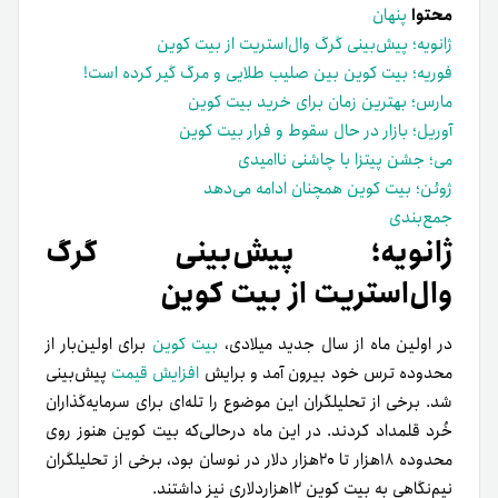
محتوا
پنهان
ژانویه؛ پیش‌­بینی گرگ وال‌استریت از بیت کوین
فوریه؛ بیت کوین بین صلیب طلایی و مرگ گیر کرده است!
مارس؛ بهترین زمان برای خرید بیت کوین
آوریل؛ بازار در حال سقوط و فرار بیت کوین
می؛ جشن پیتزا با چاشنی ناامیدی
ژوئن؛ بیت کوین همچنان ادامه می‌­دهد
جمع­‌بندی
ژانویه؛ پیش‌­بینی گرگ
وال‌استریت از بیت کوین
در اولین ماه از سال جدید میلادی،
بیت کوین
برای اولین‌بار از
محدوده ترس خود بیرون آمد و برایش
افزایش قیمت
پیش­‌بینی
شد. برخی از تحلیل­گران این موضوع را تله‌­ای برای سرمایه‌­گذاران
خُرد قلمداد کردند. در این ماه درحالی‌که بیت کوین هنوز روی
محدوده ۱۸هزار تا ۲۰هزار دلار در نوسان بود، برخی از تحلیل­گران
نیم‌نگاهی به بیت کوین ۱۲هزاردلاری نیز داشتند.