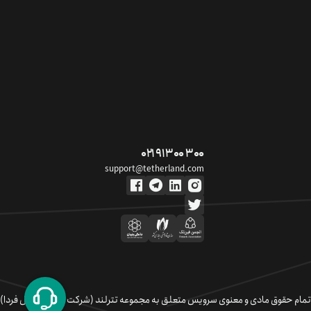
۰۲۱ ۹۱ ۳۰۰ ۳۰۰
support@tetherland.com
تمام حقوق مادی و معنوی سرویس متعلق به مجموعه تترلند (شرکت سکوی تبادل فردا)