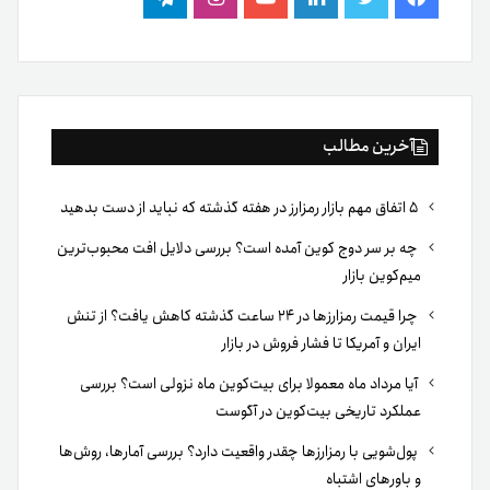
فیس
توییتر
لینکدین
یوتیوب
اینستاگرام
تلگرام
بوک
آخرین مطالب
۵ اتفاق مهم بازار رمزارز در هفته گذشته که نباید از دست بدهید
چه بر سر دوج کوین آمده است؟ بررسی دلایل افت محبوب‌ترین
میم‌کوین بازار
چرا قیمت رمزارزها در ۲۴ ساعت گذشته کاهش یافت؟ از تنش
ایران و آمریکا تا فشار فروش در بازار
آیا مرداد ماه معمولا برای بیت‌کوین ماه نزولی است؟ بررسی
عملکرد تاریخی بیت‌کوین در آگوست
پول‌شویی با رمزارزها چقدر واقعیت دارد؟ بررسی آمارها، روش‌ها
و باورهای اشتباه