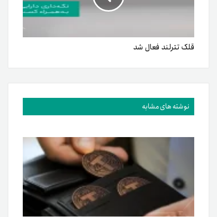
قلک تترلند فعال شد
نوشته های مشابه