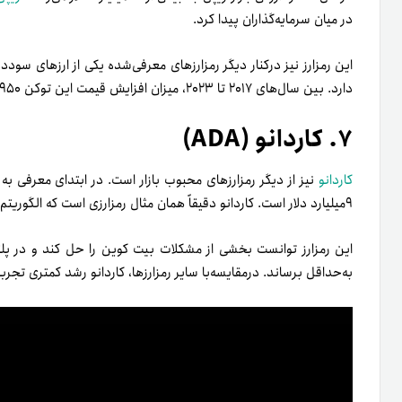
در میان سرمایه‌­گذاران پیدا کرد.
این رمزارز نیز در‌کنار دیگر رمزارزهای معرفی‌­شده یکی از ارزهای سودده
دارد. بین سال‌های ۲۰۱۷ تا ۲۰۲۳، میزان افزایش قیمت این توکن ۷۹۵۰درصد بوده است.
۷. كاردانو (ADA)
کاردانو
نیز از دیگر رمزارزهای محبوب بازار است. در ابتدای معرفی به 
۹میلیارد دلار است. کاردانو دقیقاً همان مثال رمزارزی است که الگوریتم بهتری از بیت کوین دارد.
این رمزارز توانست بخشی از مشکلات بیت کوین را حل کند و در پ
به‌حداقل برساند. درمقایسه‌با سایر رمزارز­ها، کاردانو رشد کمتری تجربه و از سال ۲۰۱۷ تاکنون، قیمتش ۱۱۹۹در