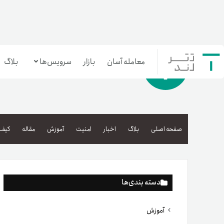
معامله آسان
بازار
سرویس‌ها
بلاگ
معامله‌آسان
بازار تترلند
صفحه اصلی
بلاگ
اخبار
امنیت
آموزش
مقاله
کیف 
سرمایه‌گذاری آسان
دسته بندی‌ها
آموزش