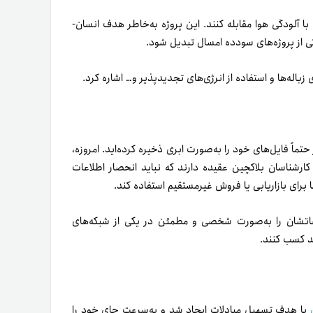
اکوترا با این هدف ایجاد شده است تا افراد بتوانند از‌طریق بلاکچین با آلودگی هوا مقابله کنند. این پروژه به‌خاطر هدف انسان‌­­
 از پروژه‌های سودده‌ امسال تبدیل شود.
زباله‌­ها و استفاده از انرژی‌­های تجدیدپذیر و… اشاره کرد.
 کم‌نظیر مربوط به Web3 است. تا‌به‌امروز حتماً فایل‌­های خود را به‌­صورت ابری ذخیره کرده‌­اید. امروزه،
ز کارشناسان بلاکچین عقیده دارند که نباید انحصار اطلاعات
ا برای بازاریابی یا فروش غیرمستقیم استفاده کند.
طلاعاتشان را به‌­صورت شخصی و مطمئن در یکی از شبکه‌های
مد کسب کنند.
با هدف تسهیل مبادلات ایجاد شد و به‌سرعت جای خود را