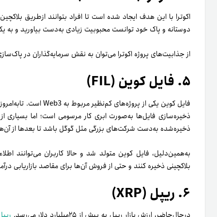
دوستانه و پاک خود توانست محبوبیت زیادی به‌­دست بیاورید و به یکی
از جذابیت­‌های پروژه اکوترا می‌توان به نقش سرمایه­‌گذاران در پاک‌سازی 
۵. فایل کوین (FIL)
فایل کوین یکی از پروژه‌های
ذخیره­‌سازی فایل­‌ها به‌­صورت ابری کار مرسومی است؛ اما بسیاری ا
ذخیره­‌شده به­‌دست شرکت‌­های بزرگی مثل گوگل باشد تا بعدها از آن‌ه
به‌­همین‌دلیل، فایل کوین متولد شد و حالا کاربران می‌­توانند ا
بلاکچینی ذخیره کنند و حتی از فروش آن‌ها برای مقاصد بازاریابی درآ
۶. ریپل (XRP)
درحال‌حاضر، ارزش بازار ریپل به بیش از ۲۵میلیارد دلار می‌­رسد.
ریپل