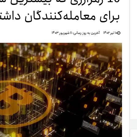
برای معامله‌کنندگان داشته
تنظ
۱۰ تیر ۱۴۰۲
آخرین به روز رسانی:
۱۱ شهریور ۱۴۰۳
خرو