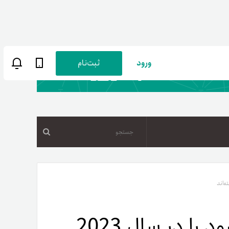
ورود
ثبت‌نام
جستجو
ن
پارسی
صات کاربری
10 رمزارزی که بیشترین سود را در سال 2023
ب‌های بانکی