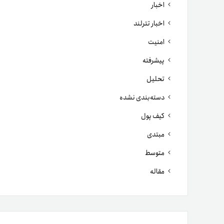
اخبار
اخبار تترلند
امنیت
پیشرفته
تحلیل
دسته‌بندی نشده
کیف پول
مبتدی
متوسط
مقاله