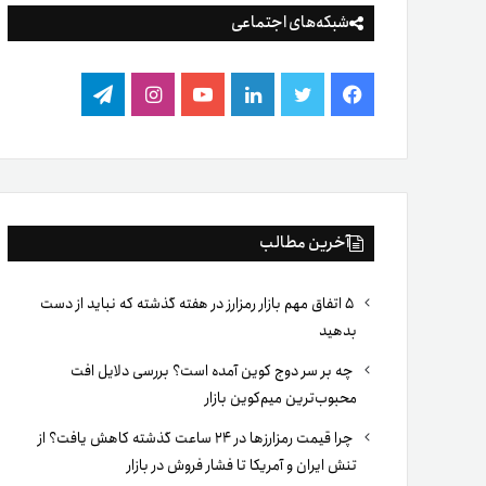
شبکه‌های اجتماعی
فیس
توییتر
لینکدین
یوتیوب
اینستاگرام
تلگرام
بوک
آخرین مطالب
۵ اتفاق مهم بازار رمزارز در هفته گذشته که نباید از دست
بدهید
چه بر سر دوج کوین آمده است؟ بررسی دلایل افت
محبوب‌ترین میم‌کوین بازار
چرا قیمت رمزارزها در ۲۴ ساعت گذشته کاهش یافت؟ از
تنش ایران و آمریکا تا فشار فروش در بازار