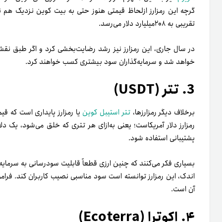
گرچه این رمزارز ازلحاظ قیمتی هنوز حتی به بیت کوین نزدیک هم نش
تقریبی به ۲۰۸میلیارد دلار می‌­رسد.
در سال جاری، این رمزارز نیز رشد رضایت‌بخشی کرد و اگر طبق نقش
خواهد شد و سرمایه‌­گذاران سود بیشتری کسب خواهند کرد.
3. تتر (USDT)
برخلاف دیگر رمزارزها،
تتر
استیبل کوین
یا رمزارز پایداری است که قیم
رمزارز دلار آمریکاست؛ یعنی به‌ازای هر تتری که خلق می‌­شود، یک دلا
پشتیبانی استفاده شود.
بسیاری فکر می‌­کنند که چنین ارزی قطعاً قابلیت سودرسانی به سرمایه‌
اندک، این رمزارز توانسته است سود مناسبی نصیب کاربران کند. فرا
آن است.
۴. اکوترا (Ecoterra)