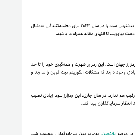
در این مقاله از بلاگ تترلند، قصد داریم ۱۰ رمزارزی را معرفی کنیم که بیشترین سود را در سال ۲۰۲۳ برای معامله‌کنندگان به‌دنبال
ست بیاورید، تا انتهای مقاله همراه ما باشید.
هم با‌ارزش­‌ترین رمزارز جهان است. این رمزارز شهرت و همه­‌گیری‌ خود را تا حد
ادی وجود دارند که مشکلات الگوریتم بیت کوین را ندارند و
 و رقیب هم ندارد. در سال جاری، این رمزارز سود زیادی نصیب
 انتظار سرمایه­‌گذاران پیدا کند.
د در عرصه
بلاکچین
، به‌مرور بین سرمایه‌­گذاران محبوب شد.