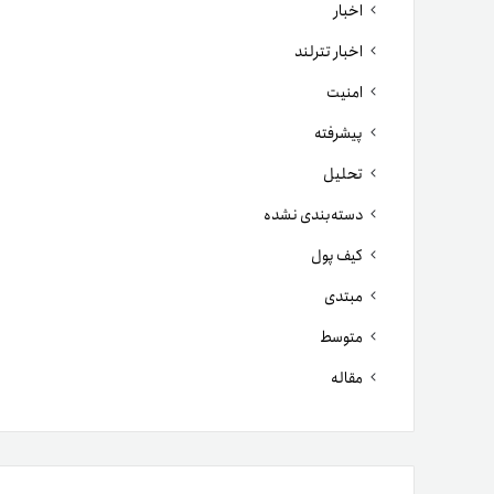
اخبار
اخبار تترلند
امنیت
پیشرفته
تحلیل
دسته‌بندی نشده
کیف پول
مبتدی
متوسط
مقاله