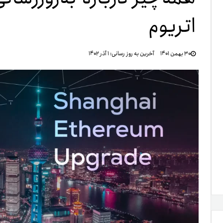
اتریوم
تنظ
۳۰ بهمن ۱۴۰۱
آخرین به روز رسانی:
۱ آذر ۱۴۰۲
خرو