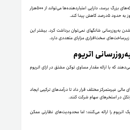
با فرض اینکه نرخ سهام در طول زمان به میانگین ۶۰درصد سایر شبکه‌های بزرگ برسد، دارایی اعتباردهنده‌ها می‌تواند از ۵۰۰هزار
ن اِعمال‌نشدن به‌روزرسانی شانگهای نمی‌توان برداشت کرد. بیشتر این
‌روزرسانی اتریوم
می‌دهند که با ارائه مقدار مساوی توکن مشتق در ازای اتریوم
ی مالی غیرمتمرکز مختلف قرار داد تا درآمدهای ترکیبی ایجاد
روتکل در استخرهای سهام شرکت کنند.
اتریوم را ارائه می‌کنند؛ اما محدودیت‌های نظارتی ممکن