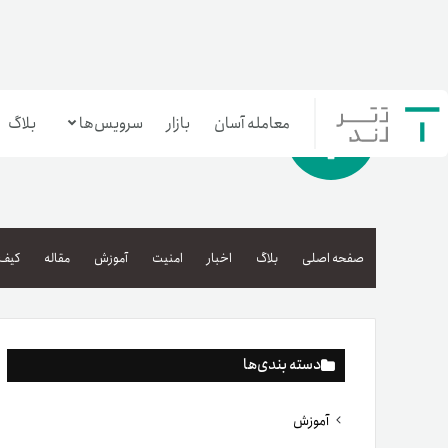
معامله آسان
بازار
سرویس‌ها
بلاگ
معامله‌آسان
بازار تترلند
صفحه اصلی
بلاگ
اخبار
امنیت
آموزش
مقاله
کیف 
سرمایه‌گذاری آسان
دسته بندی‌ها
آموزش