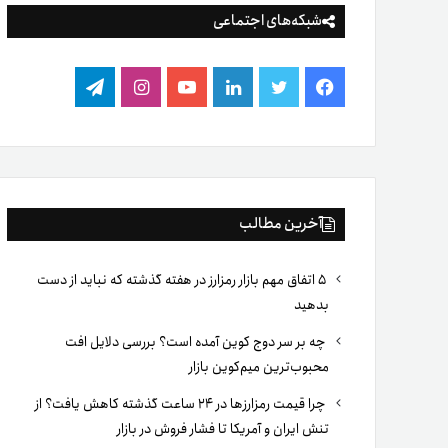
شبکه‌های اجتماعی
فیس
توییتر
لینکدین
یوتیوب
اینستاگرام
تلگرام
بوک
آخرین مطالب
۵ اتفاق مهم بازار رمزارز در هفته گذشته که نباید از دست
بدهید
چه بر سر دوج کوین آمده است؟ بررسی دلایل افت
محبوب‌ترین میم‌کوین بازار
چرا قیمت رمزارزها در ۲۴ ساعت گذشته کاهش یافت؟ از
تنش ایران و آمریکا تا فشار فروش در بازار