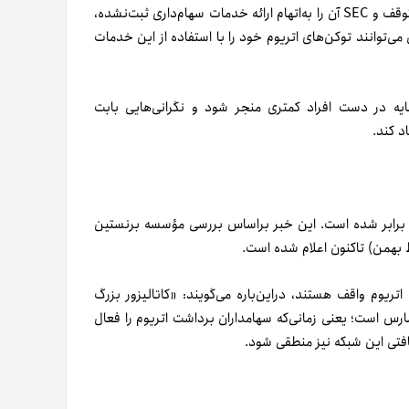
کراکن به‌تاز‌گی برنامه‌های سهامداری خود را در ایالات متحده آمریکا متوقف و SEC آن را به‌اتهام ارائه خدمات سهام‌داری ثبت‌نشده،
 می‌توانند توکن‌های اتریوم خود را با استفاده از این خدمات
ایه در دست‌ افراد کمتری منجر شود و نگرانی‌هایی بابت
رابر شده است. این خبر بر‌اساس بررسی مؤسسه برنستین
 بهمن‌) تاکنون اعلام شده است.
اتریوم واقف هستند، در‌این‌باره می‌گویند: «کاتالیزور بزرگ
مارس است؛ یعنی زمانی‌که سهامداران برداشت اتریوم را فعال
یافتی این شبکه نیز منطقی شود.