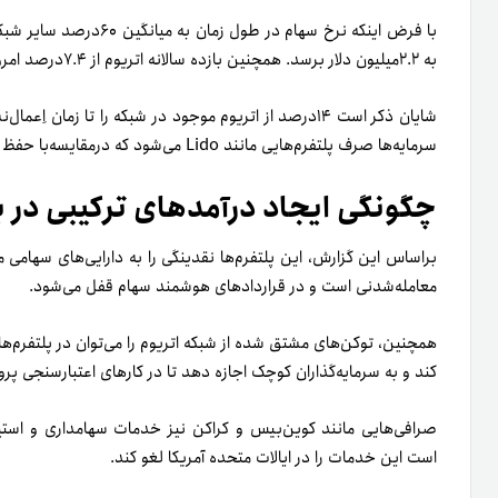
به ۲.۲میلیون دلار برسد. همچنین بازده سالانه اتریوم از ۷.۴درصد امروز به حدود ۵درصد کاهش پیدا کند.
شایان ذکر است ۱۴درصد از اتریوم موجود در شبکه را تا زما
سرمایه‌ها صرف پلتفرم‌هایی مانند Lido می‌شود که در‌مقایسه‌با حفظ زیرساخت‌های سخت‌افزاری مزایای متعددی دارد.
چگونگی ایجاد درآمدهای ترکیبی در به
بر‌اساس این گزارش، این پلتفرم‌ها نقدینگی را به دارایی‌های سهامی 
معامله‌شدنی است و در قراردادهای هوشمند سهام قفل می‌شود.
همچنین، توکن‌های مشتق شده از شبکه اتریوم را می‌توان در پلتفرم‌ها
کند و به سرمایه‌گذاران کوچک اجازه دهد تا در کارهای اعتبارسنجی پ
صرافی‌هایی مانند کوین‌بیس و کراکن نیز خدمات سهامداری و استیک 
است این خدمات را در ایالات متحده آمریکا لغو کند.