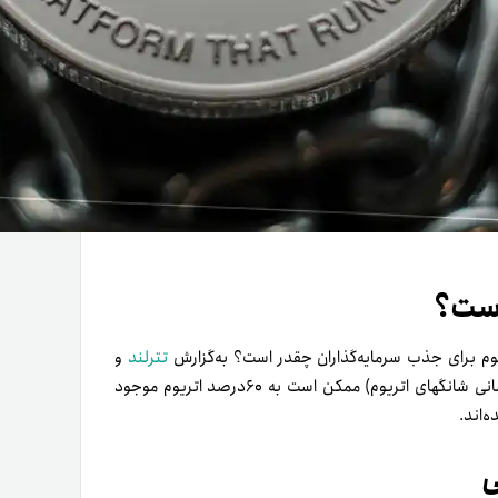
است؟
وم برای جذب سرمایه‌گذاران چقدر است؟
به‌گزارش
تترلند
و
، بر‌اساس برآوردها این عدد (ظرفیت به‌روزرسانی شانگهای اتریوم) ممکن است به ۶۰درصد اتریوم موجود
‌اند.
ی