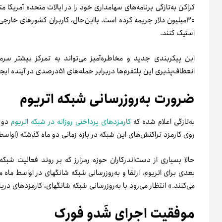
۳۰میلیون دلار جریمه کرده است. با‌این‌حال، کاربران کشورهای خارجی
استیک کنند.
این پیکربندی جدید و مخاطره‌آمیز می‌تواند به تمرکز بیشتر سرم
انعطاف‌پذیری این پلتفرم‌ها در‌برابر حمله‌های ۵۱درصدی در آینده ایجاد کند.
ضرورت به‌روزرسانی شبکه اتریوم
به‌تازگی اعلام شده که
کارمزدهای پرداختی روزانه در شبکه اتریوم
دو ب
روی کارمزد تراکنش‌های این شبکه در بازه زمانی دو ماه گذشته (‌اواسط
حالا بسیاری از دست‌اندرکاران حوزه رمز‌ارز که بر روند فعالیت شبکه 
بعدی برای اتریوم، ارتقا و به‌روزرسانی شبکه شانگهای در اواسط ماه 
می‌کنند.» انتظار می‌رود با به‌روز‌رسانی شبکه شانگهای، کارمزدهای در
موفقیت اجرای شَدو فورک