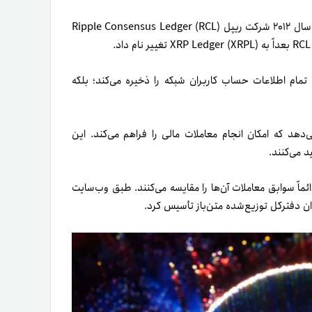
براساس کار Fugger و با الهام از ایده ایجاد ارز دیجیتال بیتکوین، در سال ۲۰۱۲ شرکت ریپل Ripple Consensus Ledger (RCL)
نها تمام اطلاعات حساب کاربران شبکه را ذخیره می‌کند؛ بلکه
 ارائه می‌دهد که امکان انجام معاملات مالی را فراهم می‌کند. این
د می‌کنند.
رت مستقل مدیریت و دائماً سوابق معاملات آن‌ها را مقایسه می‌کنند. طبق وب‌سایت