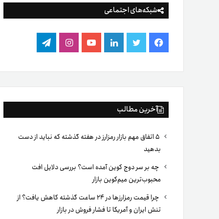
شبکه‌های اجتماعی
فیس
توییتر
لینکدین
یوتیوب
اینستاگرام
تلگرام
بوک
آخرین مطالب
۵ اتفاق مهم بازار رمزارز در هفته گذشته که نباید از دست
بدهید
چه بر سر دوج کوین آمده است؟ بررسی دلایل افت
محبوب‌ترین میم‌کوین بازار
چرا قیمت رمزارزها در ۲۴ ساعت گذشته کاهش یافت؟ از
تنش ایران و آمریکا تا فشار فروش در بازار