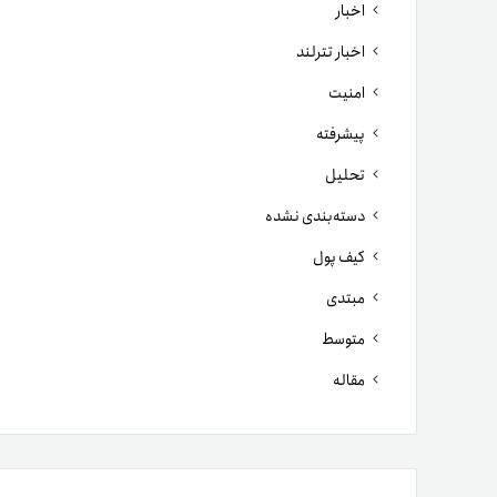
اخبار
اخبار تترلند
امنیت
پیشرفته
تحلیل
دسته‌بندی نشده
کیف پول
مبتدی
متوسط
مقاله