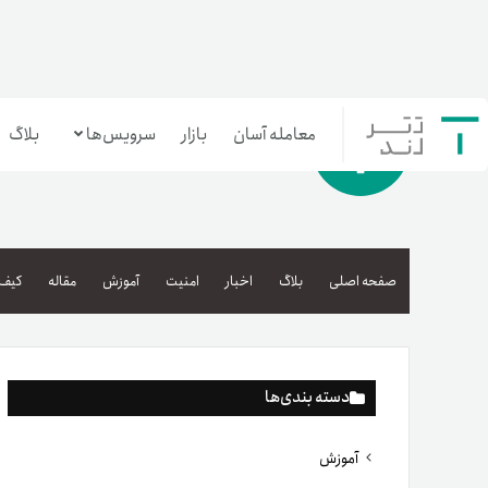
معامله آسان
بازار
سرویس‌ها
بلاگ
معامله‌آسان
بازار تترلند
صفحه اصلی
بلاگ
اخبار
امنیت
آموزش
مقاله
کیف 
سرمایه‌گذاری آسان
دسته بندی‌ها
آموزش