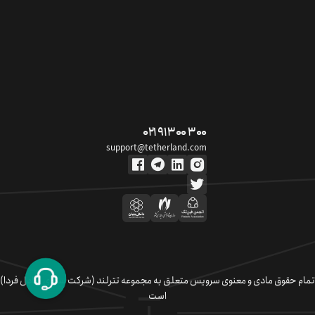
۰۲۱ ۹۱ ۳۰۰ ۳۰۰
support@tetherland.com
تمام حقوق مادی و معنوی سرویس متعلق به مجموعه تترلند (شرکت سکوی تبادل فردا)
است