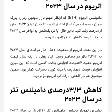
اتریوم در سال ۲۰۲۳
دامیننس اتریوم (ETH) که ازنظر سهم بازار دومین رمزارز بزرگ
جهان به‌حساب می‌آید، از ابتدای ژانویه تا پایان ژوئن۲۰۲۳ بیش
از ۱درصد رشد کرد. بااین‌حال، با نزدیک‌شدن به اواخر سال ۲۰۲۳
با چند درصد کاهش به ۱۶/۷درصد رسید.
در این مدت، اتریوم از محدوده ۱,۵۰۰ دلار در ابتدای سال ۲۰۲۳
به ۲,۲۹۴ دلار در دسامبر رسید. این یعنی در یک سال قیمت
اتریوم حدود ۵۲درصد افزایش یافت. گفتنی است که این میزان
افزایش قیمت در‌مقایسه‌با بیت کوین به‌مراتب کمتر بود. همین
موضوع هم در کاهش مارکت‌کپ اتریوم مؤثر بود.
کاهش ۳/۳درصدی دامیننس تتر
در سال ۲۰۲۳
براساس نمودار بایننس، دامیننس تتر (USDT) در سال ۲۰۲۳