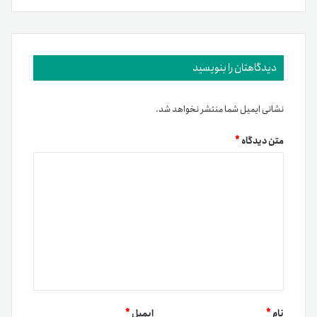
دیدگاهتان را بنویسید
نشانی ایمیل شما منتشر نخواهد شد.
متن دیدگاه
*
نام
*
ایمیل
*