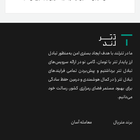
ما در تترلند با هدف ایجاد بستری امن به‌منظور تبادل
ارز پایدار تتر با تومان، گامی نو در ارائه سرویس‌های
تبادل تتر برداشتیم و پیش‌بردن تمامی فرایندهای
تبادل تتر را در کمال هوشمندی و درعین حفظ سادگی
برای بهبود مستمر فضای رمزارزی کشور، رسالت خود
می‌دانیم.
برند متریال
معامله آسان