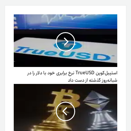
طریق
ایمیل
استیبل‌کوین TrueUSD نرخ برابری خود با دلار را در
شبانه‌روز گذشته از دست داد