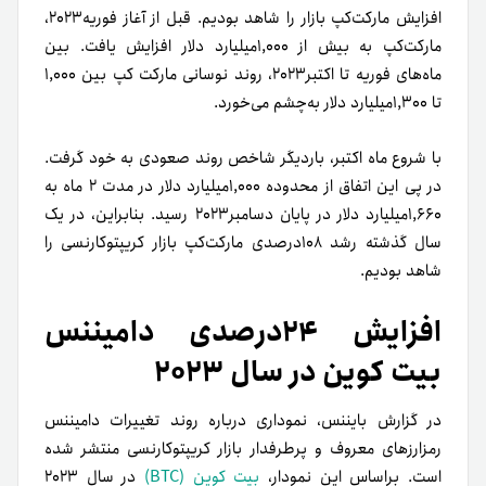
افزایش مارکت‌کپ بازار را شاهد بودیم. قبل از آغاز فوریه۲۰۲۳،
مارکت‌کپ به بیش از ۱,۰۰۰میلیارد دلار افزایش یافت. بین
ماه‌های فوریه تا اکتبر۲۰۲۳، روند نوسانی مارکت کپ بین ۱,۰۰۰
تا ۱,۳۰۰میلیارد دلار به‌چشم می‌خورد.
با شروع ماه اکتبر، باردیگر شاخص روند صعودی به خود گرفت.
در پی این اتفاق از محدوده ۱,۰۰۰میلیارد دلار در مدت ۲ ماه به
۱,۶۶۰میلیارد دلار در پایان دسامبر۲۰۲۳ رسید. بنابراین، در یک
سال گذشته رشد ۱۰۸درصدی مارکت‌کپ بازار کریپتوکارنسی را
شاهد بودیم.
افزایش ۲۴درصدی دامیننس
بیت کوین در سال ۲۰۲۳
در گزارش بایننس، نموداری درباره روند تغییرات دامیننس
رمزارزهای معروف و پرطرفدار بازار کریپتوکارنسی منتشر شده
است. بر‌اساس این نمودار،
بیت کوین (BTC)
در سال ۲۰۲۳