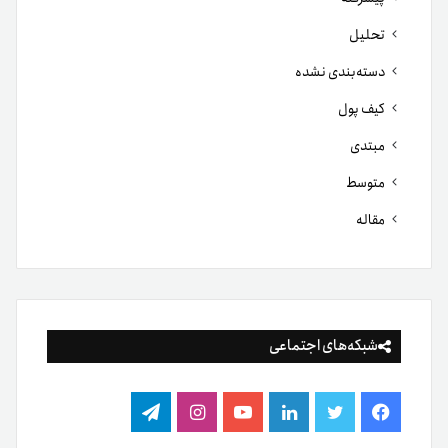
تحلیل
دسته‌بندی نشده
کیف پول
مبتدی
متوسط
مقاله
شبکه‌های اجتماعی
فیس
توییتر
لینکدین
یوتیوب
اینستاگرام
تلگرام