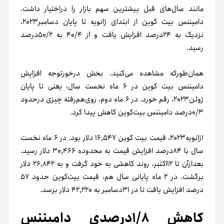
مانند سال‌های قبل بیشترین سهم بازار را در‌اختیار داشت.
دامیننس بیت کوین از ابتدای ژانویه تا پایان دسامبر۲۰۲۳،
نزدیک به ۲۴درصد افزایش یافت و از ۴۰/۴ به ۵۰/۲درصد
رسید.
همان‌طور‌که مشاهده می‌کنید، بخش درخورتوجه افزایش
دامیننس بیت کوین در ۶ ماه نخست سال، یعنی تا پایان
ژوئن۲۰۲۳، رقم خورد. در ۶ ماه دوم، روی‌هم‌رفته چیزی در‌حدود
۰/۳درصد دامیننس بیت‌کوین کاهش پیدا کرد.
۱ژانویه۲۰۲۳، قیمت بیت کوین ۱۶,۵۴۷ دلار بود. در ۶ ماه نخست
سال با ۸۴درصد افزایش قیمت به محدوده ۳۰,۴۶۶ دلار رسید.
بعد‌از‌آن تا ۱۲اکتبر، روند کاهشی به خود گرفت و به ۲۶,۸۴۲ دلار
برگشت. در ۲ ماه پایانی سال هم، قیمت بیت‌کوین حدود ۵۷
درصد افزایش یافت تا در ۳۱دسامبر به ۴۲,۲۲۰ دلار برسد.
کاهش ۱/۸درصدی دامیننس