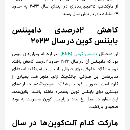
از مارکت‌کپ ۴۵میلیارد‌دلاری در ابتدای سال ۲۰۲۳ به حدود
۲۴میلیارد دلار در پایان سال رسید.
کاهش ۲درصدی دامیننس
بایننس کوین در سال ۲۰۲۳
ارز دیجیتال
بایننس کوین (BNB)
نیز ازجمله رمزارزهای مهمی
بود که دامیننس آن در سال ۲۰۲۳ حدود ۲درصد کاهش یافت.
بروز مشکلات حقوقی برای صرافی بایننس در آمریکا به استعفای
مدیرعامل این صرافی، چانگ‌پنگ ژائو، منجر شد. بسیاری از
کارشناسان تصور می‌کردند مشکلات به‌وجود‌آمده خسارت‌های
بیشتری برای بایننس کوین به‌همراه داشته باشند. بااین‌همه،
این اتفاق در عمل رخ نداد و بایننس کوین به‌سرعت به روند
صعودی بازگشت.
مارکت کدام آلت‌کوین‌ها در سال