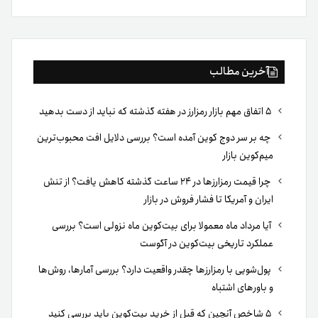
بوک
آخرین مطالب
۵ اتفاق مهم بازار رمزارز در هفته گذشته که نباید از دست بدهید
چه بر سر دوج کوین آمده است؟ بررسی دلایل افت محبوب‌ترین
میم‌کوین بازار
چرا قیمت رمزارزها در ۲۴ ساعت گذشته کاهش یافت؟ از تنش
ایران و آمریکا تا فشار فروش در بازار
آیا مرداد ماه معمولا برای بیت‌کوین ماه نزولی است؟ بررسی
عملکرد تاریخی بیت‌کوین در آگوست
پول‌شویی با رمزارزها چقدر واقعیت دارد؟ بررسی آمارها، روش‌ها
و باورهای اشتباه
۵ شاخص آنچین که قبل از خرید بیت‌کوین باید بررسی کنید