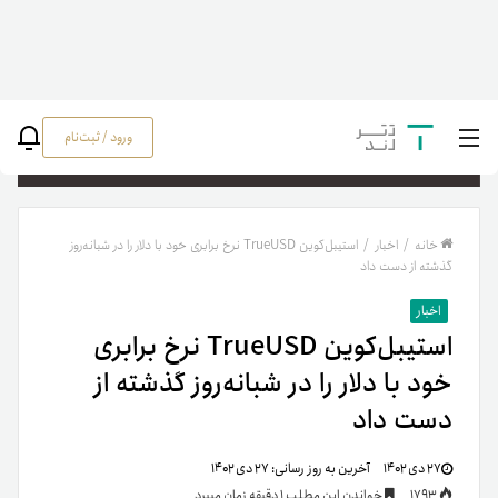
ورود / ثبت‌نام
جستج
خانه
/
اخبار
/
استیبل‌کوین TrueUSD نرخ برابری خود با دلار را در شبانه‌روز
گذشته از دست داد
اخبار
استیبل‌کوین TrueUSD نرخ برابری
خود با دلار را در شبانه‌روز گذشته از
دست داد
۲۷ دی ۱۴۰۲
آخرین به روز رسانی:
۲۷ دی ۱۴۰۲
1793
خواندن این مطلب 1 دقیقه زمان میبرد