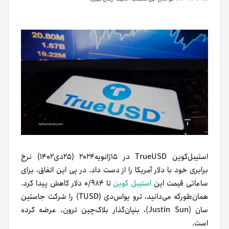
استیبل‌کوین TrueUSD در ۱۵ژانویه۲۰۲۴ (۲۵دی۱۴۰۲) نرخ
برابری خود با دلار آمریکا را از دست داد. در پی این اتفاق، برای
ساعاتی قیمت این
استیبل کوین
تا ۰/۹۸۴ دلار کاهش پیدا کرد.
همان‌طور‌که می‌دانید، ترو یو‌اس‌دی (TUSD) را شرکت جاستین
سان (Justin Sun)، بنیا‌ن‌گذار بلاک‌چین ترون، عرضه کرده
است.