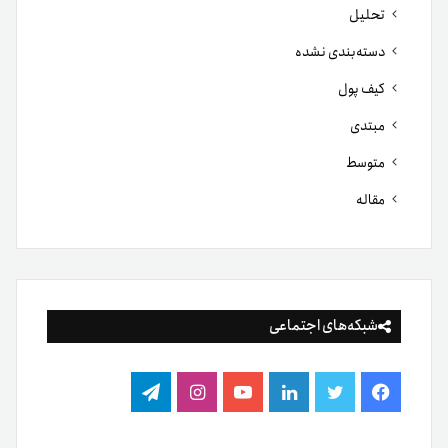
تحلیل
دسته‌بندی نشده
کیف پول
مبتدی
متوسط
مقاله
شبکه‌های اجتماعی
فیس
توییتر
لینکدین
یوتیوب
اینستاگرام
تلگرام