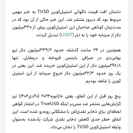
داستان افت قیمت ناگهانی استیبل‌کوین TUSD به خبر مهمی
مربوط بود که دیروز منتشر شد. این خبر حاکی از آن بود که در
مدت‌زمان کوتاهی صاحبان این استیبل‌کوین بیش از ۳۳۰میلیون
دلار از سرمایه خود را به تتر (
USDT
) تبدیل کردند.
همچنین در ۲۴ ساعت گذشته، حدود ۳۳۹/۲میلیون دلار ترو
یواس‌دی در صرافی بایننس فروخته و درمقابل، تنها
۲۹۶/۸میلیون دلار از این استیبل‌کوین خریده شد. این یعنی در
یک روز حدود ۴۲/۳میلیون دلار خروج سرمایه از این استیبل
کوین را شاهد بودیم.
پنج روز قبل از این اتفاق، یعنی ۱۰ژانویه۲۰۲۴ (۲۰دی۱۴۰۲) نیز
گزارش‌هایی منتشر شد مبنی‌بر اینکه TrueUSD در انتشار گواهی
لحظه‌ای برای ذخایر نقدی‌اش با مشکلاتی روبه‌رو شده است. این
اتفاق خطر جدی کاهش ذخایر نقدی شرکت یادشده به‌عنوان
وثیقه استیبل‌کوین TUSD را نشان می‌داد.