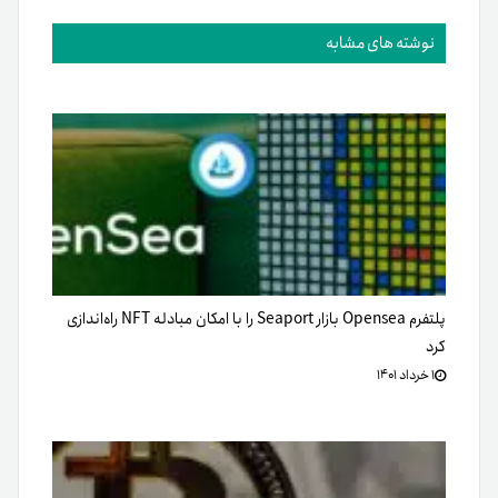
نوشته های مشابه
پلتفرم Opensea بازار Seaport را با امکان مبادله NFT راه‌اندازی
کرد
۱ خرداد ۱۴۰۱