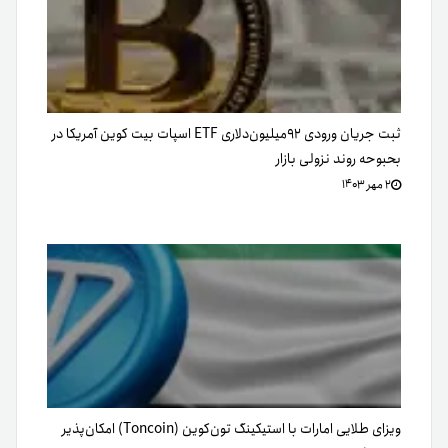
ثبت جریان ورودی ۹۲میلیون‌دلاری ETF اسپات‌ بیت کوین آمریکا در
بحبوحه روند نزولی بازار
۲ مهر ۱۴۰۳
ویزای طلایی امارات با استیکینگ تون‌کوین (Toncoin) امکان‌پذیر