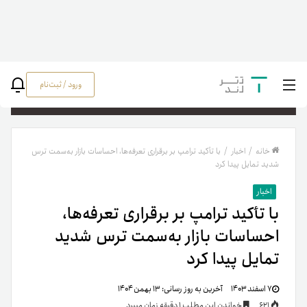
ورود / ثبت‌نام
جستج
خانه
/
اخبار
/
با تأکید ترامپ بر برقراری تعرفه‌ها، احساسات بازار به‌سمت ترس
شدید تمایل پیدا کرد
اخبار
با تأکید ترامپ بر برقراری تعرفه‌ها،
احساسات بازار به‌سمت ترس شدید
تمایل پیدا کرد
۷ اسفند ۱۴۰۳
آخرین به روز رسانی:
۱۳ بهمن ۱۴۰۴
621
خواندن این مطلب 1 دقیقه زمان میبرد