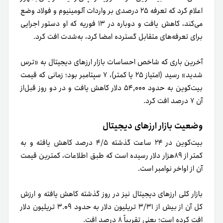
اعلام کرد که تعرفه ۲۵ درصدی بر واردات آلومینیوم و فولاد وضع
می‌کند، کاهش یافت و دوباره در ۱۳ فوریه که او دستور اجرایی
برای تعرفه‌های متقابل گسترده امضا کرد، به‌شدت افت کرد.
آخرین باری که شاخص احساسات بازار ارزهای دیجیتال به «ترس
شدید» رسید (امتیاز ۲۵ یا کمتر)، ۷ سپتامبر بود؛ زمانی که قیمت
بیت‌کوین به حدود ۵۴,۰۰۰ دلار کاهش یافت و در دو روز قبل‌از
آن ۷ درصد افت کرد.
وضعیت بازار ارزهای دیجیتال
بیت‌کوین در ۲۴ ساعت گذشته ۴/۵ درصد کاهش یافته و به
کمتر از ۸۹هزار دلار رسیده است که طبق اطلاعات، کمترین قیمت
آن از اواخر نوامبر است.
بازار کلی ارزهای دیجیتال نیز در روز گذشته کاهش یافته و ارزش
کل آن از بیش از ۳/۳۱ تریلیون دلار به حدود ۳.۰۹ تریلیون دلار
افت کرده است؛ یعنی تقریباً ۸ درصد افت.