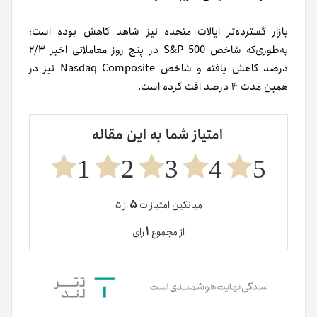
بازار گسترده‌تر ایالات متحده نیز شاهد کاهش بوده است؛
به‌طوری‌که شاخص S&P 500 در پنج روز معاملاتی اخیر ۲/۳
درصد کاهش یافته و شاخص Nasdaq Composite نیز در
همین مدت ۴ درصد افت کرده است.
امتیاز شما به این مقاله
1
2
3
4
5
۵
میانگین امتیازات
از ۵
۱
از مجموع
رای