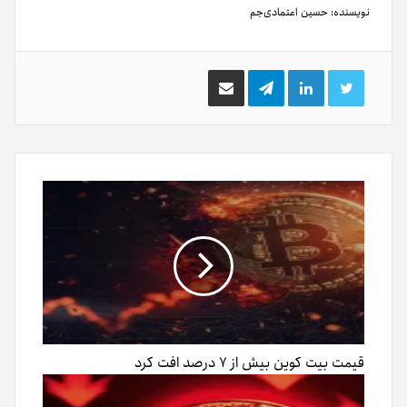
نویسنده:
حسین اعتمادی‌جم
توییتر
لینکدین
تلگرام
اشتراک
گذاری
از
طریق
ایمیل
قیمت بیت کوین بیش از ۷ درصد افت کرد