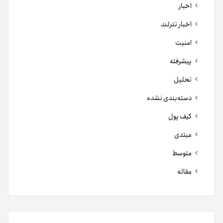
اخبار
اخبار تترلند
امنیت
پیشرفته
تحلیل
دسته‌بندی نشده
کیف پول
مبتدی
متوسط
مقاله