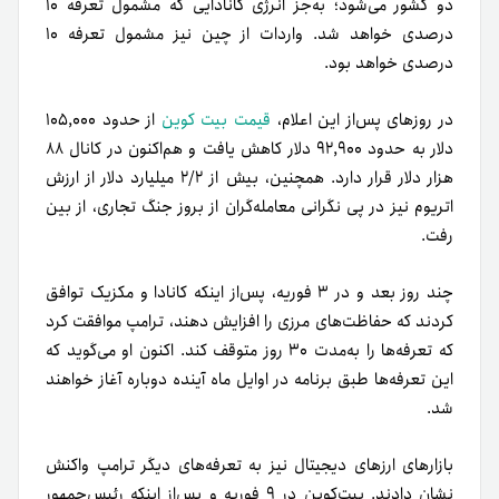
دو کشور می‌شود؛ به‌جز انرژی کانادایی که مشمول تعرفه ۱۰
درصدی خواهد شد. واردات از چین نیز مشمول تعرفه ۱۰
درصدی خواهد بود.
در روزهای پس‌از این اعلام،
قیمت بیت کوین
از حدود ۱۰۵,۰۰۰
دلار به حدود ۹۲,۹۰۰ دلار کاهش یافت و هم‌اکنون در کانال ۸۸
هزار دلار قرار دارد. همچنین، بیش از ۲/۲ میلیارد دلار از ارزش
اتریوم نیز در پی نگرانی معامله‌گران از بروز جنگ تجاری، از بین
رفت.
چند روز بعد و در ۳ فوریه، پس‌از اینکه کانادا و مکزیک توافق
کردند که حفاظت‌های مرزی را افزایش دهند، ترامپ موافقت کرد
که تعرفه‌ها را به‌مدت ۳۰ روز متوقف کند. اکنون او می‌گوید که
این تعرفه‌ها طبق برنامه در اوایل ماه آینده دوباره آغاز خواهند
شد.
بازارهای ارزهای دیجیتال نیز به تعرفه‌های دیگر ترامپ واکنش
نشان دادند. بیت‌کوین در ۹ فوریه و پس‌از اینکه رئیس‌جمهور