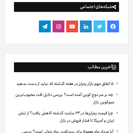
شبکه‌های اجتماعی
فیس
توییتر
لینکدین
یوتیوب
اینستاگرام
تلگرام
بوک
آخرین مطالب
۵ اتفاق مهم بازار رمزارز در هفته گذشته که نباید از دست بدهید
چه بر سر دوج کوین آمده است؟ بررسی دلایل افت محبوب‌ترین
میم‌کوین بازار
چرا قیمت رمزارزها در ۲۴ ساعت گذشته کاهش یافت؟ از تنش
ایران و آمریکا تا فشار فروش در بازار
آیا مرداد ماه معمولا برای بیت‌کوین ماه نزولی است؟ بررسی