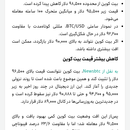
بیت کوین از محدوده ۹۸,۵۰۰ دلار کاهش پیدا کرده است.
قیمت زیر ۹۵,۵۰۰ دلار و میانگین متحرک ۱۰۰ ساعته معامله
می‌شود.
در نمودار ساعتی BTC/USD، مثلثی کوتاه‌مدت با مقاومت
۹۲,۲۰۰ دلار در حال شکل‌گیری است.
اگر بیت کوین نتواند به بالای ۹۰,۰۰۰ دلار بازگردد، ممکن است
افت بیشتری داشته باشد.
کاهش بیشتر قیمت بیت کوین
به نقل از Newsbtc
، بیت کوین نتوانست قیمت بالای ۹۶,۵۰۰
دلار را تثبیت کند و همین موضوع باعث شده است تا روند نزولی
جدیدی را آغاز کند. این ارز دیجیتال در چند روز اخیر به زیر
۹۵,۰۰۰ و ۹۴,۲۰۰ و حتی تا ۹۰,۸۸۸ دلار نیز سقوط کرده است و
در جدیدترین به‌روزرسانی‌ها در کانال ۸۹,۰۰۰ دلار قرار دارد.
پس‌از این افت وضعیت بیت کوین کمی بهبود یافت و بالای
۹۱,۵۰۰ دلار معامله شد؛ اما با مقاومت ۲۳/۶ درصد فیبوناچی