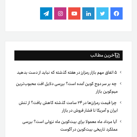
فیس
توییتر
لینکدین
یوتیوب
اینستاگرام
تلگرام
بوک
آخرین مطالب
۵ اتفاق مهم بازار رمزارز در هفته گذشته که نباید از دست بدهید
چه بر سر دوج کوین آمده است؟ بررسی دلایل افت محبوب‌ترین
میم‌کوین بازار
چرا قیمت رمزارزها در ۲۴ ساعت گذشته کاهش یافت؟ از تنش
ایران و آمریکا تا فشار فروش در بازار
آیا مرداد ماه معمولا برای بیت‌کوین ماه نزولی است؟ بررسی
عملکرد تاریخی بیت‌کوین در آگوست