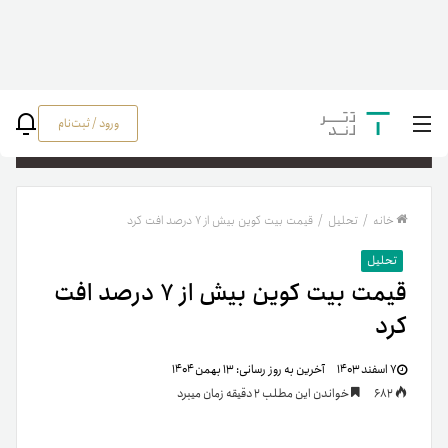
ورود / ثبت‌نام
جستج
خانه
/
تحلیل
/
قیمت بیت کوین بیش از ۷ درصد افت کرد
تحلیل
قیمت بیت کوین بیش از ۷ درصد افت
کرد
۷ اسفند ۱۴۰۳
آخرین به روز رسانی:
۱۳ بهمن ۱۴۰۴
682
خواندن این مطلب 2 دقیقه زمان میبرد