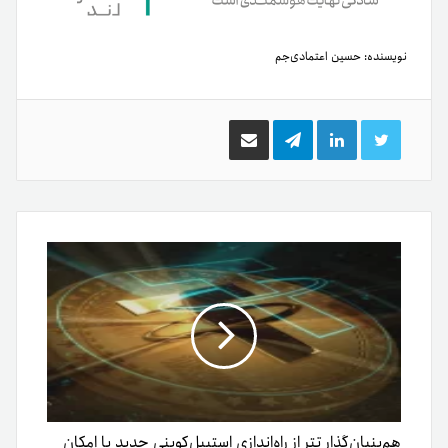
نویسنده:
حسین اعتمادی‌جم
توییتر
لینکدین
تلگرام
اشتراک
گذاری
از
طریق
ایمیل
هم‌بنیان‌گذار تتر از راه‌اندازی استیبل‌کوینی جدید با امکان