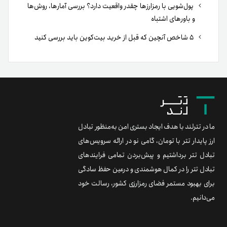
پول‌شویی با رمزارزها چقدر واقعیت دارد؟ بررسی آمارها، روش‌ها
و باورهای اشتباه
۵ شاخص آنچین که قبل از خرید بیت‌کوین باید بررسی کنید
ما در تترلند با هدف ایجاد بستری امن به‌منظور تبادل
ارز پایدار تتر با تومان، گامی نو در ارائه سرویس‌های
تبادل تتر برداشتیم و پیش‌بردن تمامی فرایندهای
تبادل تتر را در کمال هوشمندی و درعین حفظ سادگی
برای بهبود مستمر فضای رمزارزی کشور، رسالت خود
می‌دانیم.