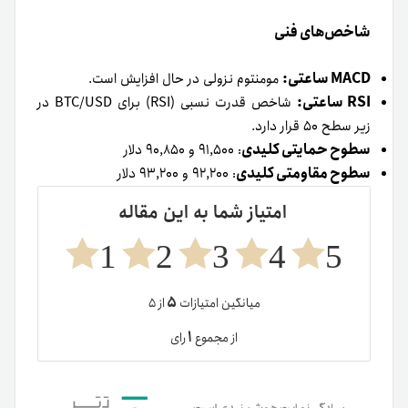
شاخص‌های فنی
MACD ساعتی:
مومنتوم نزولی در حال افزایش است.
RSI ساعتی:
شاخص قدرت نسبی (RSI) برای BTC/USD در
زیر سطح ۵۰ قرار دارد.
سطوح حمایتی کلیدی
: ۹۱,۵۰۰ و ۹۰,۸۵۰ دلار
سطوح مقاومتی کلیدی
: ۹۲,۲۰۰ و ۹۳,۲۰۰ دلار
امتیاز شما به این مقاله
1
2
3
4
5
۵
میانگین امتیازات
از ۵
۱
از مجموع
رای