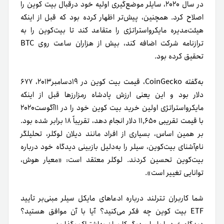
در سال ۲۰۲۰، سایلر موضع‌گیری اولیه خود درقبال بیت کوین را
اصلاح کرد. همچنین، پیش‌تر اظهار کرده بود که قبل از اینکه
هیئت‌مدیره مایکرو‌استراتژی را متقاعد کند تا بیت‌کوین را به
ترازنامه شرکت اضافه کند، بیش از هزاران ساعت روی BTC
تحقیق کرده بود.
به‌گفته CoinGecko، قیمت بیت کوین در ۱۹‌دسامبر۲۰۱۳، ۶۷۷
دلار بود و این یعنی ارزش پادشاه رمزارزها قبل از اینکه
مایکرو‌استراتژی اولین خرید بیت کوین خود را در ۱۱‌آگوست‌۲۰۲۰
با قیمت تقریبی ۱۱,۶۵۰ دلار انجام دهد، تقریباً ۱۸ برابر شده بود.
بر همین اساس، بسیاری از افراد مانند دیلان لوکلر، تحلیلگر
نام‌آشنای بیت‌کوین، سیلر را به‌‌دلیل بازبینی دیدگاه خود درباره
بیت‌کوین تحسین کردند. لوکلر معتقد است: «معیار هوش،
توانایی تغییر است».
شما کاربران تترلند درباره ادعاهای مایکل سیلر مبنی‌بر تأیید
ETF بیت کوین چه فکر می‌کنید؟ آیا با آن موافق هستید؟