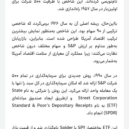
نام‌نویسی کرده‌اند. این شاخص با ظرفیت ۵۰۰ شرکت برای
اولین‌بار در سال ۱۹۵۷ راه‌اندازی شد.
بااین‌حال، ریشه اصلی آن به سال ۱۹۲۶ برمی‌گردد که شاخصی
ترکیبی از ۹۰ سهام بود. این شاخص به‌منظور نمایش بیشترین
ترکیب اقتصاد آمریکا طراحی شده است. بنابراین، بازاریابان
به‌طور مداوم بر ارزش S&P و سهام مختلف درون شاخص
نظارت می‌کنند؛ زیرا عملکرد آن معیاری از سلامت اقتصاد آمریکا
به‌شمار می‌رود.
در سال ۱۹۹۰، روش جدیدی برای سرمایه‌گذاری در تمام ۵۰۰
شرکت S&P ارائه شد که امکان سرمایه‌گذاری در کل سبد را تنها با
یک معامله واحد ارائه می‌کرد. این روش را شرکتی به نام State
Street Corporation و ازطریق ایجاد صندوق مبادله‌ای
(ETF) به نام Standard & Poor’s Depositary Receipts
(SPDR) انجام داد.
این ETF به‌اختصار SPY یا Spider نام‌گذاری شد و از قیمت بازار