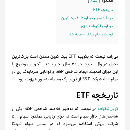
محتوا
پنهان
تاریخچه ETF
دیدگاه سایلر درباره ETF بیت کوین
درباره مایکرواستراتژی
توییت بدنام سایلر ۱۰ساله شد
بی‌راهه نیست که بگوییم EFT بیت کوین ممکن است بزرگ‌ترین
تحول در وال‌استریت در ۳۰ سال اخیر باشد… آخرین موضوع با
این میزان اهمیت، ایجاد شاخص S&P و توانایی سرمایه‌گذاری در
تمام ۵۰۰ شرکت S&P ازطریق یک معامله به‌طور هم‌زمان بود.
تاریخچه ETF
کوین‌تلگراف
می‌نویسد که به‌طور خلاصه، شاخص S&P یکی از
شاخص‌های بازار سهام است که برای ردیابی عملکرد سهام ۵۰۰
شرکت بزرگی استفاده می‌شود که در بورس سهام آمریکا