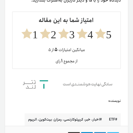
دیدگاه خود را با ما و دیگر کاربران به‌اشتراک بگذارید.
امتیاز شما به این مقاله
1
2
3
4
5
۵
میانگین امتیازات
از ۵
۱
از مجموع
رای
نویسنده:
ETF
اخبار، خبر، کریپتوکارنسی، رمزارز، بیت‌کوین، اتریوم