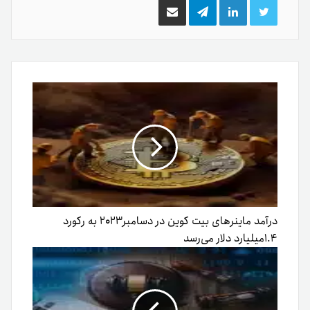
توییتر
لینکدین
تلگرام
اشتراک
گذاری
از
طریق
ایمیل
درآمد ماینرهای بیت کوین در دسامبر۲۰۲۳ به رکورد
۱.۴میلیارد دلار می‌رسد