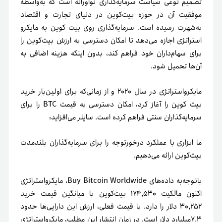
تصمیم نوعی سیاست سرمایه‌گذاری نوآورانه است که به‌واسطه
موفقیت آن در حوزه بیت‌کوین در دنیای تجارت و اقتصاد
به‌شهرت رسیده است. سرمایه‌گذاری روی بیت کوین به مایکرو
استراتژی اجازه می‌دهد تا امکان دسترسی به ارزش بیت‌کوین را
برای سهام‌داران خود فراهم کند، بدون اینکه هزینه اضافی به
آن‌ها تحمیل شود.
مایکرواستراتژی در سال ۲۰۲۰ و از زمانی‌که برای اولین‌بار خرید
بیت کوین
را آغاز کرد، امکان دسترسی به قیمت BTC را برای
سرمایه‌گذاران سنتی فراهم کرده است. سایلر می‌افزاید:
ما ابزاری با عملکرد درخورتوجه را برای سرمایه‌گذاران بلندمدت
بیت‌کوین ارائه می‌دهیم.
باتوجه‌به داده‌های Buy Bitcoin Worldwide، مایکرو‌استراتژی
اکنون مالکیت ۱۷۴,۵۳۰ بیت‌کوین با میانگین قیمت خرید
۳۰,۲۵۲ دلار را دارد. با قیمت فعلی، ارزش این دارایی‌ها حدود
۷.۳میلیارد دلار است. در زمان انتشار این مطلب، مایکرو‌استراتژی