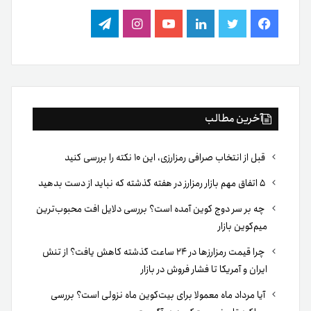
فیس
توییتر
لینکدین
یوتیوب
اینستاگرام
تلگرام
بوک
آخرین مطالب
قبل از انتخاب صرافی رمزارزی، این ۱۰ نکته را بررسی کنید
۵ اتفاق مهم بازار رمزارز در هفته گذشته که نباید از دست بدهید
چه بر سر دوج کوین آمده است؟ بررسی دلایل افت محبوب‌ترین
میم‌کوین بازار
چرا قیمت رمزارزها در ۲۴ ساعت گذشته کاهش یافت؟ از تنش
ایران و آمریکا تا فشار فروش در بازار
آیا مرداد ماه معمولا برای بیت‌کوین ماه نزولی است؟ بررسی