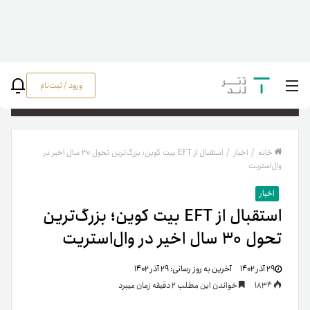
ورود / ثبت‌نام
جستج
خانه
/
اخبار
/
استقبال از EFT بیت کوین؛ بزرگ‌ترین تحول ۳۰ سال اخیر در
وال‌استریت
اخبار
استقبال از EFT بیت کوین؛ بزرگ‌ترین
تحول ۳۰ سال اخیر در وال‌استریت
۲۹ آذر ۱۴۰۲
آخرین به روز رسانی:
۲۹ آذر ۱۴۰۲
1834
خواندن این مطلب 2 دقیقه زمان میبرد