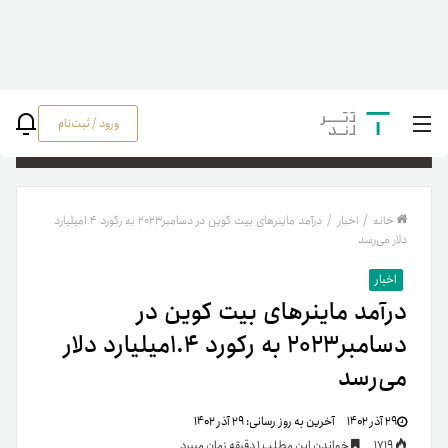
ورود / ثبت‌نام
جستج
خانه
/
اخبار
/
درآمد ماینرهای بیت کوین در دسامبر۲۰۲۳ به رکورد ۱.۴میلیارد
دلار می‌رسد
اخبار
درآمد ماینرهای بیت کوین در
دسامبر۲۰۲۳ به رکورد ۱.۴میلیارد دلار
می‌رسد
۲۹ آذر ۱۴۰۲
آخرین به روز رسانی:
۲۹ آذر ۱۴۰۲
1719
خواندن این مطلب 1 دقیقه زمان میبرد