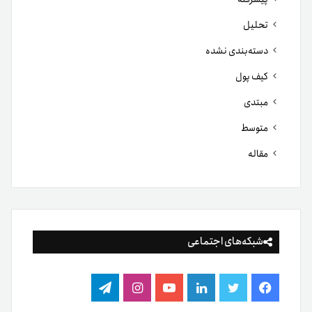
تحلیل
دسته‌بندی نشده
کیف پول
مبتدی
متوسط
مقاله
شبکه‌های اجتماعی
فیس
توییتر
لینکدین
یوتیوب
اینستاگرام
تلگرام