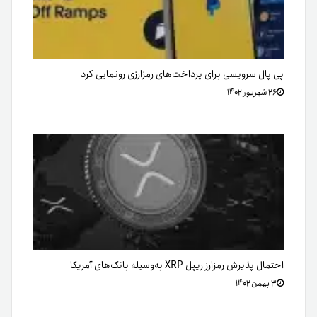
پی پال سرویسی برای پرداخت‌های رمزارزی رونمایی کرد
۲۶ شهریور ۱۴۰۲
احتمال پذیرش رمزارز ریپل XRP به‌وسیله بانک‌های آمریکا
۳ بهمن ۱۴۰۲