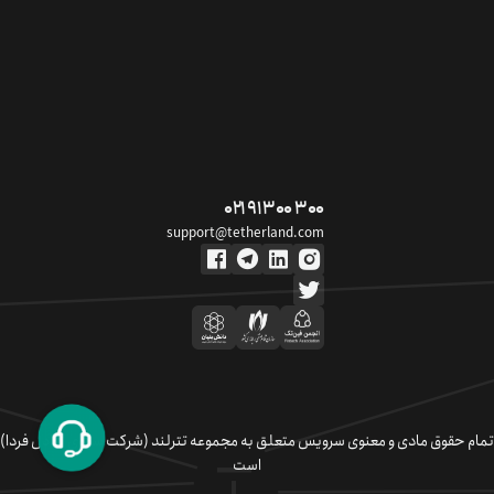
۰۲۱ ۹۱ ۳۰۰ ۳۰۰
support@tetherland.com
تمام حقوق مادی و معنوی سرویس متعلق به مجموعه تترلند (شرکت سکوی تبادل فردا)
است