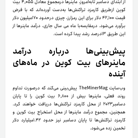
از ابتدای دسامبر تا‌به‌امروز، ماینرها درمجموع معادل ۴,۰۵۵ بیت
کوین از‌طریق کارمزد تراکنش‌ها به‌دست آورده‌اند که با فرض
قیمت ۴۲,۱۰۰ دلار برای این رمزارز، چیزی در‌حدود ۱۷۰میلیون دلار
برآورد می‌شود. در‌مقایسه‌با ماه می سال جاری، درآمد ماینرها از
این طریق ۱۳درصد رشد پیدا کرده است.
پیش‌بینی‌ها درباره درآمد
ماینرهای بیت کوین در ماه‌های
آینده
وب‌سایت TheMinerMag پیش‌بینی می‌کند که در‌صورت تداوم
روند فعلی، ماینرها بیش از ۶,۸۰۰ بیت کوین را تا پایان
دسامبر۲۰۲۳ از محل کارمزد تراکنش‌ها دریافت خواهند کرد.
همچنین، مجموع درآمد ماینرها از محل استخراج بیت کوین و
کارمزد تراکنش‌ها تا پایان دسامبر نیز حدود ۱.۴۲میلیارد دلار
تخمین زده می‌شود.