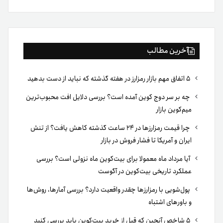
بوک
آخرین مطالب
۵ اتفاق مهم بازار رمزارز در هفته گذشته که نباید از دست بدهید
چه بر سر دوج کوین آمده است؟ بررسی دلایل افت محبوب‌ترین
میم‌کوین بازار
چرا قیمت رمزارزها در ۲۴ ساعت گذشته کاهش یافت؟ از تنش
ایران و آمریکا تا فشار فروش در بازار
آیا مرداد ماه معمولا برای بیت‌کوین ماه نزولی است؟ بررسی
عملکرد تاریخی بیت‌کوین در آگوست
پول‌شویی با رمزارزها چقدر واقعیت دارد؟ بررسی آمارها، روش‌ها
و باورهای اشتباه
۵ شاخص آنچین که قبل از خرید بیت‌کوین باید بررسی کنید