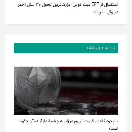
استقبال از EFT بیت کوین؛ بزرگ‌ترین تحول ۳۰ سال اخیر
در وال‌استریت
نوشته های مشابه
با وجود کاهش قیمت اتریوم در ژانویه چشم انداز آینده آن چگونه
است؟