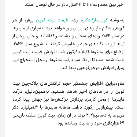
اخیر بین محدوده ۴۰ تا ۴۴هزار دلار در حال نوسان است.
به‌نوشته
کوین‌مارکت‌کپ
، رشد
قیمت بیت کوین
بیش از هر
گروهی به‌کام ماینرهای این رمزارز خواهد بود. بسیاری از ماینرها
در سال ۲۰۲۲ روزهای سختی را پشت‌سر گذاشتند و حتی برخی از
آن‌ها نیز دستگاه‌های خود را خاموش کردند. با شروع سال ۲۰۲۳،
اوضاع برای ماینرها کاملاً دگرگون شد. افزایش قیمت بیت کوین
باعث شده است تا از یک سو درآمد ماینرها از محل استخراج این
رمزارز افزایش درخورتوجهی پیدا کند.
علاوه‌براین، افزایش چشمگیر حجم تراکنش‌های بلاک‌چین بیت
کوین را در ماه‌های اخیر شاهد هستیم. به‌همین‌دلیل، درآمد
ماینرها از محل کارمزد پردازش تراکنش‌ها نیز جهش پیدا کرده
است. پیش‌از‌این رکورد درآمد ماهانه ماینرها با ۱.۴میلیارد دلار
مربوط به دسامبر۲۰۲۱ بود. در آن زمان، بیت کوین سقف تاریخی
۶۹هزاردلاری خود را به‌ثبت رسانده بود.