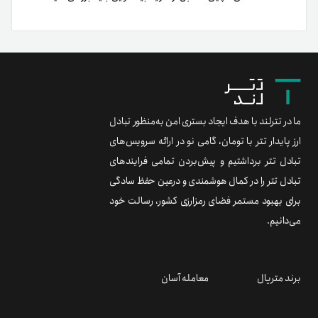
ما در تترلند با هدف ایجاد بستری امن به‌منظور تبادل
ارز پایدار تتر با تومان، گامی نو در ارائه سرویس‌های
تبادل تتر برداشتیم و پیش‌بردن تمامی فرایندهای
تبادل تتر را در کمال هوشمندی و درعین حفظ سادگی
برای بهبود مستمر فضای رمزارزی کشور، رسالت خود
می‌دانیم.
برند متریال
معامله آسان