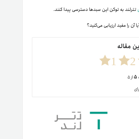
تترلند به توکن این سبدها دسترسی پیدا کنند.
آن را مفید ارزیابی می‌کنید؟
ین مقاله
1
2
۵
ت
از ۵
ای