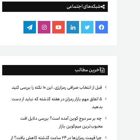
شبکه‌های اجتماعی
فیس
توییتر
لینکدین
یوتیوب
اینستاگرام
تلگرام
بوک
آخرین مطالب
قبل از انتخاب صرافی رمزارزی، این ۱۰ نکته را بررسی کنید
۵ اتفاق مهم بازار رمزارز در هفته گذشته که نباید از دست
بدهید
چه بر سر دوج کوین آمده است؟ بررسی دلایل افت
محبوب‌ترین میم‌کوین بازار
چرا قیمت رمزارزها در ۲۴ ساعت گذشته کاهش یافت؟ از