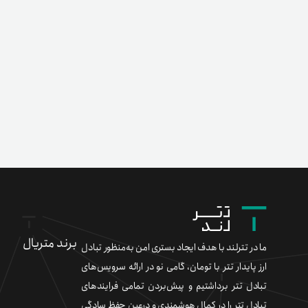
برند متریال
ما در تترلند با هدف ایجاد بستری امن به‌منظور تبادل
ارز پایدار تتر با تومان، گامی نو در ارائه سرویس‌های
تبادل تتر برداشتیم و پیش‌بردن تمامی فرایندهای
تبادل تتر را در کمال هوشمندی و درعین حفظ سادگی