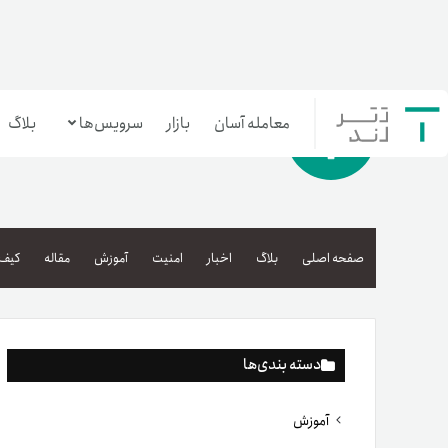
معامله آسان
بازار
سرویس‌ها
بلاگ
معامله‌آسان
بازار تترلند
صفحه اصلی
بلاگ
اخبار
امنیت
آموزش
مقاله
کیف 
سرمایه‌گذاری آسان
دسته بندی‌ها
آموزش