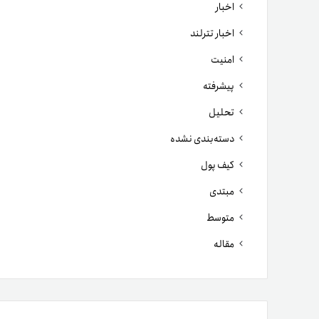
اخبار
اخبار تترلند
امنیت
پیشرفته
تحلیل
دسته‌بندی نشده
کیف پول
مبتدی
متوسط
مقاله