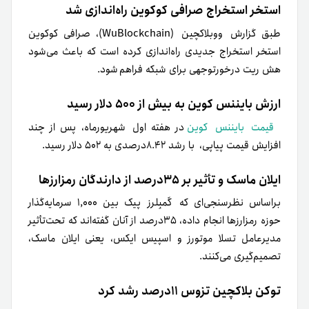
استخر استخراج صرافی کوکوین راه‌اندازی شد
طبق گزارش ووبلاکچین (WuBlockchain)، صرافی کوکوین
استخر استخراج جدیدی راه‌اندازی کرده است که باعث می‌شود
هش ریت درخورتوجهی برای شبکه فراهم شود.
ارزش بایننس کوین به بیش از ۵۰۰ دلار رسید
قیمت بایننس کوین
در هفته اول شهریورماه، پس از چند
افزایش قیمت پیاپی، با رشد ۸.۴۲درصدی به ۵۰۲ دلار رسید.
ایلان ماسک و تأثیر بر ۳۵درصد از دارندگان رمزارزها
بر‌اساس نظرسنجی‌ای که گَمبِلرز پیک بین ۱,۰۰۰ سرمایه‌گذار
حوزه رمزارزها انجام داده، ۳۵درصد از آنان گفته‌اند که تحت‌تأثیر
مدیرعامل تسلا موتورز و اسپیس ایکس، یعنی ایلان ماسک،
تصمیم‌گیری می‌کنند.
توکن بلاکچین تزوس ۱۱درصد رشد کرد