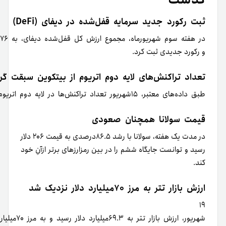
ثبت رکورد جدید سرمایه قفل‌شده در
دیفای
(DeFi)
در هفته سوم شهریورماه، مجموع ارزش کل قفل‌شده دیفای، به ۱۷۶میلیارد دلار در تمامی بلاکچین‌ها رسید
و رکورد جدیدی ثبت کرد.
تعداد تراکنش‌های
لایه دوم اتریوم
از بیتکوین سبقت گر
طبق داده‌های معتبر، ۱۵شهریور تعداد تراکنش‌ها در لایه دوم اتریوم، از تعداد تراکنش‌های بیتکوین بیشتر شدند
قیمت
سولانا
همچنان صعودی
در مدت یک هفته، سولانا با رشد ۸۶.۵درصدی به قیمت ۲۰۶ دلار
رسید و توانست جایگاه ششم را در بین رمزارزهای برتر ازآن‌ِ خود
کند.
ارزش بازار تتر به مرز ۷۰میلیارد دلار نزدیک شد
۱۹
شهریور، ارزش بازار تتر به ۶۹‌.۳میلی