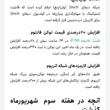
شبکه دیفای 1inch (وان‌اینچ) اعلام کرده است که قابلیت
اِستِیکینگ یا سهام‌گذاری رمزارزها در کیف‌پول دیفای 1inch
برای‌ کاربران در‌دسترس قرار گرفته است.
افزایش ۷۰درصدی قیمت توکن فانتوم
قیمت
فانتوم (FTM)
در ۲۴ ساعت بیش از ۷۰درصد افزایش
یافته است. در یک ماه اخیر، این توکن با ثبت ۳۴۰درصد افرایش
قیمت، همچنان در حال رشد است.
افزایش کارمزدهای شبکه اتریوم
طبق داده‌های اِتِر اِسکَن، در‌نتیجه توکن‌سوزی‌ بزرگ شبکه
اتریوم، کارمزد تراکنش‌های این شبکه بیش از ۲۰۰درصد افزایش
یافته است
.
آنچه در هفته سوم شهریور‌ماه
گذشت