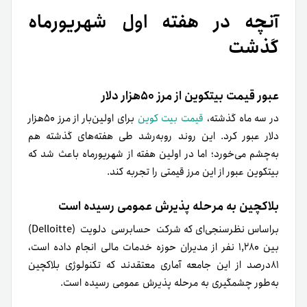
آنچه در هفته اول شهریور‌ماه
گذشت
عبور قیمت بیتکوین از مرز ۵۰هزار دلار
در سه ماه گذشته،
قیمت بیت
کوین
برای اولین‌بار از مرز ۵۰هزار
دلار عبور کرد. این روند رو‌به‌رشد طی هفته‌های گذشته هم
به‌چشم می‌خورد؛ اما در اولین هفته از شهریورماه باعث شد که
بیتکوین عبور از این مرز قیمتی را تجربه کند.
بلاکچین به مرحله پذیرش عمومی رسیده است
براساس نظرسنجی‌ای که شرکت حسابرسی دلویت (Delloitte)
بین ۱,۲۸۰ نفر از مدیران حوزه خدمات مالی انجام داده است،
۸۱درصد از این جامعه آماری معتقدند که تکنولوژی بلاکچین
به‌طور چشمگیری به مرحله پذیرش عمومی رسیده است.