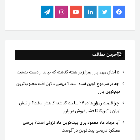
فیس
توییتر
لینکدین
یوتیوب
اینستاگرام
تلگرام
بوک
آخرین مطالب
۵ اتفاق مهم بازار رمزارز در هفته گذشته که نباید از دست بدهید
چه بر سر دوج کوین آمده است؟ بررسی دلایل افت محبوب‌ترین
میم‌کوین بازار
چرا قیمت رمزارزها در ۲۴ ساعت گذشته کاهش یافت؟ از تنش
ایران و آمریکا تا فشار فروش در بازار
آیا مرداد ماه معمولا برای بیت‌کوین ماه نزولی است؟ بررسی
عملکرد تاریخی بیت‌کوین در آگوست