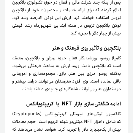
پس از اینکه چند شرکت مالی و فعال در حوزه تکنولوژی بلاکچین
اعلام کردند که برای ارائه خدمات و محصولات خود از بلاکچین
تزوس استفاده خواهند کرد، ارزش این توکن ۱۱درصد رشد کرد.
توکن بلاکچین تزوس در هفته ابتدایی شهریور‌ماه رشد قیمتی
بیش از چهار دلار را تجربه کرد.
بلاکچین و تأثیر روی فرهنگ و هنر
کامیلا روسو، روزنامه‌نگار فعال حوزه رمزارز و بلاکچین، معتقد
است که بلاکچین باعث ورود ارزش به مباحث فرهنگی می‌شود.
به‌گفته روسو، مرزی بین هنر، بازی، مجموعه‌داری و امورمالی
باقی نمانده است. وی افزود هنرمندان می‌توانند درآمد بیشتر و
دوستداران هنر می‌توانند شاهکارهای جدیدی داشته باشند.
ادامه شگفتی‌سازی بازار
NFT
با کریپتوپانکس
کلکسیون توکن‌های غیرمثلی کریپتوپانکس (Cryptopunks)
که شامل ۱۰هزار NFT مبتنی‌بر شبکه اتریوم است، حجم معاملات
بیش از یک‌میلیارد دلار را تجربه کرد. شواهد نشان می‌دهند که