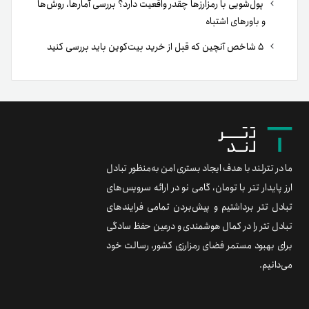
پول‌شویی با رمزارزها چقدر واقعیت دارد؟ بررسی آمارها، روش‌ها
و باورهای اشتباه
۵ شاخص آنچین که قبل از خرید بیت‌کوین باید بررسی کنید
ما در تترلند با هدف ایجاد بستری امن به‌منظور تبادل
ارز پایدار تتر با تومان، گامی نو در ارائه سرویس‌های
تبادل تتر برداشتیم و پیش‌بردن تمامی فرایندهای
تبادل تتر را در کمال هوشمندی و درعین حفظ سادگی
برای بهبود مستمر فضای رمزارزی کشور، رسالت خود
می‌دانیم.