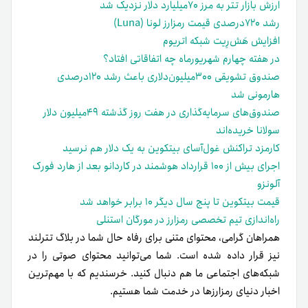
ارزش بازار تتر به مرز ۷۰میلیارد دلار نزدیک شد
رشد ۷۲۰درصدی قیمت رمزارز لونا (Luna)
افزایش هَش‌رِیت شبکه اتریوم
در هفته چهارم شهریور‌ماه چه اتفاقاتی افتاد؟
صندوق تشویقی ۳۰۰‌میلیون‌دلاری باعث رشد ۱۲۰درصدی
هارمونی شد
صندوق‌های سرمایه‌گذاری در هفت روز گذشته ۴۹‌میلیون دلار
سولانا خریده‌اند
کارمزد تراکنش غول‌آسای بیتکوین به یک دلار هم نرسید
اجرای بیش از ۱۰۰ قرارداد هوشمند در کاردانو بعد از هارد فورک
آلونزو
قیمت بیتکوین تا پنج سال دیگر ۱۰ برابر خواهد شد
راه‌اندازی تیم تخصصی رمزارز در مورگان استنلی
همراهان گرامی، محتوای متنی برای رفاه حال شما در بلاگ تترلند
نیز قرار داده شده است. شما می‌توانید محتوای صوتی را در
شبکه‌های اجتماعی ما هم دنبال کنید. خرسندیم که با مهم‌ترین
اخبار دنیای رمزارزها در خدمت شما هستیم.