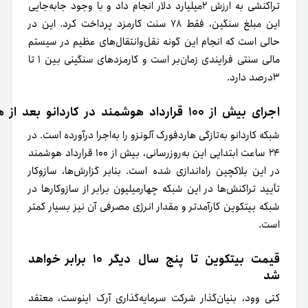
تراکنشی به ارزش ۲میلیارد دلار انجام داد و با وجود جابه‌جایی
این مبلغ سنگین، فقط ۷۸ سنت کارمزد پرداخت کرد. این در
حالی است که انجام این گونه نقل‌وانتقال‌های عظیم در سیستم
مالی سنتی فرایندی زمان‌بر است و کارمزدهای سنگینی بین ۱ تا
۳درصد دارد.
اجرای بیش از ۱۰۰ قرارداد هوشمند در
کاردانو
بعد از
ه
شبکه کاردانو به‌تازگی هاردفورک آلونزو را به‌اجرا درآورده است. در
۲۴ ساعت ابتدایی این به‌روزرسانی، بیش از ۱۰۰ قرارداد هوشمند
در این بلاکچین راه‌اندازی شده است. بنابر گزارش‌ها، سازوکار
تأیید تراکنش‌ها در این شبکه چهارمیلیون برابر از سازوکارها در
شبکه بیتکوین کارآمدتر و مقدار انرژی مصرفی آن نیز بسیار کمتر
است.
قیمت بیتکوین تا پنج سال دیگر ۱۰ برابر خواهد
شد
کتی وود، بنیان‌گذار شرکت سرمایه‌گذاری آرک اینوست، معتقد