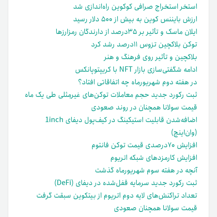
استخر استخراج صرافی کوکوین راه‌اندازی شد
ارزش بایننس کوین به بیش از ۵۰۰ دلار رسید
ایلان ماسک و تأثیر بر ۳۵درصد از دارندگان رمزارزها
توکن بلاکچین تزوس ۱۱درصد رشد کرد
بلاکچین و تأثیر روی فرهنگ و هنر
ادامه شگفتی‌سازی بازار NFT با کریپتوپانکس
در هفته دوم شهریور‌ماه چه اتفاقاتی افتاد؟
ثبت رکورد جدید حجم معاملات توکن‌های غیرمِثلی طی یک ماه
قیمت سولانا همچنان در روند صعودی
اضافه‌شدن قابلیت استیکینگ‌ در کیف‌‌پول دیفای 1inch
(وان‌اینچ)
افزایش ۷۰درصدی قیمت توکن فانتوم
افزایش کارمزدهای شبکه اتریوم
آنچه در هفته سوم شهریور‌ماه گذشت
ثبت رکورد جدید سرمایه قفل‌شده در دیفای (DeFi)
تعداد تراکنش‌های لایه دوم اتریوم از بیتکوین سبقت گرفت
قیمت سولانا همچنان صعودی