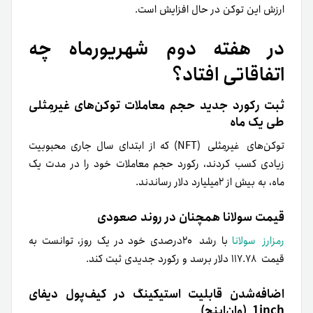
ارزش این توکن در حال افزایش است.
در هفته دوم شهریور‌ماه چه
اتفاقاتی افتاد؟
ثبت رکورد جدید حجم معاملات توکن‌های غیرمِثلی
طی یک ماه
توکن‌های غیرمِثلی (NFT) که از ابتدای سال جاری محبوبیت
زیادی کسب کردند، رکورد حجم معاملات خود را در مدت یک
ماه، به بیش از ۲میلیارد دلار رساندند
.
قیمت سولانا همچنان در روند صعودی
رمزارز سولانا
با رشد ۲۰درصدی خود در یک روز، توانست به
قیمت ۱۱۷.۷۸ دلار برسد و رکورد جدیدی ثبت کند
.
اضافه‌شدن قابلیت استیکینگ‌ در کیف‌‌پول دیفای
1inch
(وان‌اینچ)