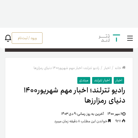
ورود / ثبت‌نام
جستج
خانه
/
اخبار
/
رادیو تترلند؛ اخبار مهم شهریور۱۴۰۰ دنیای رمزارزها
اخبار
اخبار تترلند
مبتدی
رادیو تترلند؛ اخبار مهم شهریور۱۴۰۰
دنیای رمزارزها
۶ مهر ۱۴۰۰
آخرین به روز رسانی:
۹ دی ۱۴۰۳
927
خواندن این مطلب 8 دقیقه زمان میبرد