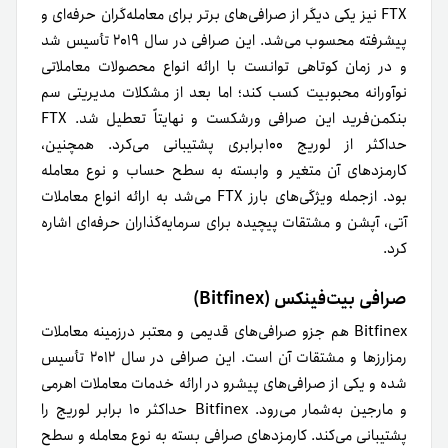
FTX نیز یکی دیگر از صرافی‌های برتر برای معامله‌گران حرفه‌ای و
پیشرفته محسوب می‌شد. این صرافی در سال ۲۰۱۹ تأسیس شد
و در زمان کوتاهی توانست با ارائه انواع محصولات معاملاتی
نوآورانه محبوبیت کسب کند؛ اما بعد از مشکلات مدیریتی سم
بنکمن‌فرید این صرافی ورشکست و نهایتاً تعطیل شد. FTX
حداکثر از لوریج ۱۰۰برابری پشتیبانی می‌کرد. همچنین،
کارمزدهای آن متغیر و وابسته به سطح حساب و نوع معامله
بود. ازجمله ویژگی‌های بارز FTX می‌شد به ارائه انواع معاملات
آتی، آپشن و مشتقات پیچیده برای سرمایه‌گذاران حرفه‌ای اشاره
کرد.
صرافی بیت‌فینکس (Bitfinex)
Bitfinex هم جزو صرافی‌های قدیمی و معتبر در‌زمینه معاملات
رمزارزها و مشتقات آن است. این صرافی در سال ۲۰۱۲ تأسیس
شده و یکی از صرافی‌های پیشرو در ارائه خدمات معاملات اهرمی
و مارجین به‌شمار می‌رود. Bitfinex حداکثر ۱۰ برابر لوریج را
پشتیبانی می‌کند. کارمزدهای صرافی بسته به نوع معامله و سطح