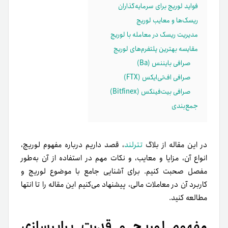
فواید لوریج برای سرمایه‌گذاران
ریسک‌ها و معایب لوریج
مدیریت ریسک در معامله با لوریج
مقایسه بهترین پلتفرم‌های لوریج
صرافی بایننس (Ba)
صرافی اف‌تی‌ایکس (FTX)
صرافی بیت‌فینکس (Bitfinex)
جمع‌بندی
در این مقاله از بلاگ
تترلند
، قصد داریم درباره مفهوم لوریج،
انواع آن، مزایا و معایب، و نکات مهم در استفاده از آن به‌طور
مفصل صحبت کنیم. برای آشنایی جامع با موضوع لوریج و
کاربرد آن در معاملات مالی، پیشنهاد می‌کنیم این مقاله را تا انتها
مطالعه کنید.
مفهوم لوریج و قدرت برابرسازی