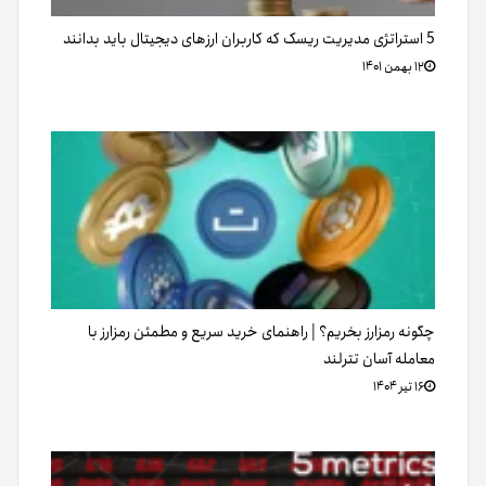
5 استراتژی مدیریت ریسک که کاربران ارزهای دیجیتال باید بدانند
۱۲ بهمن ۱۴۰۱
چگونه رمزارز بخریم؟ | راهنمای خرید سریع و مطمئن رمزارز با
معامله آسان تترلند
۱۶ تیر ۱۴۰۴