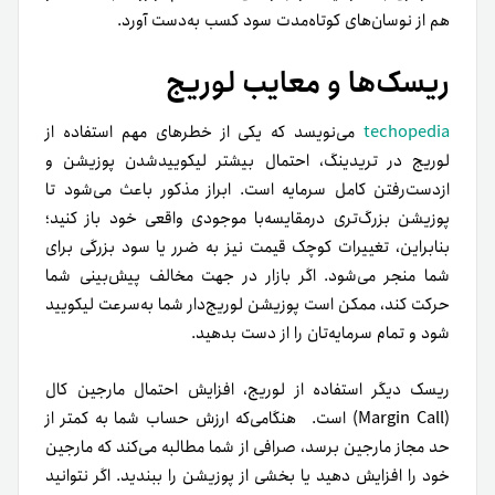
هم از نوسان‌های کوتاه‌مدت سود کسب به‌دست آورد.
ریسک‌ها و معایب لوریج
techopedia
می‌نویسد که یکی از خطرهای مهم استفاده از
لوریج در تریدینگ، احتمال بیشتر لیکویید‌شدن پوزیشن و
از‌دست‌رفتن کامل سرمایه است. ابراز مذکور باعث می‌شود تا
پوزیشن بزرگ‌تری درمقایسه‌با موجودی واقعی خود باز کنید؛
بنابراین، تغییرات کوچک قیمت نیز به ضرر یا سود بزرگی برای
شما منجر می‌شود. اگر بازار در جهت مخالف پیش‌بینی شما
حرکت کند، ممکن است پوزیشن لوریج‌دار شما به‌سرعت لیکویید
شود و تمام سرمایه‌تان را از دست بدهید.
ریسک دیگر استفاده از لوریج، افزایش احتمال مارجین کال
(Margin Call) است. هنگامی‌که ارزش حساب شما به کمتر از
حد مجاز مارجین برسد، صرافی از شما مطالبه می‌کند که مارجین
خود را افزایش دهید یا بخشی از پوزیشن را ببندید. اگر نتوانید