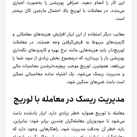
این کار را انجام دهید، صرافی پوزیشن را به‌صورت اجباری
می‌بندد. در معاملات با لوریج بالا، احتمال مارجین کال بیشتر
است.
معایب دیگر استفاده از این ابزار افزایش هزینه‌های معاملاتی و
کارمزدهای مربوط به قرض‌گرفتن وجه هستند. در معاملات
لوریج‌دار، باید هزینه‌هایی مانند نرخ بهره و کارمزدهای نگه‌داری
پوزیشن باز را بپردازید که درمجموع بخش زیادی از سود شما را
می‌بلعد. همچنین، لوریج موجب پیچیده‌ترشدن محاسبات مالی
و مدیریت ریسک می‌شود. یک اشتباه ساده محاسباتی ممکن
است باعث ضررهای سنگین شود.
مدیریت ریسک در معامله با لوریج
معامله با لوریج همواره خطر زیادی دارد. ابزار یادشده باعث
می‌شود تا سود‌و‌زیان معامله‌گران چندین برابر شود؛ بنابراین،
باید خطر آن به‌دقت مدیریت شود. راهکارهایی وجود دارد که
معامله‌گران می‌توانند برای
مدیریت ریسک
به‌کار بگیرند. از‌جمله