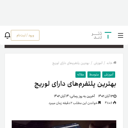
ورود / ثبت‌نام
جستج
خانه
/
آموزش
/
بهترین پلتفرم‌های دارای لوریج
آموزش
متوسط
مقاله
بهترین پلتفرم‌های دارای لوریج
۱۳ آبان ۱۴۰۲
آخرین به روز رسانی:
۱۴ آبان ۱۴۰۲
4806
خواندن این مطلب 2 دقیقه زمان میبرد