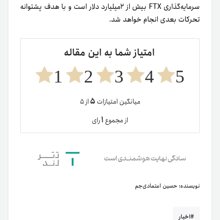
سرمایه‌گذاری FTX بیش از ۲‌میلیارد دلار است و با هدف پشتوانه
تحرکات بعدی انجام خواهد شد.
امتیاز شما به این مقاله
1
2
3
4
5
۵
میانگین امتیازات
از ۵
۱
از مجموع
رای
نویسنده:
حسین اعتمادی‌جم
اخبار