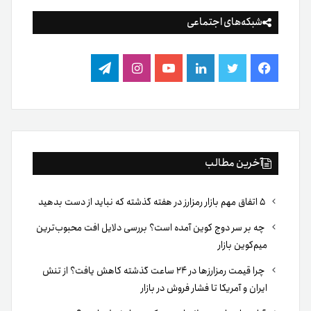
شبکه‌های اجتماعی
فیس
توییتر
لینکدین
یوتیوب
اینستاگرام
تلگرام
بوک
آخرین مطالب
۵ اتفاق مهم بازار رمزارز در هفته گذشته که نباید از دست بدهید
چه بر سر دوج کوین آمده است؟ بررسی دلایل افت محبوب‌ترین
میم‌کوین بازار
چرا قیمت رمزارزها در ۲۴ ساعت گذشته کاهش یافت؟ از تنش
ایران و آمریکا تا فشار فروش در بازار