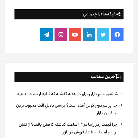
شبکه‌های اجتماعی
فیس
توییتر
لینکدین
یوتیوب
اینستاگرام
تلگرام
بوک
آخرین مطالب
۵ اتفاق مهم بازار رمزارز در هفته گذشته که نباید از دست بدهید
چه بر سر دوج کوین آمده است؟ بررسی دلایل افت محبوب‌ترین
میم‌کوین بازار
چرا قیمت رمزارزها در ۲۴ ساعت گذشته کاهش یافت؟ از تنش
ایران و آمریکا تا فشار فروش در بازار