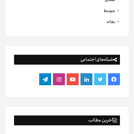
متوسط
مقاله
شبکه‌های اجتماعی
فیس
توییتر
لینکدین
یوتیوب
اینستاگرام
تلگرام
بوک
آخرین مطالب