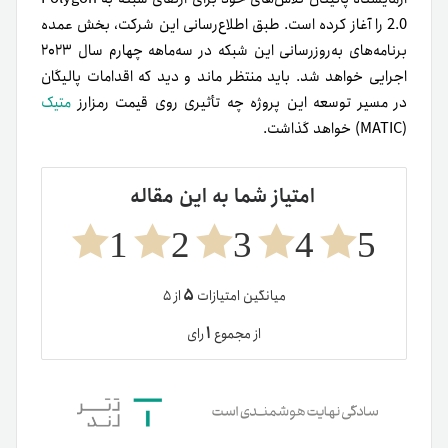
2.0 را آغاز کرده است. طبق اطلاع‌رسانی این شرکت، بخش عمده
برنامه‌های به‌روزرسانی این شبکه در سه‌ماهه چهارم سال ۲۰۲۳
اجرایی خواهد شد. باید منتظر ماند و دید که اقدامات پالیگان
در مسیر توسعه این پروژه چه تأثیری روی قیمت رمزارز
متیک
(MATIC) خواهد گذاشت.
امتیاز شما به این مقاله
1
2
3
4
5
۵
میانگین امتیازات
از ۵
۱
از مجموع
رای