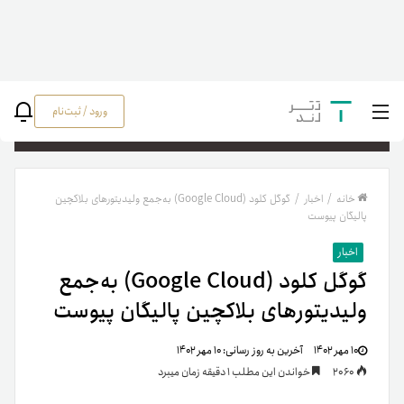
ورود / ثبت‌نام
جستج
خانه
/
اخبار
/
گوگل کلود (Google Cloud) به‌جمع ولیدیتورهای بلاکچین
پالیگان پیوست
اخبار
گوگل کلود (Google Cloud) به‌جمع
ولیدیتورهای بلاکچین پالیگان پیوست
۱۰ مهر ۱۴۰۲
آخرین به روز رسانی:
۱۰ مهر ۱۴۰۲
2060
خواندن این مطلب 1 دقیقه زمان میبرد