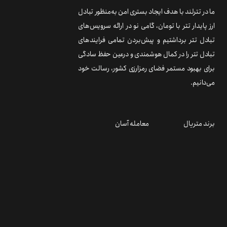
ما در تترلند با هدف ایجاد بستری امن به‌منظور تبادل
ارز پایدار تتر با تومان، گامی نو در ارائه سرویس‌های
تبادل تتر برداشتیم و پیش‌بردن تمامی فرایندهای
تبادل تتر را در کمال هوشمندی و درعین حفظ سادگی
برای بهبود مستمر فضای رمزارزی کشور، رسالت خود
می‌دانیم.
برند متریال
معامله آسان