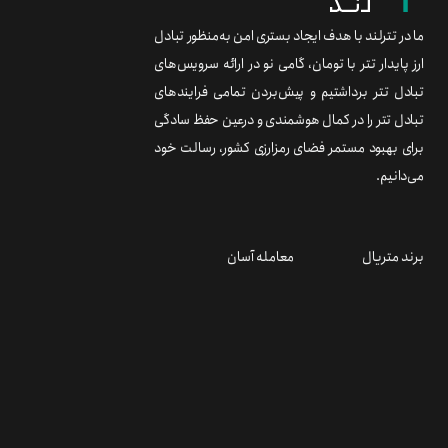
ما در تترلند با هدف ایجاد بستری امن به‌منظور تبادل
ارز پایدار تتر با تومان، گامی نو در ارائه سرویس‌های
تبادل تتر برداشتیم و پیش‌بردن تمامی فرایندهای
تبادل تتر را در کمال هوشمندی و درعین حفظ سادگی
برای بهبود مستمر فضای رمزارزی کشور، رسالت خود
می‌دانیم.
برند متریال
معامله آسان