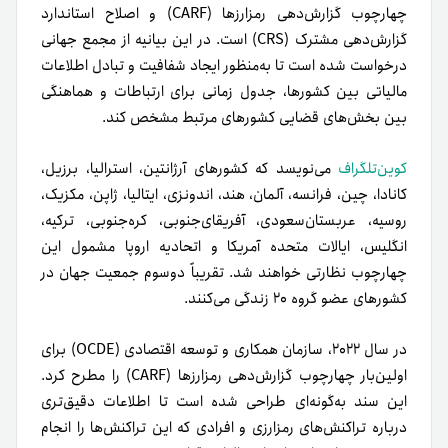
چهارچوب گزارش‌دهی رمزارزها (CARF) و اصلاح استاندارد
گزارش‌دهی مشترک (CRS) است. در این بیانیه از مجمع جهانی
درخواست شده است تا به‌منظور ایجاد شفافیت و تبادل اطلاعات
مالیاتی بین کشورها، جدول زمانی برای ارتباطات و هماهنگی
بین بخش‌های قضایی کشورهای مرتبط مشخص کند.
کوین‌تلگراف
می‌نویسد که کشورهای آرژانتین، استرالیا، برزیل،
کانادا، چین، فرانسه، آلمان، هند، اندونزی، ایتالیا، ژاپن، مکزیک،
روسیه، عربستان‌سعودی، آفریقای‌جنوبی، کره‌جنوبی، ترکیه،
انگلیس، ایالات متحده آمریکا و اتحادیه اروپا مشمول این
چهارچوب نظارتی خواهند شد. تقریباً دوسوم جمعیت جهان در
کشورهای عضو گروه ۲۰ زندگی می‌کنند.
در سال ۲۰۲۲، سازمان همکاری و توسعه اقتصادی (OCDE) برای
اولین‌بار چهارچوب گزارش‌دهی رمزارزها (CARF) را مطرح کرد.
این سند به‌گونه‌ای طراحی شده است تا اطلاعات دقیق‌تری
درباره تراکنش‌های رمزارزی و افرادی که این تراکنش‌ها را انجام