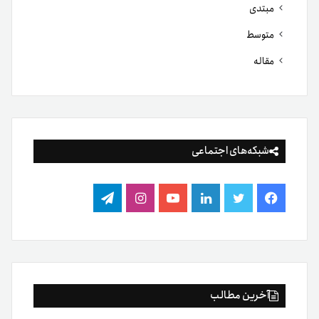
مبتدی
متوسط
مقاله
شبکه‌های اجتماعی
فیس
توییتر
لینکدین
یوتیوب
اینستاگرام
تلگرام
بوک
آخرین مطالب