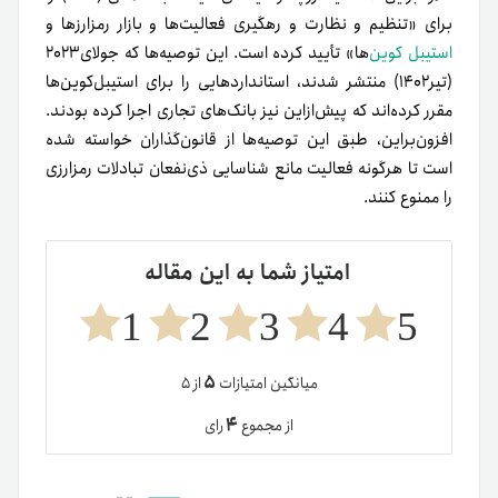
برای «تنظیم و نظارت و رهگیری فعالیت‌ها و بازار رمزارزها و
استیبل‌ کوین‌
ها» تأیید کرده است. این توصیه‌ها که جولای۲۰۲۳
(تیر۱۴۰۲) منتشر شدند، استانداردهایی را برای استیبل‌کوین‌ها
مقرر کرده‌اند که پیش‌از‌این نیز بانک‌های تجاری اجرا کرده بودند.
افزون‌براین، طبق این توصیه‌ها از قانون‌گذاران خواسته شده
است تا هرگونه فعالیت مانع شناسایی ذی‌نفعان تبادلات رمزارزی
را ممنوع کنند.
امتیاز شما به این مقاله
1
2
3
4
5
۵
میانگین امتیازات
از ۵
۴
از مجموع
رای