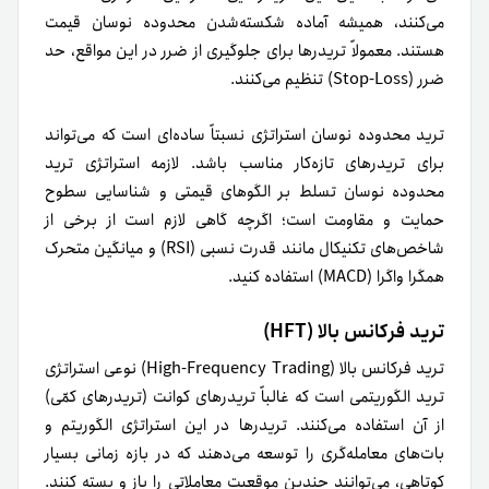
می‌کنند، همیشه آماده شکسته‌شدن محدوده نوسان قیمت
هستند. معمولاً تریدرها برای جلوگیری از ضرر در این مواقع، حد
ضرر (Stop-Loss) تنظیم می‌کنند.
ترید محدوده نوسان استراتژی نسبتاً ساده‌ای است که می‌تواند
برای تریدرهای تازه‌کار مناسب باشد. لازمه استراتژی ترید
محدوده نوسان تسلط بر الگوهای قیمتی و شناسایی سطوح
حمایت و مقاومت است؛ اگرچه گاهی لازم است از برخی از
شاخص‌های تکنیکال مانند قدرت نسبی (RSI) و میانگین متحرک
همگرا واگرا (MACD) استفاده کنید.
ترید فرکانس بالا (HFT)
ترید فرکانس بالا (High-Frequency Trading) نوعی استراتژی
ترید الگوریتمی است که غالباً تریدرهای کوانت (تریدرهای کمّی)
از آن استفاده می‌کنند. تریدرها در این استراتژی الگوریتم و
بات‌های معامله‌گری را توسعه می‌دهند که در بازه زمانی بسیار
کوتاهی، می‌توانند چندین موقعیت معاملاتی را باز و بسته کنند.