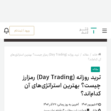
ورود / ثبت‌نام
جستج
خانه
/
مقاله
/
ترید روزانه (Day Trading) رمزارز چیست؟ بهترین استراتژی‌های
آن کدام‌اند؟
مقاله
ترید روزانه (Day Trading) رمزارز
چیست؟ بهترین استراتژی‌های آن
کدام‌اند؟
۲۱ شهریور ۱۴۰۲
آخرین به روز رسانی:
۲۷ آذر ۱۴۰۲
860
خواندن این مطلب 4 دقیقه زمان میبرد