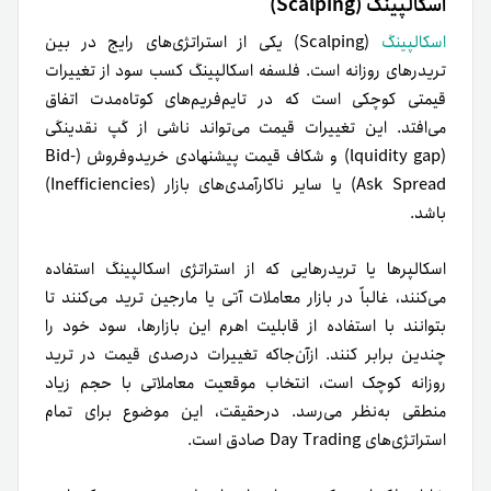
اسکالپینگ (Scalping)
اسکالپینگ
(Scalping) یکی از استراتژی‌های رایج‌ در بین
تریدرهای روزانه است. فلسفه اسکالپینگ کسب سود از تغییرات
قیمتی کوچکی است که در تایم‌فریم‌های کوتاه‌مدت اتفاق
می‌افتد. این تغییرات قیمت می‌تواند ناشی از گپ نقدینگی
(lquidity gap) و شکاف قیمت پیشنهادی خریدوفروش (Bid-
Ask Spread) یا سایر ناکارآمدی‌های بازار (Inefficiencies)
باشد.
اسکالپرها یا تریدرهایی که از استراتژی اسکالپینگ استفاده
می‌کنند، غالباً در بازار معاملات آتی یا مارجین ترید می‌کنند تا
بتوانند با استفاده از قابلیت اهرم این بازارها، سود خود را
چندین برابر کنند. از‌آن‌جاکه تغییرات درصدی قیمت در ترید
روزانه کوچک است، انتخاب موقعیت معاملاتی با حجم زیاد
منطقی به‌نظر می‌رسد. درحقیقت، این موضوع برای تمام
استراتژی‌های Day Trading صادق است.