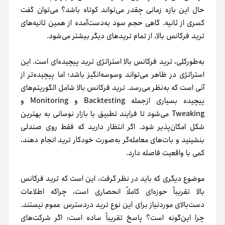
حال این بازه زمانی چقدر می‌تواند کوتاه باشد؟ می‌توان گفت
کسری از ثانیه. گاهی حجم سود به‌دست‌آمده از همین ثانیه‌های
ترید فرکانس بالا، از تمام تریدهای دیگر بیشتر می‌شود.
به‌طور‌کلی، ترید فرکانس بالا استراتژی ترید پیچیده‌ای است. این
استراتژی در ظاهر می‌تواند وسوسه‌انگیز باشد؛ اما پیچیده‌تر از
آنی‌ است که به‌نظر می‌رسد. ترید فرکانس بالا شامل الگوریتم‌های
پیچیده بسیاری از‌جمله Backtesting و Monitoring و
Tweaking می‌شود تا فرایند تطبیق با بازار نوسانی به بهترین
شکل امکان‌پذیر شود. اگر انتظار دارید که فقط روی صندلی
بنشینید و بات‌های معامله‌گر به‌صورت خودکار ترید انجام دهند،
کمی با واقعیت فاصله دارد.
موضوع دیگری که باید در نظر گرفت، این است که ترید فرکانس
بالا تقریباً حوزه‌ای کاملاً انحصاری‌ است، چراکه اطلاعات
دست‌بالای مورد‌نیاز برای این نوع ترید در‌دسترس عموم نیستند.
چرا این‌گونه است؟ پاسخ تقریباً ساده است: اگر شرکت‌های