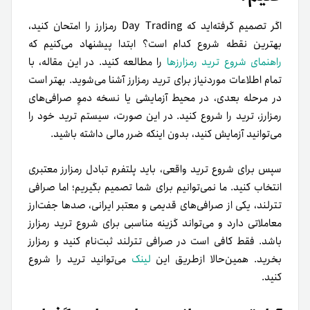
اگر تصمیم گرفته‌اید که Day Trading رمزارز را امتحان کنید،
بهترین نقطه شروع کدام است؟ ابتدا پیشنهاد می‌کنیم که
راهنمای شروع ترید رمزارزها
را مطالعه کنید. در این مقاله، با
تمام اطلاعات موردنیاز برای ترید رمزارز آشنا می‌شوید. بهتر است
در مرحله بعدی، در محیط آزمایشی یا نسخه دموِ صرافی‌های
رمزارز، ترید را شروع کنید. در این صورت، سیستم ترید خود را
می‌توانید آزمایش کنید، بدون اینکه ضرر مالی داشته باشید.
سپس برای شروع ترید واقعی، باید پلتفرم تبادل رمزارز معتبری
انتخاب کنید. ما نمی‌توانیم برای شما تصمیم بگیریم؛ اما صرافی
تترلند، یکی از صرافی‌های قدیمی‌ و معتبر ایرانی، صدها جفت‌ارز
معاملاتی‌ دارد و می‌تواند گزینه مناسبی برای شروع ترید رمزارز
باشد. فقط کافی‌ است در صرافی تترلند ثبت‌نام کنید و رمزارز
بخرید. همین‌حالا از‌طریق این
لینک
می‌توانید ترید را شروع
کنید.