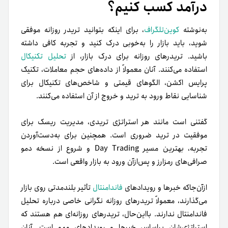
درآمد کسب کنیم؟
به‌نوشته
کوین‌تلگراف
، برای اینکه بتوانید تریدر روزانه موفقی
شوید، باید بازار را به‌خوبی درک کنید و تجربه کافی داشته
باشید. تریدرهای روزانه برای درک بازار، از
تحلیل تکنیکال
استفاده می‌کنند. آنان معمولاً از داده‌های حجم معاملات، تکنیک
پرایس اکشن، الگوهای قیمتی و شاخص‌های تکنیکال برای
شناسایی نقاط ورود به ترید و خروج از آن استفاده می‌کنند.
گفتنی است مانند هر استراتژی تریدی، مدیریت ریسک برای
موفقیت در ترید ضروری‌ است. همچنین برای به‌دست‌آوردن
تجربه، بهترین مسیر Day Trading و شروع از نسخه دمو
صرافی‌های رمزارز و پس‌از‌آن ورود به بازار واقعی است.
از‌آن‌جاکه خبرها و رویدادهای
فاندامنتال
تأثیر بلندمدتی روی بازار
می‌گذارند، معمولاً تریدرهای روزانه نگرانی خاصی درباره تحلیل
فاندامنتال ندارند. بااین‌حال، تریدرهای روزانه‌ای هم هستند که
استراتژی‌شان براساس خبرها و رویدادهای مهم است. آنان