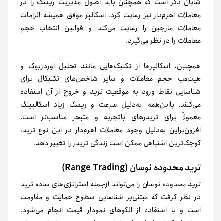
شایان ذکر است که همچنان باید اصول مدیریت ریسک را در
معاملات اهرم‌دار نیز رعایت کرد. اسکالپر موفق همیشه الزامات
معاملات مارجین را رعایت می‌کند و قوانین انتخاب حجم
معاملات را در نظر می‌گیرد.
همچنین، اسکالپرها از تکنیک‌هایی مانند تحلیل اوردربوک و
هیت‌مپ حجم معاملات و سایر شاخص‌های تکنیکال برای
شناسایی نقاط ورود به موقعیت ترید و خروج از آن استفاده
می‌کنند. بااین‌همه، به‌دلیل سرعت و ریسک زیاد اسکالپینگ
معمولاً برای تریدرهای باتجربه و متبحر مناسب‌تر است.
افزون‌براین به‌دلیل وجود معاملات اهرم‌دار در این نوع ترید،
کوچک‌ترین اشتباهی ممکن است زندگی تریدر را تغییر دهد.
ترید محدوده نوسان (Range Trading)
ترید محدوده نوسان را می‌تواند ازجمله استراتژی‌های ساده ترید
در نظر گرفت که مبتنی‌بر شناسایی سطوح حمایت و مقاومت
است و با استفاده از الگوهای نمودار قیمت انجام می‌شود.