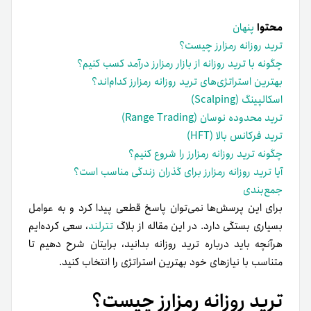
محتوا
پنهان
ترید روزانه رمزارز چیست؟
چگونه با ترید روزانه از بازار رمزارز درآمد کسب کنیم؟
بهترین استراتژی‌های ترید روزانه رمزارز کدام‌اند؟
اسکالپینگ (Scalping)
ترید محدوده نوسان (Range Trading)
ترید فرکانس بالا (HFT)
چگونه ترید روزانه رمزارز را شروع کنیم؟
آیا ترید روزانه رمزارز برای گذران زندگی مناسب است؟
جمع‌بندی
برای این پرسش‌ها نمی‌توان پاسخ قطعی پیدا کرد و به عوامل
بسیاری بستگی دارد. در این مقاله‌ از بلاگ
تترلند
، سعی کرده‌ایم
هرآنچه باید درباره ترید روزانه بدانید، برایتان شرح دهیم تا
متناسب با نیازهای خود بهترین استراتژی را انتخاب کنید.
ترید روزانه رمزارز چیست؟