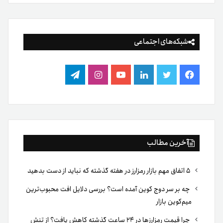
شبکه‌های اجتماعی
فیس
توییتر
لینکدین
یوتیوب
اینستاگرام
تلگرام
بوک
آخرین مطالب
۵ اتفاق مهم بازار رمزارز در هفته گذشته که نباید از دست بدهید
چه بر سر دوج کوین آمده است؟ بررسی دلایل افت محبوب‌ترین
میم‌کوین بازار
چرا قیمت رمزارزها در ۲۴ ساعت گذشته کاهش یافت؟ از تنش