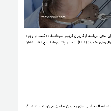
ن سعی می‌کنند از کاربران کریپتو سوءاستفاده کنند. با وجود
اعتقاد بسیاری از علاقه‌مندان ارزهای دیجیتال مبنی‌بر امن‌تربودن صرافی‌های متمرکز (CEX) از سایر پلتفرم‌ها، تاریخ اغلب نشان
کنند، اهداف جذابی برای مجرمان سایبری می‌توانند باشند. اگر