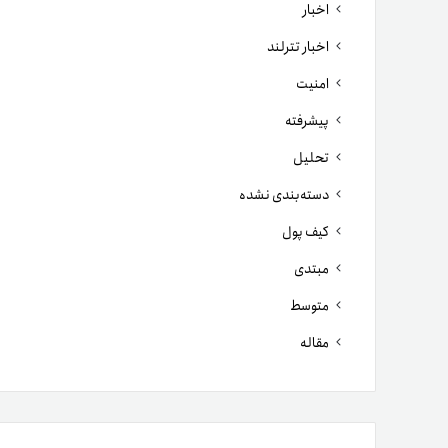
اخبار
اخبار تترلند
امنیت
پیشرفته
تحلیل
دسته‌بندی نشده
کیف پول
مبتدی
متوسط
مقاله