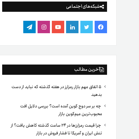
شبکه‌های اجتماعی
فیس
توییتر
لینکدین
یوتیوب
اینستاگرام
تلگرام
بوک
آخرین مطالب
۵ اتفاق مهم بازار رمزارز در هفته گذشته که نباید از دست
بدهید
چه بر سر دوج کوین آمده است؟ بررسی دلایل افت
محبوب‌ترین میم‌کوین بازار
چرا قیمت رمزارزها در ۲۴ ساعت گذشته کاهش یافت؟ از
تنش ایران و آمریکا تا فشار فروش در بازار