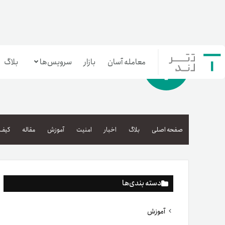
معامله آسان
بازار
سرویس‌ها
بلاگ
معامله‌آسان
بازار تترلند
صفحه اصلی
بلاگ
اخبار
امنیت
آموزش
مقاله
کیف 
سرمایه‌گذاری آسان
دسته بندی‌ها
آموزش