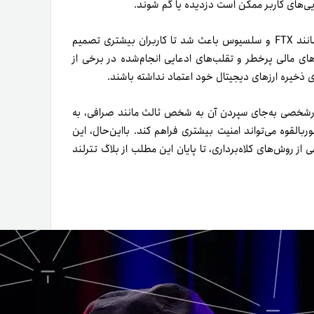
ایی‌های کاربر ممکن است دزدیده یا گم شوند.
سال گذشته، فروپاشی بعضی از پلتفرم‌های ارزهای دیجیتال متمرکز مانند FTX و سلسیوس باعث شد تا کاربران بیشتری تصمیم
‌های مالی پرخطر و تقلب‌های ادعایی انجام‌شده در برخی از
ای ذخیره ارزهای دیجیتال خود اعتماد نداشته باشند.
ه‌طورشخصی به‌جای سپردن آن به شخص ثالث مانند صرافی، به
ر‌بالقوه می‌تواند امنیت بیشتری فراهم کند. با‌این‌حال، این
ی از روش‌های کلاه‌برداری، تا پایان این مطلب از بلاگ تترلند