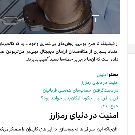
از فیشینگ تا طرح پونزی، روش‌های بی‌شماری وجود دارد که کلاه‌بردارا
داده است که آن‌ها دربرابر حمله‌ها نسبتاً آسیب‌پذیرند.
محتوا
پنهان
امنیت در دنیای رمزارز
در دست‌گرفتن حساب‌های شخصی قربانیان
فریب قربانیان چگونه امکان‌پذیر خواهد بود؟
جمع‌بندی
امنیت در دنیای رمزارز
ازآن‌جا‌که این صرافی‌ها ذخیره‌سازی دارایی‌های کاربران را متمرکز می‌