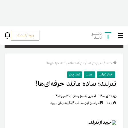
ورود / ثبت‌نام
جستج
خانه
/
اخبار تترلند
/
تترلند؛ ساده مانند حرفه‌ای‌ها!
اخبار تترلند
امنیت
کیف پول
تترلند؛ ساده مانند حرفه‌ای‌ها!
۱۲ دی ۱۴۰۰
آخرین به روز رسانی:
۳۰ مهر ۱۴۰۲
1176
خواندن این مطلب 4 دقیقه زمان میبرد