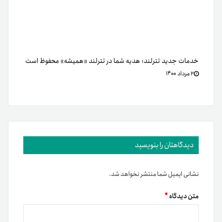
خدمات جدید تترلند؛ هدیه شما در تترلند «همیشه» محفوظ است
۲ مرداد ۱۴۰۰
دیدگاهتان را بنویسید
نشانی ایمیل شما منتشر نخواهد شد.
متن دیدگاه
*