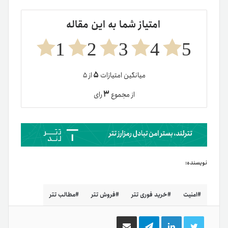
امتیاز شما به این مقاله
1
2
3
4
5
۵
میانگین امتیازات
از ۵
۳
از مجموع
رای
نویسنده:
امنیت
خرید فوری تتر
فروش تتر
مطالب تتر