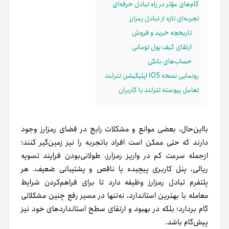
گام‌های مؤثر در راه تبادل حرفه‌ای
تجربه‌ای تازه از تبادل رمزارز
تاریخچه خرید و فروش
ارتقای کیف پول تومانی
حساب‌های بانکی
رونمایی نسخه iOS اپلیکیشن تترلند
تعامل پیوسته تترلند با کاربران
با‌این‌حال، بعضی موانع و مشکلات رایج در فضای رمزارز وجود
دارند که حتی ممکن است افراد با‌تجربه را نیز زمین‌گیر کنند؛
ازجمله سرعت کم در واریز رمزارز، طولانی‌بودن فرایند تسویه
ریالی، پنل کاربری پیچیده یا ناقص و پشتیبانی ضعیف. هر
پلتفرم تبادل رمزارز وظیفه دارد تا برای فراهم‌کردن شرایط
معامله با بهترین استاندارد، نه‌تنها در مسیر رفع چنین مشکلاتی
گام بردارد؛ بلکه در بهبود و ارتقای سطح استانداردهای خود نیز
پیش‌گام باشد.