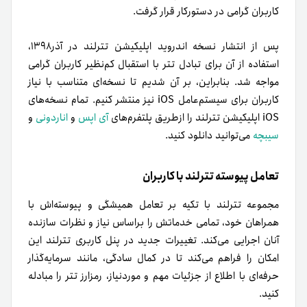
کاربران گرامی در دستورکار قرار گرفت.
پس از انتشار نسخه اندروید اپلیکیشن تترلند در آذر۱۳۹۸،
استفاده از آن برای تبادل تتر با استقبال کم‌نظیر کاربران گرامی
مواجه شد. بنابراین، بر آن شدیم تا نسخه‌ای متناسب با نیاز
کاربران برای سیستم‌عامل iOS نیز منتشر کنیم. تمام نسخه‌های
iOS اپلیکیشن تترلند را از‌طریق پلتفرم‌های
آی اپس
و
اناردونی
و
سیبچه
می‌توانید دانلود کنید.
تعامل پیوسته تترلند با کاربران
مجموعه تترلند با تکیه بر تعامل همیشگی و پیوسته‌اش با
همراهان خود، تمامی خدماتش را براساس نیاز و نظرات سازنده
آنان اجرایی می‌کند. تغییرات جدید در پنل کاربری تترلند این
امکان را فراهم می‌کند تا در کمال سادگی، مانند سرمایه‌گذار
حرفه‌ای با اطلاع از جزئیات مهم و مورد‌نیاز، رمزارز تتر را
مبادله
کنید
.