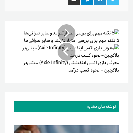
توییتر
لینکدین
تلگرام
اشتراک
گذاری
از
طریق
ایمیل
۵ نکته مهم برای بررسی اعتبار تترلند و سایر صرافی‌ها
معرفی بازی اکسی اینفینیتی (Axie Infinity) مبتنی‌بر
بلاکچین – نحوه کسب درآمد
نوشته های مشابه