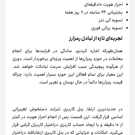
احراز هویت ۱۰دقیقه‌ای
پشتیبانی ۲۴ ساعته در ۷ روز هفته
تسویه آنی تتر
تسویه ریالی فوری
تجربه‌ای تازه از تبادل رمزارز
همان‌طورکه اشاره کردیم، سادگی در فرایندها برای انجام
معاملات در حوزه رمزارزها از اهمیت ویژه‌ای برخوردار است. دوری
از هرگونه پیچیدگی سبب افزایش سرعت تبادلات خواهد شد.
این معیار برای تمام فعالان این حوزه بسیار اهمیت دارد؛ چرا‌که
قیمت رمزارزها دائماً در حال نوسان و تغییر است.
در جدیدترین ارتقا، پنل کاربری
تترلند
دستخوش تغییراتی
اساسی قرار گرفت. این قسمت پس از انجام احراز هویت در کمتر
از ۱۰ دقیقه و با ایجاد حساب کاربری دراختیار کاربران گرامی قرار
می‌گیرد. امکانات و جزئیاتی که در پنل کاربریِ ارتقایافته دراختیار