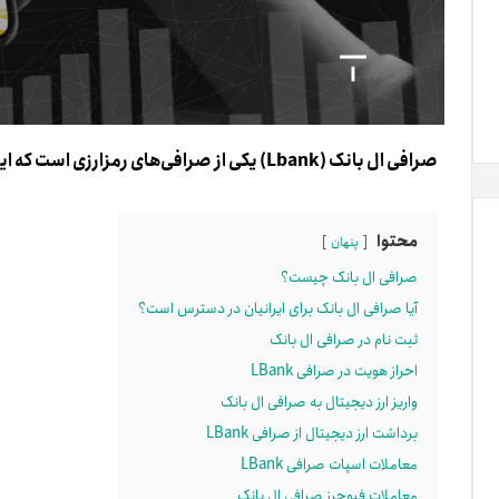
صرافی ال بانک (Lbank) یکی از صرافی‌های رمزارزی است که ایرانیان برای فعالیت در آن به احراز هویت نیاز ندارند.
محتوا
پنهان
صرافی ال بانک چیست؟
آیا صرافی ال بانک برای ایرانیان در دسترس است؟
ثبت نام در صرافی ال بانک
احراز هویت در صرافی LBank
واریز ارز دیجیتال به صرافی ال بانک
برداشت ارز دیجیتال از صرافی LBank
معاملات اسپات صرافی LBank
معاملات فیوچرز صرافی ال بانک