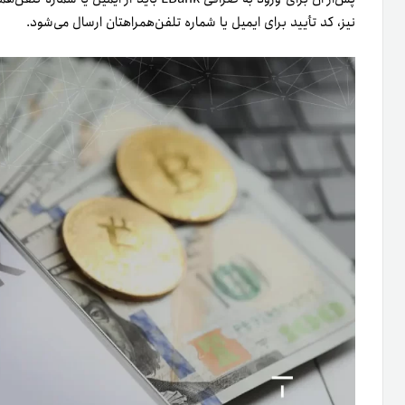
نیز، کد تأیید برای ایمیل یا شماره تلفن‌همراهتان ارسال می‌شود.