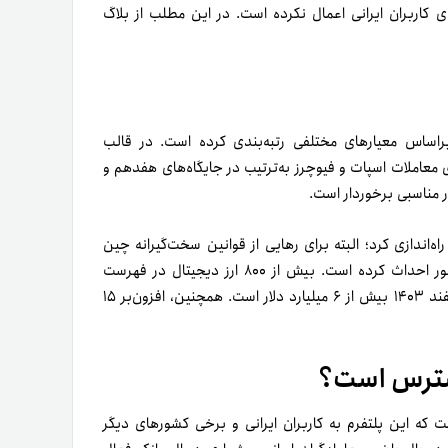
ای کاربران ایرانی اعمال نکرده است. در این مطلب از بلاگ
براساس معیارهای مختلفی رتبه‌بندی کرده است. در قالب
ی معاملات اسپات و فیوچرز به‌ترتیب در جایگاه‌های هفدهم و
افی را راه‌اندازی کرد؛ البته برای رهایی از قوانین سخت‌گیرانه چین
درخصوص بازار رمزارزها، دفتر مرکزی خود را خارج از خاک این کشور احداث کرده است. بیش از ۸۰۰ ارز دیجیتال در فهرست
معاملات ال بانک قرار دارند. حجم معاملات روزانه این صرافی در اسفند ۱۴۰۳ بیش از ۶ میلیارد دلار است. همچنین، افزون‌بر ۱۵
 دسترس است؟
این صرافی ذکر شده است که این پلتفرم به‌ کاربران ایرانی و برخی کشورهای دیگر