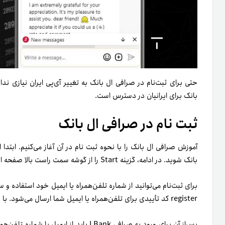
حتی برای ثبت‌نام در صرافی ال بانک به تغییر آی‌پی ایران نیازی ندار
بانک برای ایرانیان در دسترس است.
ثبت نام در صرافی ال بانک
بانک شوید. در ادامه، گزینه Start را از گوشه سمت راست بالا صفحه اصلی انتخاب کنید تا وارد صفحه ثبت‌نام شوید.
register کد تأییدی برای تلفن‌همراه یا ایمیل شما ارسال می‌شود. با وارد‌کردن آن حساب کاربری‌تان ایجاد خواهد شد.
پس‌از آن برای ورود به صرافی LBank باید از 