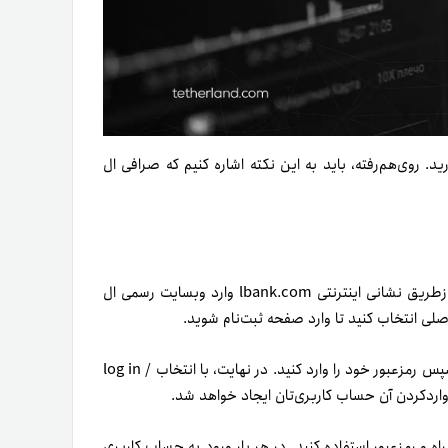
ید. روی‌هم‌رفته، باید به این نکته اشاره کنیم که صرافی ال
آموزش صرافی ال بانک را با نحوه ثبت نام در آن آغاز می‌کنیم. ابتدا از‌طریق نشانی اینترنتی lbank.com وارد وبسایت رسمی ال
برای ثبت‌نام می‌توانید از شماره تلفن‌همراه یا ایمیل خود استفاده و سپس رمزعبور خود را وارد کنید. در نهایت، با انتخاب log in /
ایمیل یا شماره تلفن‌همراه و رمز‌عبور استفاده کنید. در هر بار ورود به حساب کاربری