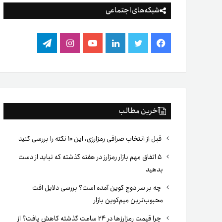
شبکه‌های اجتماعی
فیس
توییتر
لینکدین
یوتیوب
اینستاگرام
تلگرام
بوک
آخرین مطالب
قبل از انتخاب صرافی رمزارزی، این ۱۰ نکته را بررسی کنید
۵ اتفاق مهم بازار رمزارز در هفته گذشته که نباید از دست
بدهید
چه بر سر دوج کوین آمده است؟ بررسی دلایل افت
محبوب‌ترین میم‌کوین بازار
چرا قیمت رمزارزها در ۲۴ ساعت گذشته کاهش یافت؟ از