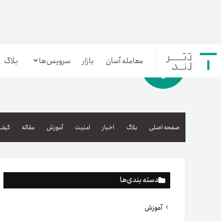
معامله آسان
بازار
سرویس‌ها
بلاگ
معامله‌آسان
بازار تترلند
صفحه اصلی
بلاگ
اخبار
امنیت
آموزش
مقاله
کیف 
سرمایه‌گذاری آسان
دسته بندی‌ها
آموزش