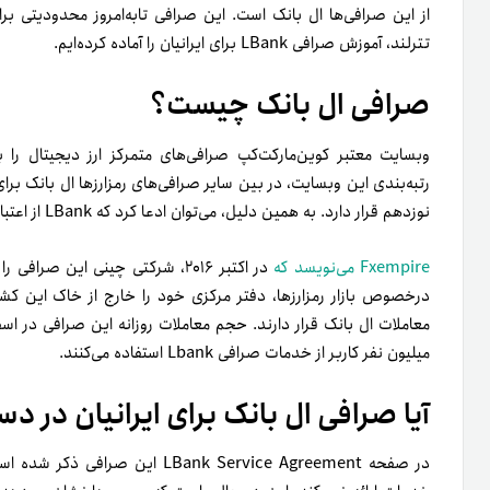
از این صرافی‌ها ال بانک است. این صرافی تا‌به‌امروز محدودیتی بر
تترلند، آموزش صرافی LBank برای ایرانیان را آماده کرده‌ایم.
صرافی ال بانک چیست؟
وبسایت معتبر کوین‌مارکت‌کپ صرافی‌های متمرکز ارز دیجیتال را 
رتبه‌بندی این وبسایت، در بین سایر صرافی‌های رمزارزها ال بانک برا
نوزدهم قرار دارد. به همین دلیل، می‌توان ادعا کرد که LBank از اعتبار مناسبی برخوردار است.
Fxempire می‌نویسد که
در اکتبر ۲۰۱۶، شرکتی چینی این صر
میلیون نفر کاربر از خدمات صرافی Lbank استفاده می‌کنند.
آیا صرافی ال بانک برای ایرانیان در
در صفحه LBank Service Agreement 