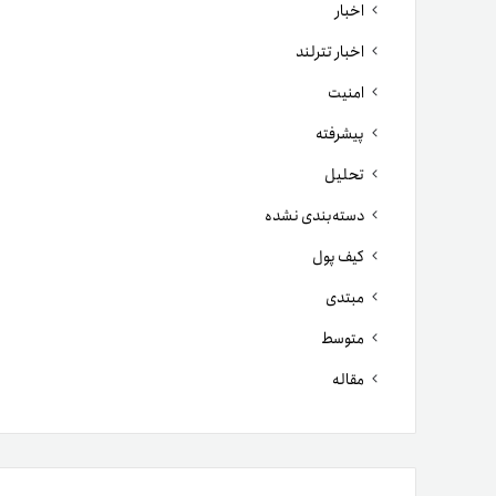
اخبار
اخبار تترلند
امنیت
پیشرفته
تحلیل
دسته‌بندی نشده
کیف پول
مبتدی
متوسط
مقاله