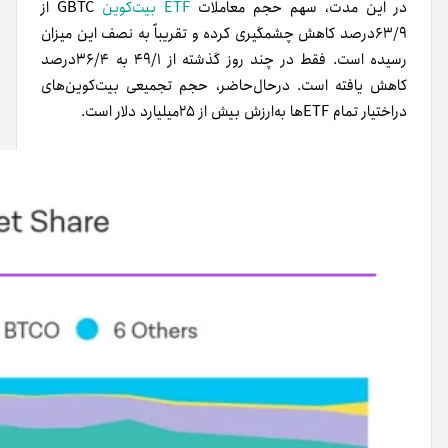
در این مدت، سهم حجم معاملات
ETF بیت‌کوین
GBTC از
۶۳/۹درصد کاهش چشمگیری کرده و تقریباً به نصف این میزان
رسیده است. فقط در چند روز گذشته از ۴۹/۱ به ۳۶/۴درصد
کاهش یافته است. درحال‌حاضر، حجم تجمیعی بیت‌کوین‌های
در‌اختیار تمام ETFها به‌ارزش بیش از ۲۵میلیارد دلار است.