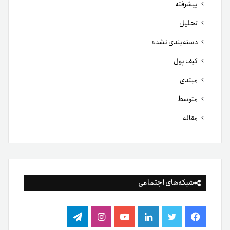
پیشرفته
تحلیل
دسته‌بندی نشده
کیف پول
مبتدی
متوسط
مقاله
شبکه‌های اجتماعی
فیس
توییتر
لینکدین
یوتیوب
اینستاگرام
تلگرام