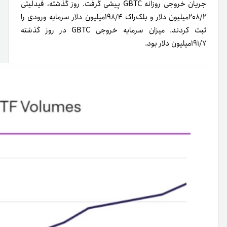
جریان خروجی روزانه GBTC پیشی گرفت. روز گذشته، فیدلیتی
۲۰۸/۲میلیون دلار و بلک‌راک ۱۹۸/۴میلیون دلار سرمایه ورودی را
ثبت کردند. میزان سرمایه خروجی GBTC‌ در روز گذشته
۱۹۱/۷میلیون دلار بود.