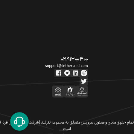
۰۲۱ ۹۱ ۳۰۰ ۳۰۰
support@tetherland.com
تمام حقوق مادی و معنوی سرویس متعلق به مجموعه تترلند (شرکت سکوی تبادل فردا)
است