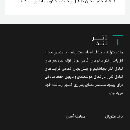
۵ شاخص آنچین که قبل از خرید بیت‌کوین باید بررسی کنید
ما در تترلند با هدف ایجاد بستری امن به‌منظور تبادل
ارز پایدار تتر با تومان، گامی نو در ارائه سرویس‌های
تبادل تتر برداشتیم و پیش‌بردن تمامی فرایندهای
تبادل تتر را در کمال هوشمندی و درعین حفظ سادگی
برای بهبود مستمر فضای رمزارزی کشور، رسالت خود
می‌دانیم.
برند متریال
معامله آسان