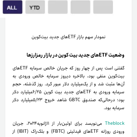
نمودار سهم بازار ETFهای جدید بیت‌کوین
وضعیت ETFهای جدید بیت کوین در بازار رمزارزها
گفتنی‌ است پس از چهار روز که جریان خالص سرمایه ETFهای
بیت‌کوین منفی بود، بالاخره دیروز سرمایه خالص ورودی به
آن‌ها مثبت شد و از یک‌میلیارد دلار عبور کرد. روز گذشته، حجم
سرمایه ورودی به ETFهای جدید بیت کوین ۶/۲۵میلیارد دلار
بود؛ درحالی‌که صندوق GBTC شاهد خروج ۵/۲۳میلیارد دلار
سرمایه‌ بود.
Theblock
می‌نویسد برای اولین‌بار از ۱۱ژانویه۲۰۲۴، جریان
ورودی روزانه ETFهای
فیدلیتی (FBTC) و بلک‌راک (IBIT) از