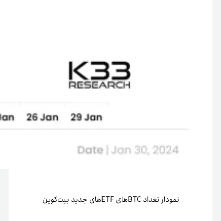
نمودار تعداد BTCهای ETFهای جدید بیت‌کوین‌