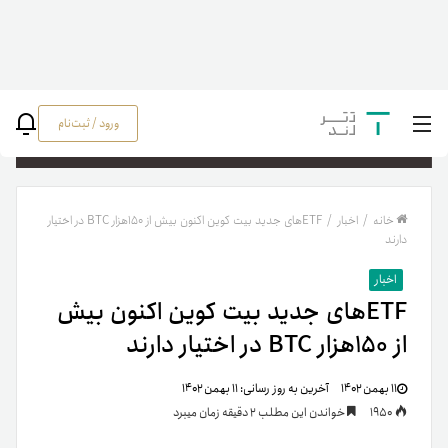
ورود / ثبت‌نام
جستج
خانه
/
اخبار
/
ETFهای جدید بیت کوین اکنون بیش از ۱۵۰هزار BTC در اختیار
دارند
اخبار
ETFهای جدید بیت کوین اکنون بیش
از ۱۵۰هزار BTC در اختیار دارند
۱۱ بهمن ۱۴۰۲
آخرین به روز رسانی:
۱۱ بهمن ۱۴۰۲
1950
خواندن این مطلب 2 دقیقه زمان میبرد