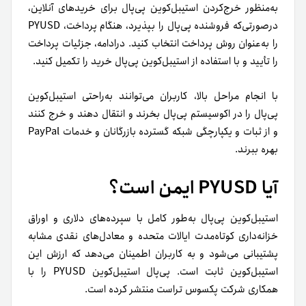
به‌منظور خرج‌کردن استیبل‌کوین پی‌پال برای خریدهای آنلاین،
در‌صورتی‌که فروشنده پی‌پال را بپذیرد، هنگام پرداخت، PYUSD
را به‌عنوان روش پرداخت انتخاب کنید. درادامه، جزئیات پرداخت
را تأیید و با استفاده از استیبل‌کوین پی‌پال خرید را تکمیل کنید.
با انجام مراحل بالا، کاربران می‌توانند به‌راحتی استیبل‌کوین
پی‌پال را در اکوسیستم پی‌پال بخرند و انتقال دهند و خرج کنند
و از ثبات و یکپارچگی شبکه گسترده بازرگانان و خدمات PayPal
بهره ببرند.
آیا PYUSD ایمن است؟
استیبل‌کوین پی‌پال به‌طور کامل با سپرده‌های دلاری و اوراق
خزانه‌داری کوتاه‌مدت ایالات متحده و معادل‌های نقدی مشابه
پشتیبانی می‌شود و به کاربران اطمینان می‌دهد که ارزش این
استیبل‌کوین ثابت است. پی‌پال استیبل‌کوین PYUSD را با
همکاری شرکت پکسوس تراست منتشر کرده است.