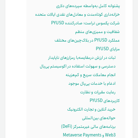
پشتوانه کامل به‌واسطه سپرده‌های دلاری
خزانه‌داری کوتاه‌مدت و معادل‌های نقدی ایالات متحده
شرکت پکسوس تراست؛ صادرکننده PYUSD
شفافیت و ممیزی‌های منظم
عملکرد PYUSD در بلاک‌چین‌های مختلف
مزایای PYUSD
ثبات در ارزش در‌مقایسه‌با رمزارزهای ناپایدار
دسترسی و سهولت استفاده در اکوسیستم پی‌پال
انجام معاملات سریع و کم‌هزینه
ادغام با خدمات پی‌پال موجود
رعایت مقررات و نظارت
کاربردهای PYUSD
خرید آنلاین و تجارت الکترونیک
حواله‌های بین‌المللی
برنامه‌های مالی غیرمتمرکز (DeFi)
Web3 و Metaverse Payments