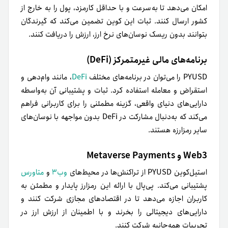
امکان می‌دهد تا به‌سرعت و با حداقل کارمزد، پول را به خارج از
کشور ارسال کنند. ثبات این کوین تضمین می‌کند که گیرندگان
بتوانند بدون ریسک نوسان‌های نرخ ارز، ارزش را دریافت کنند.
برنامه‌های مالی غیرمتمرکز (DeFi)
PYUSD را می‌توان در برنامه‌های مختلف
DeFi
، مانند وام‌دهی و
استقراض و معامله استفاده کرد. ثبات و پشتیبانی آن به‌واسطه
دارایی‌های دنیای واقعی، گزینه مطمئنی را برای کاربرانی فراهم
می‌کند که به‌دنبال مشارکت در DeFi بدون مواجهه با نوسان‌های
سایر رمزارزه هستند.
Web3 و Metaverse Payments
استیل‌کوین PYUSD از تراکنش‌ها در محیط‌های
وب۳
و
متاورس
پشتیبانی می‌کند. پی‌پال با ارائه این رمزارز پایدار و مطمئن به
کاربران اجازه می‌دهد تا در اقتصادهای مجازی شرکت کنند و
دارایی‌های دیجیتالی را بخرند و با اطمینان از ارزش ارز در
تجربیات همه‌جانبه شرکت کنند.