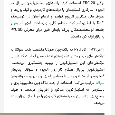
توکن ERC-20 استفاده کرد. راه‌اندازی استیبل‌کوین پی‌پال در
اتریوم، سازگاری گسترده‌ای با برنامه‌های کاربردی و کیف‌پول‌ها و
صرافی‌های مبتنی‌بر اتریوم فراهم و ادغام آسان در اکوسیستم
DeFi را امکان‌پذیر کرد. به‌طور کلی، زیرساخت قوی
اتریوم
و
جامعه توسعه‌دهندگان بزرگ پایه‌ای قوی برای معرفی PYUSD
به بازار ارائه کرده است.
۲۹‌می‌۲۰۲۴، PYUSD به بلاک‌چین سولانا منشعب شد. سولانا به‌‌
تراکنش‌های پرسرعت و کارمزدهای اندک معروف است که کارایی
تراکنش‌های این استیبل‌کوین را بهبود چشمگیری می‌بخشد.
استیبل‌کوین پی‌پال هنگام کار روی اتریوم و سولانا، پذیرش
گسترده و امنیت اتریوم را با مقیاس‌پذیری و مقرون‌به‌صرفه‌بودن
سولانا
ترکیب می‌کند. استفاده از چند بلاک‌چین تطبیق‌پذیری و
دسترسی به استیبل‌کوین مذکور را افزایش می‌دهد و طیف
وسیع‌تری از کاربران و برنامه‌های کاربردی را در فضای رمزارز ارائه
می‌دهد.