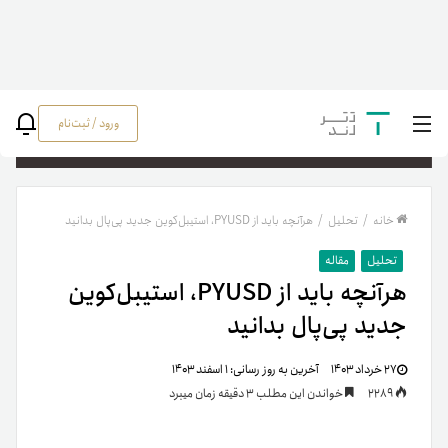
ورود / ثبت‌نام
جستج
خانه
/
تحلیل
/
هرآنچه باید از PYUSD، استیبل‌کوین جدید پی‌پال بدانید
تحلیل
مقاله
هرآنچه باید از PYUSD، استیبل‌کوین
جدید پی‌پال بدانید
۲۷ خرداد ۱۴۰۳
آخرین به روز رسانی:
۱ اسفند ۱۴۰۳
2289
خواندن این مطلب 3 دقیقه زمان میبرد