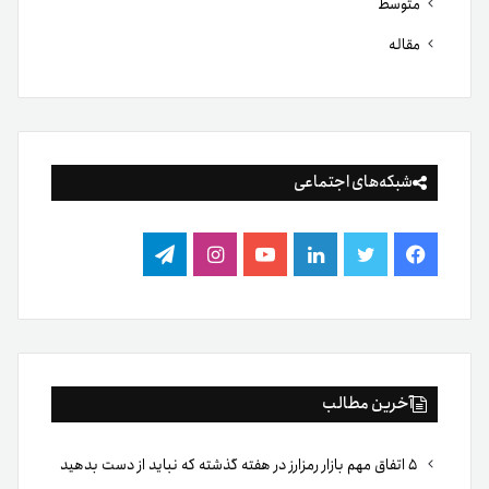
متوسط
مقاله
شبکه‌های اجتماعی
فیس
توییتر
لینکدین
یوتیوب
اینستاگرام
تلگرام
بوک
آخرین مطالب
۵ اتفاق مهم بازار رمزارز در هفته گذشته که نباید از دست بدهید