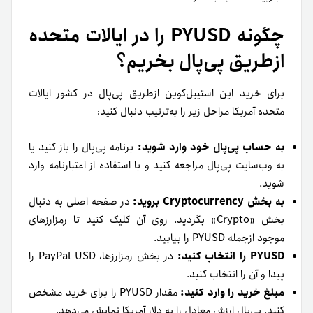
چگونه PYUSD را در ایالات متحده
ازطریق پی‌پال بخریم؟
برای خرید این استیبل‌کوین ازطریق پی‌پال در کشور ایالات
متحده آمریکا مراحل زیر را به‌ترتیب دنبال کنید:
به حساب پی‌پال خود وارد شوید:
برنامه پی‌پال را باز کنید یا
به وب‌سایت پی‌پال مراجعه کنید و با استفاده از اعتبارنامه وارد
شوید.
به بخش Cryptocurrency بروید:
در صفحه اصلی به دنبال
بخش «Crypto» بگردید. روی آن کلیک کنید تا رمزارزهای
موجود ازجمله PYUSD را بیابید.
PYUSD را انتخاب کنید:
در بخش رمزارزها، PayPal USD را
پیدا و آن را انتخاب کنید.
مبلغ خرید را وارد کنید:
مقدار PYUSD را برای خرید مشخص
کنید. پی‌پال ارزش معادل را به دلار آمریکا نمایش می‌دهد.