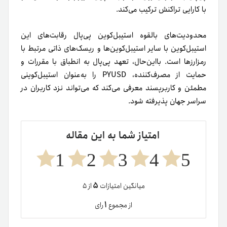
با کارایی تراکنش ترکیب می‌کند.
محدودیت‌های بالقوه استیبل‌کوین پی‌پال رقابت‌های این
استیبل‌کوین با سایر استیبل‌کوین‌ها و ریسک‌های ذاتی مرتبط با
رمزارزها است. بااین‌حال، تعهد پی‌پال به انطباق با مقررات و
حمایت از مصرف‌کننده، PYUSD را به‌عنوان استیبل‌کوینی
مطمئن و کاربرپسند معرفی می‌کند که می‌تواند نزد کاربران در
سراسر جهان پذیرفته شود.
امتیاز شما به این مقاله
1
2
3
4
5
۵
میانگین امتیازات
از ۵
۱
از مجموع
رای