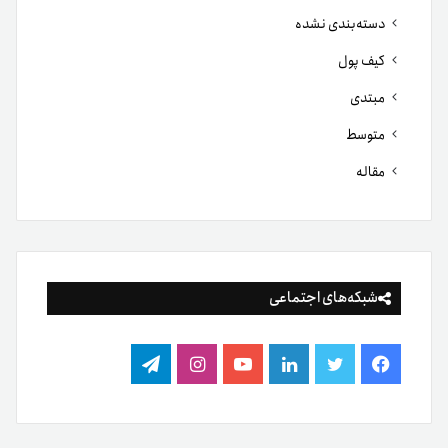
دسته‌بندی نشده
کیف پول
مبتدی
متوسط
مقاله
شبکه‌های اجتماعی
فیس
توییتر
لینکدین
یوتیوب
اینستاگرام
تلگرام
بوک