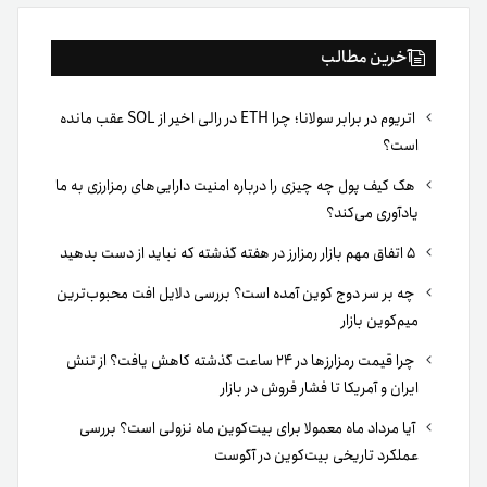
آخرین مطالب
اتریوم در برابر سولانا؛ چرا ETH در رالی اخیر از SOL عقب مانده
است؟
هک کیف پول چه چیزی را درباره امنیت دارایی‌های رمزارزی به ما
یادآوری می‌کند؟
۵ اتفاق مهم بازار رمزارز در هفته گذشته که نباید از دست بدهید
چه بر سر دوج کوین آمده است؟ بررسی دلایل افت محبوب‌ترین
میم‌کوین بازار
چرا قیمت رمزارزها در ۲۴ ساعت گذشته کاهش یافت؟ از تنش
ایران و آمریکا تا فشار فروش در بازار
آیا مرداد ماه معمولا برای بیت‌کوین ماه نزولی است؟ بررسی
عملکرد تاریخی بیت‌کوین در آگوست