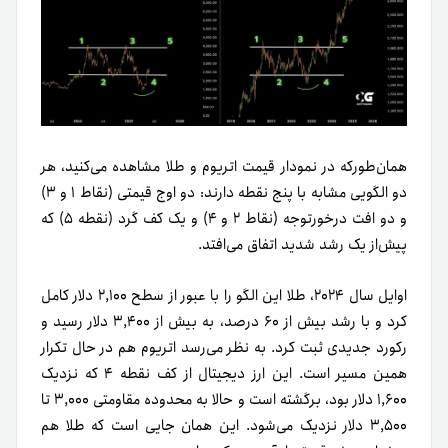
همان‌طورکه در نمودار قیمت اتریوم و طلا مشاهده می‌کنید، هر
دو الگویی مشابه با پنج نقطه دارند: دو اوج قیمتی (نقاط ۱ و ۳)
و دو افت درخورتوجه (نقاط ۲ و ۴) و یک کف گرد (نقطه ۵) که
پیش‌از یک رشد شدید اتفاق می‌افتد.
اوایل سال ۲۰۲۴، طلا این الگو را با عبور از سطح ۲,۱۰۰ دلار کامل
کرد و با رشد بیش از ۶۰ درصد، به بیش از ۳,۴۰۰ دلار رسید و
رکورد جدیدی ثبت کرد. به نظر می‌رسد اتریوم هم در حال تکرار
همین مسیر است. این ارز دیجیتال از کف نقطه ۴ که نزدیک
۱,۶۰۰ دلار بود، برگشته است و حالا به محدوده مقاومتی ۳,۰۰۰ تا
۳,۵۰۰ دلار نزدیک می‌شود. این همان جایی است که طلا هم