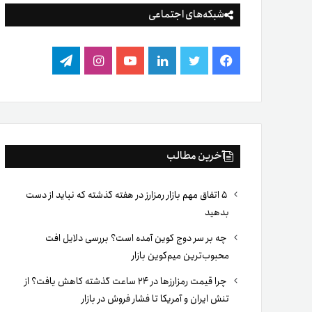
شبکه‌های اجتماعی
فیس
توییتر
لینکدین
یوتیوب
اینستاگرام
تلگرام
بوک
آخرین مطالب
۵ اتفاق مهم بازار رمزارز در هفته گذشته که نباید از دست
بدهید
چه بر سر دوج کوین آمده است؟ بررسی دلایل افت
محبوب‌ترین میم‌کوین بازار
چرا قیمت رمزارزها در ۲۴ ساعت گذشته کاهش یافت؟ از
تنش ایران و آمریکا تا فشار فروش در بازار