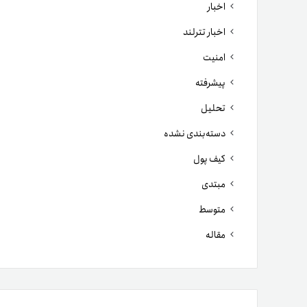
اخبار
اخبار تترلند
امنیت
پیشرفته
تحلیل
دسته‌بندی نشده
کیف پول
مبتدی
متوسط
مقاله