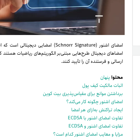
امضای اشنور (Schnorr Signature) امضایی 
امضاهای دیجیتال طرح‌هایی مبتنی‌بر الگوریتم‌های ریاضیات هستند که 
ارسالی و فرستنده آن را تأیید کنند.
محتوا
پنهان
اثبات مالکیت کیف پول
برداشتن موانع برای مقیاس‌پذیری بیت کوین
امضای اشنور چگونه کار می‌کند؟
ایجاد تراکنش به‌ازای هر امضا
تفاوت امضای اشنور با ECDSA
تفاوت امضای اشنور و ECDSA
مزایا و معایب امضای اشنور کدام است؟