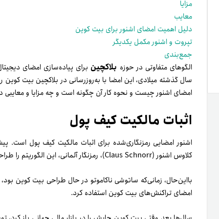
مزایا
معایب
دلیل اهمیت امضای اشنور برای بیت کوین
تپروت و اشنور مکمل یکدیگر
جمع‌بندی
بلاکچین
الگوهای متفاوتی در حوزه
برای پیاده‌سازی امضای دیجیتال 
سال گذشته میلادی، این امضا با به‌روزرسانی در بلاکچین بیت کوین رو
امضای اشنور چیست و نحوه کار آن چگونه است و چه مزایا و معایبی دا
اثبات مالکیت کیف پول
اشنور امضایی رمزنگاری‌شده برای اثبات مالکیت کیف پول است. پی
کلاوس اشنور (Claus Schnorr)، رمزنگار آلمانی، این الگوریتم را طراحی کرد.
بااین‌حال، زمانی‌که ساتوشی ناکاموتو در حال طراحی بیت کوین بود، 
امضای تراکنش‌های بیت کوین استفاده کرد.
سال‌ها بعد وقتی بیت کوین جایش را در بازار مالی جهانی باز کرد، ت