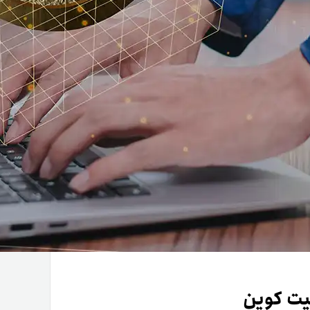
یت کوین