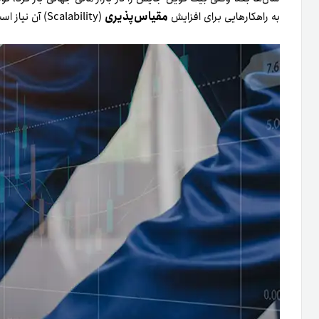
مقیاس‌پذیری
به راهکارهایی برای افزایش
(Scalability) آن نیاز است.