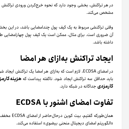
مشخص می‌کند.
وقتی تراکنشی مربوط به یک کیف پول چندامضایی باشد، در این بخش
آن ضروری است. برای مثال، ممکن است یک کیف پول چهارامضایی طوری
داشته باشد.
ایجاد تراکنش به‌ازای هر امضا
در امضای ECDSA، لازم است که به‌ازای هر امضا یک تراکنش ا
هزینه کارمز
باید حداقل سه تراکنش ایجاد شود. ناگفته پیداست که
کارمزدی
جداگانه در شبکه دارد.
تفاوت امضای اشنور با ECDSA
«الگوریتم امضای دیجیتال منحنی بیضوی» استفاده می‌کند.