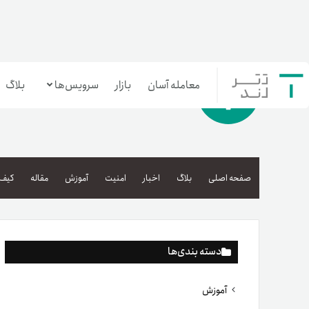
معامله آسان
بازار
سرویس‌ها
بلاگ
معامله‌آسان
بازار تترلند
صفحه اصلی
بلاگ
اخبار
امنیت
آموزش
مقاله
کیف 
سرمایه‌گذاری آسان
دسته بندی‌ها
آموزش