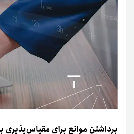
برداشتن موانع برای مقیاس‌پذیری ب