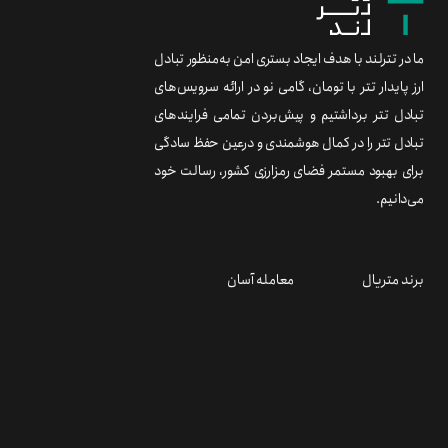
ما در تترلند با هدف ایجاد بستری امن به‌منظور تبادل
ارز پایدار تتر با تومان، گامی نو در ارائه سرویس‌های
تبادل تتر برداشتیم و پیش‌بردن تمامی فرایندهای
تبادل تتر را در کمال هوشمندی و درعین حفظ سادگی
برای بهبود مستمر فضای رمزارزی کشور، رسالت خود
می‌دانیم.
برند متریال
معامله آسان