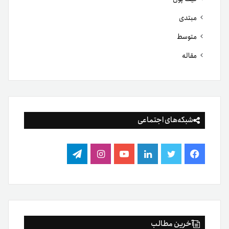
مبتدی
متوسط
مقاله
شبکه‌های اجتماعی
فیس
توییتر
لینکدین
یوتیوب
اینستاگرام
تلگرام
بوک
آخرین مطالب