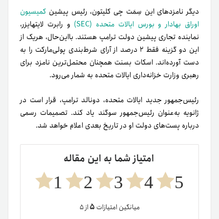
دیگر نامزدهای این سِمَت جِی کلیتون، رئیس پیشین
کمیسیون
اوراق بهادار و بورس ایالات متحده (SEC)
و رابرت لایتهایزر،
نماینده تجاری پیشین دولت ترامپ هستند. بااین‌حال، هر‌یک از
این دو گزینه فقط ۲ درصد از آرای شرط‌بندی پولی‌مارکت را به
دست آورده‌اند. اسکات بسنت همچنان محتمل‌ترین نامزد برای
رهبری وزارت خزانه‌داری ایالات متحده به شمار می‌رود.
رئیس‌جمهور جدید ایالات متحده، دونالد ترامپ، قرار است در
ژانویه به‌عنوان رئیس‌جمهور سوگند یاد کند. تصمیمات رسمی
درباره پست‌های دولت او در تاریخ بعدی اعلام خواهد شد.
امتیاز شما به این مقاله
1
2
3
4
5
۵
میانگین امتیازات
از ۵