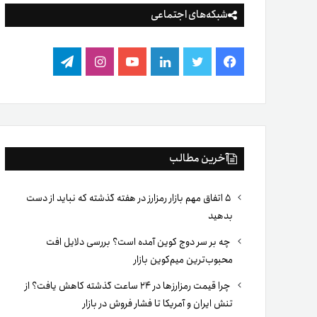
شبکه‌های اجتماعی
فیس
توییتر
لینکدین
یوتیوب
اینستاگرام
تلگرام
بوک
آخرین مطالب
۵ اتفاق مهم بازار رمزارز در هفته گذشته که نباید از دست
بدهید
چه بر سر دوج کوین آمده است؟ بررسی دلایل افت
محبوب‌ترین میم‌کوین بازار
چرا قیمت رمزارزها در ۲۴ ساعت گذشته کاهش یافت؟ از
تنش ایران و آمریکا تا فشار فروش در بازار