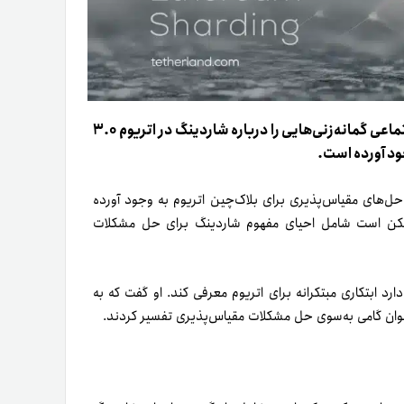
یکی از محققان اتریوم (ETH)، با انتشار پستی در شبکه‌های اجتماعی گمانه‌زنی‌هایی را درباره شاردینگ در اتریوم ۳.۰
ود آورده است.
حل‌های مقیاس‌پذیری برای بلاک‌چین اتریوم به وجود آورده
مکن است شامل احیای مفهوم شاردینگ برای حل مشکلات
بکه اجتماعی X اعلام کرد که قصد دارد ابتکاری مبتکرانه برای اتریوم معرفی کند. او گفت که به
‌عنوان گامی به‌سوی حل مشکلات مقیاس‌پذیری تفسیر کردند.