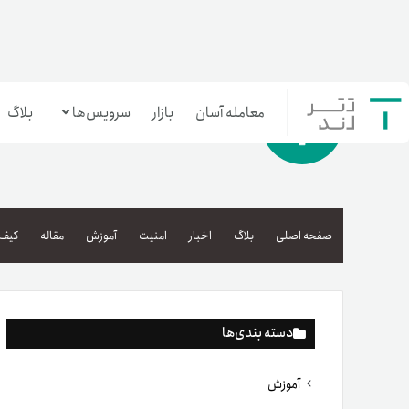
معامله آسان
بازار
سرویس‌ها
بلاگ
معامله‌آسان
بازار تترلند
صفحه اصلی
بلاگ
اخبار
امنیت
آموزش
مقاله
کیف 
سرمایه‌گذاری آسان
دسته بندی‌ها
آموزش