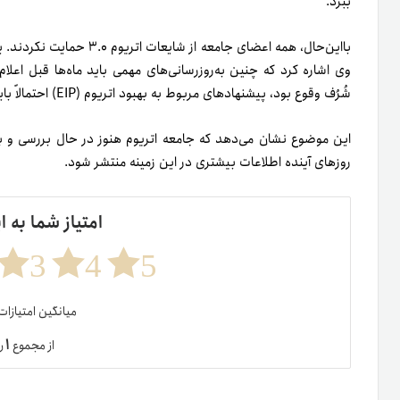
ببرد.
با‌این‌حال، همه اعضای جامعه
وی اشاره کرد که چنین به‌روزرسانی‌های مهمی باید ماه‌ها قبل اعلام
شُرُف وقوع بود، پیشنهادهای مربوط به بهبود اتریوم (EIP) احتمالاً باید ثبت می‌شدند.
این موضوع نشان می‌دهد که جامعه اتریوم هنوز در حال بررسی و بحث
روزهای آینده اطلاعات بیشتری در این زمینه منتشر شود.
امتیاز شما به ا
3
4
5
میانگین امتیازا
۱
از مجموع
ر