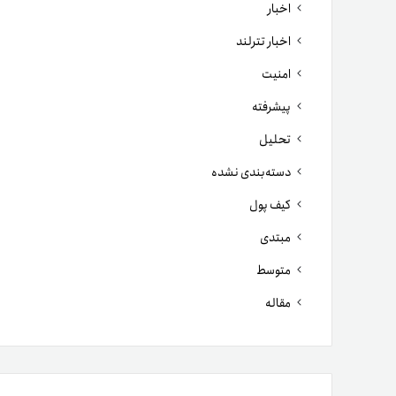
اخبار
اخبار تترلند
امنیت
پیشرفته
تحلیل
دسته‌بندی نشده
کیف پول
مبتدی
متوسط
مقاله