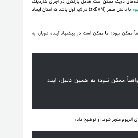
 ایده‌های دریک ممکن است شامل بازنگری در اجرای شاردینگ
وم
با دانش صفر (zkEVM) در لایه اول باشد که امکان ایجاد
ً ممکن نبود؛ اما ممکن است در پیشنهاد آینده دوباره به
قعاً ممکن نبود؛ به همین دلیل، ایده
ای اتریوم منجر شود. او توضیح داد: