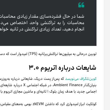
شما در حال فشرده‌سازی مقدار زیادی محاسبات 
محاسبات را به تراکنشی واحد اختصاص می‌دهید.
انجام دهید، تعداد زیادی تراکنش در ثانیه خوا
لوبین درحالی به میلیون‌ها تراکنش‌برثانیه (TPS) امیدوار است که دستیابی به این مقیاس احتمال دارد سال‌ها طول بکشد.
شایعات درباره اتریوم ۳.۰
کوین‌تلگراف می‌نویسد
اجماعی جدید با هدف زمان بلوک ۱ ثانیه‌ای و ماشین مجازی اتریوم با دانش صفر (zkEVM) باشد.
کولکیت ابراز امیدواری کرد که داشتن