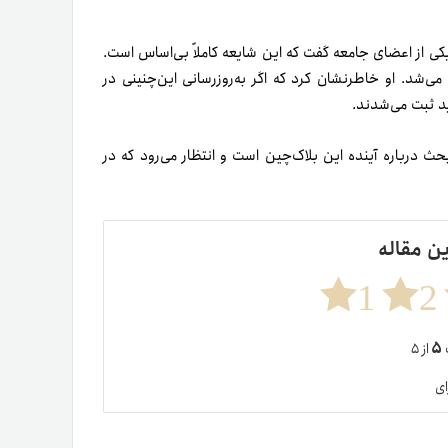
 از شایعات اتریوم ۳.۰ حمایت نکردند. یکی از اعضای جامعه گفت که این شایعه کاملاً بی‌اساس است.
 می‌شد. او خاطرنشان کرد که اگر به‌روزرسانی این‌چنینی در
 درباره آینده این بلاک‌چین است و انتظار می‌رود که در
ین مقاله
1
2
۵
ت
از ۵
ای