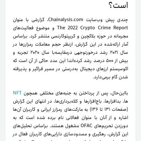
است؟
چندی پیش وب‌سایت Chainalysis.com، گزارشی با عنوان
The 2022 Crypto Crime Report و موضوع فعالیت‌های
مجرمانه در حوزه بلاکچین و کریپتوکارنسی منتشر کرد. براساس
آمار ارائه‌شده در این گزارش، ازنظر حجم معاملات رمزارزها در
سال ۲۰۲۱ رشد درخورتوجهی درمقایسه‌با سال ۲۰۲۰ تجربه و
بیش از ۵۰۰ درصد رشد کرده‌اند! این عدد حاکی از آن است که
اکوسیستم ارزهای دیجیتال به‌درستی در مسیر فراگیر و پذیرفته
شدن گام برمی‌دارد.
با‌این‌حال، پس از پرداختن به جنبه‌های مختلفی همچون
NFT
ها، بدافزارها، باج‌افزارها و کلاه‌برداری‌‌ها، در انتهای این گزارش
(صفحات ۱۳۱ تا ۱۳۶) به مارکت‌های رمزارز ایرانی و کاربران آن‌ها
اشاره و از آنان با عنوان فعالانی نام برده شده است که به
دور‌زدن تحریم‌های OFAC مشغول هستند. بر‌اساس تحلیل‌های
این گزارش، رهگیری و مسدودسازی دارایی‌های کاربران فعال در