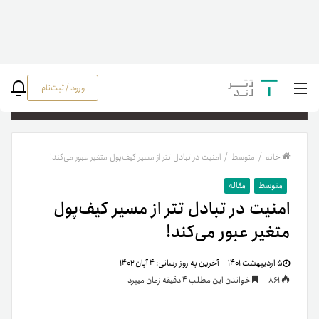
ورود / ثبت‌نام
جستج
خانه
/
متوسط
/
امنیت در تبادل تتر از مسیر کیف‌پول متغیر عبور می‌کند!
متوسط
مقاله
امنیت در تبادل تتر از مسیر کیف‌پول
متغیر عبور می‌کند!
۵ اردیبهشت ۱۴۰۱
آخرین به روز رسانی:
۴ آبان ۱۴۰۲
861
خواندن این مطلب 4 دقیقه زمان میبرد