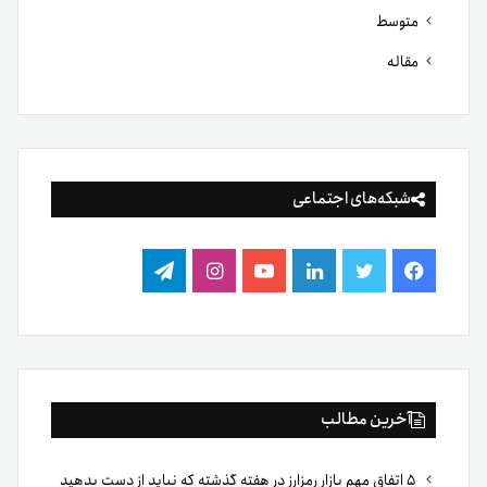
متوسط
مقاله
شبکه‌های اجتماعی
فیس
توییتر
لینکدین
یوتیوب
اینستاگرام
تلگرام
بوک
آخرین مطالب
۵ اتفاق مهم بازار رمزارز در هفته گذشته که نباید از دست بدهید