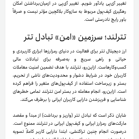
تغییر آی‌پی یادآور شویم. تغییر آی‌پی در از‌میان‌برداشتن امکان
رهگیری کیف‌پول مربوط به سازوکار بلاکچین مؤثر نیست و صرفاً
باور رایج نادرستی است.
تترلند؛ سرزمین «امن» تبادل تتر
ارز دیجیتال تتر برای فعالیت در دنیای رمزارزها ابزاری کاربردی و
حیاتی و راهی سریع و به‌صرفه برای تبادلات مالی
کسب‌و‌کارهاست.
ازاین‌رو
، تترلند با هدف تضمین امنیت معاملات
کاربران خود در شرایط دشوار و محدودیت‌های ناشی از تحریم،
بستر و زیرساخت استفاده از کیف‌پول‌های متغیر را فراهم کرده
است. از‌این‌رو، انجام معامله در بستر امن تترلند تمامی خطرهای
شناسایی و فریز‌شدن دارایی کاربران ایرانی را برطرف می‌کند.
شایان ذکر است که تبادل تتر (واریز و برداشت) از مبدأ و مقصد
مارکت‌های رمزارز ایرانی و کیف‌پول ایرانی در تترلند ممنوع است.
در‌صورت انجام چنین تراکنشی، ابتدا دارایی کاربر کاملاً تسویه