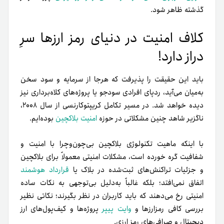
گذشته ظاهر شود.
کلاف امنیت در دنیای رمز ارزها سرِ
دراز دارد!
باید این حقیقت را پذیرفت که هرجا از سرمایه و سود سخن
به‌میان می‌آید، ردپای افرادی سودجو یا پروژه‌های کلاه‌برداری نیز
دیده خواهد شد. در مسیر تکامل کریپتوکارنسی از سال ۲۰۰۸،
ناگزیر شاهد چنین مشکلاتی در حوزه
امنیت بلاکچین
بوده‌ایم.
با اینکه ماهیت تکنولوژی بلاکچین بی‌چون‌و‌چرا با امنیت و
شفافیت گره خورده است، مشکلات امنیتی معمولاً برای بلاکچین
و جزئیات تراکنش‌های ثبت‌شده در بلاک یا
قرارداد هوشمند
اتفاق نمی‌افتد؛ بلکه غالباً به‌دلیل بی‌توجهی به نکات ساده
امنیتی رخ می‌دهند که باید کاربران در نظر بگیرند؛ نکاتی نظیر
بررسی کافی رمزارزها و
وایت پیپر
پروژه‌ها و کیف‌پول‌های ارز
دیجیتال و صرافی‌های رمز ارزی.