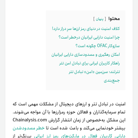
محتوا
پنهان
کلاف امنیت در دنیای رمز ارزها سرِ دراز دارد!
چرا امنیت دارایی ایرانیان درخطر است؟
سازوکار OFAC چگونه است؟
امکان رهگیری و مسدودسازی دارایی ایرانیان
راهکار کاربران ایرانی برای تبادل امن تتر
تترلند؛ سرزمین «امن» تبادل تتر
جمع‌بندی
ا
منیت در تبادل تتر و ارزهای دیجیتال
از مشکلات مهمی است که
تمام سرمایه‌گذاران و فعالان حوزه رمزارزها با آن مواجه می‌شوند.
این مشکل به‌خصوص از زمان انتشار گزارش Chainalysis.com
بیشتر خودنمایی می‌کند و باعث شده است تا
خطر مسدود‌شدن
دارایی کاربران فعال در مارکت‌های رمز ارز ایرانی
پررنگ‌تر از