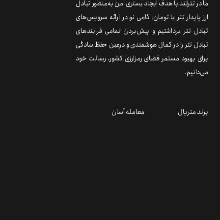
ما در تترلند با هدف ایجاد بستری امن به‌منظور تبادل
ارز پایدار تتر با تومان، گامی نو در ارائه سرویس‌های
تبادل تتر برداشتیم و پیش‌بردن تمامی فرایندهای
تبادل تتر را در کمال هوشمندی و درعین حفظ سادگی
برای بهبود مستمر فضای رمزارزی کشور، رسالت خود
می‌دانیم.
برند متریال
معامله آسان