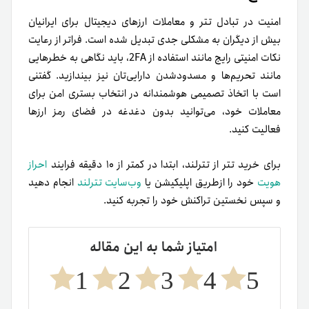
امنیت در تبادل تتر و معاملات ارزهای دیجیتال برای ایرانیان
بیش از دیگران به مشکلی جدی تبدیل شده است. فراتر از رعایت
نکات امنیتی رایج مانند استفاده از 2FA، باید نگاهی به خطرهایی
مانند تحریم‌ها و مسدود‌شدن دارایی‌تان نیز بیندازید. گفتنی
است با اتخاذ تصمیمی هوشمندانه در انتخاب بستری امن برای
معاملات خود، می‌توانید بدون دغدغه در فضای رمز ارزها
فعالیت کنید.
برای خرید تتر از تترلند، ابتدا در کمتر از ۱۰ دقیقه فرایند
احراز
هویت
خود را از‌طریق اپلیکیشن یا
وب‌سایت تترلند
انجام دهید
و سپس نخستین تراکنش خود را تجربه کنید.
امتیاز شما به این مقاله
1
2
3
4
5