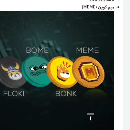
میم کوین (MEME)