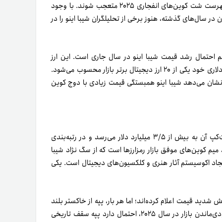
است و شاید بسیاری از طرف‌داران آن از قرارگرفتن نام شیبا اینو در فهرست شت کوین‌های انفجاری ۲۰۲۵ متعجب شوند. با وجود
 سال‌های گذشته، هنوز برخی از تحلیلگران شیبا اینو را در
م احتمال رشد قیمت شیبا اینو در سال جاری است. این ارز
 نشان می‌دهد شیبا اینو همبستگی قیمت زیادی با دوج کوین
یکی از شت کوین‌های پرطرف‌دار بازار است که مارکت‌کپ آن به بیش از ۳/۵ میلیارد دلار می‌رسد و در رتبه‌بندی
 میم کوین‌های موفق بازار رمزارزها است که از سگ نژاد شیبا
ایجاد اکوسیستم آثار هنری و کلکسیون‌های دیجیتال است. یکی
ش شدید قیمت اعلام کرده‌اند؛ اما هر بار، پپه از خاکستر بلند
شده و همه را شگفت‌زده کرده است. به همین دلیل درصورت صعودی‌ماندن بازار در سال ۲۰۲۵، احتمال دارد پپه سقف تاریخی