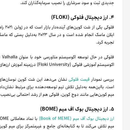
جدیدی ثبت و سود سرشاری را نصیب سرمایه‌گذاران کند.
۴. ارز دیجیتال فلوکی (FLOKI)
فلوکی 
ایلان ماسک انجام شده است و در س
تجربه کرد.
فلو
اکوسیستم آموزشی فلوکی (Floki University) درزمینه آموزش ارزهای دیجیتال باشد.
بررسی نمودار
قیمت فلوکی
نشان می‌دهد این شت کوین نوسان‌های ق
است. بااین‌همه به‌دلیل تلاش تیم توسعه‌دهنده برای مرتبط نشان‌داد
میم کوین‌هایی مانند دوج کوین، فلوکی هم از رشد احتمالی بی‌نصیب 
۵. ارز دیجیتال بوک آف میم (BOME)
ارز دیجیتال بوک آف میم (Book of MEME)
میم تلاش می‌کند تا به‌ کتابخانه‌ای جامع و غیر‌متمرکز برای میم ک