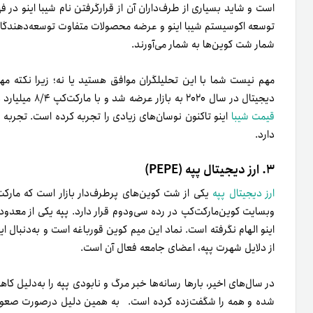
توسعه اکوسیستم شیبا اینو و عرضه محصولات متفاوت توسعه‌دهندگان در
شمار شت کوین‌ها به‌ شمار می‌آورند.
مهم نیست شما با این تحلیلگران موافق هستید یا نه؛ زیرا نکته مه
دیجیتال در سال ۲۰۲۰ به بازار عرضه شد و با مارکت‌کپ ۸/۴ میلیارد دلاری خود یکی از ۲۰ ارز دیجیتال برتر بازار محسوب می‌شود.
قیمت شیبا
اینو تاکنون نوسان‌های زیادی را تجربه کرده است. تجربه
دارد.
۳. ارز دیجیتال پپه (PEPE)
ارز دیجیتال پپه
وبسایت کوین‌مارکت‌کپ در رده سی‌و‌دوم قرار دارد. پپه یکی از معدود
اینو الهام نگرفته است. نماد این میم کوین قورباغه است و به‌دنبال 
از دلایل شهرت پپه، اعضای جامعه فعال آن است.
در سال‌های اخیر، بارها رسانه‌ها خبر مرگ و نابودی پپه را به‌دلیل کاه