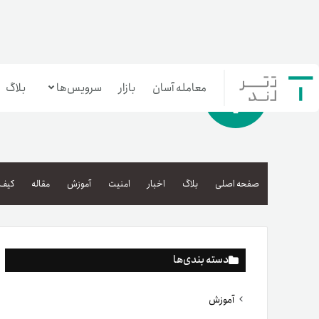
معامله آسان
بازار
سرویس‌ها
بلاگ
معامله‌آسان
بازار تترلند
صفحه اصلی
بلاگ
اخبار
امنیت
آموزش
مقاله
کیف 
سرمایه‌گذاری آسان
دسته بندی‌ها
آموزش