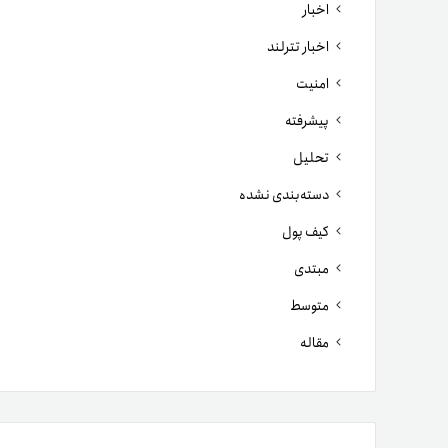
اخبار
اخبار تترلند
امنیت
پیشرفته
تحلیل
دسته‌بندی نشده
کیف پول
مبتدی
متوسط
مقاله