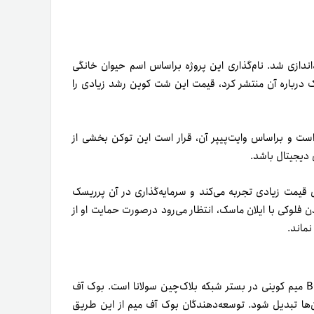
یکی از شت کوین‌های آینده‌دار بازار است که در ژوئن ۲۰۲۱ راه‌اندازی شد. نام‌گذاری این پروژه بر‌اساس اسم حیوان خانگی
ال ۲۰۲۳ به‌دلیل پستی که ماسک درباره آن منتشر کرد، قیمت این شت کوین رشد زیادی را
کی در حال توسعه اکوسیستم متاورسی خود با عنوان Valhalla است و براساس وایت‌پیپر آن، قرار است این توکن بخشی از
یمت زیادی تجربه می‌کند و سرمایه‌گذاری در آن پرریسک
ن فلوکی با ایلان ماسک، انتظار می‌رود درصورت حمایت او از
نماند.
با نماد معاملاتی BOME میم کوینی در بستر شبکه بلاک‌چین سولانا است. بوک آف
وین‌ها تبدیل شود. توسعه‌دهندگان بوک آف میم از این طریق