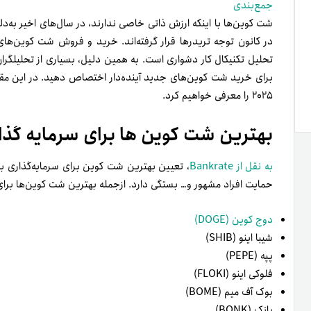
جمع‌بندی
شت کوین‌ها با اینکه ارزش ذاتی خاصی ندارند، در سال‌های اخیر به
در کانون توجه تریدرها قرار گرفته‌اند. خرید و فروش شت کوین‌های
تحلیل تکنیکال کار دشواری است. به‌ همین دلیل، بسیاری از تحلیلگرا
برای خرید شت کوین‌های جدید آینده‌دار اختصاص دهید. در این مقال
۲۰۲۵ را معرفی خواهیم کرد.
بهترین شت کوین ها برای سرمایه گذاری 
به نقل از Bankrate
، تعیین بهترین شت کوین برای سرمایه‌گذاری به ع
حمایت افراد مشهور و… بستگی دارد. ازجمله بهترین شت کوین‌ها برای خرید در سال ۲۰۲۵ می‌توان 
دوج کوین (DOGE)
شیبا اینو (SHIB)
پپه (PEPE)
فلوکی اینو (FLOKI)
بوک آف میم (BOME)
بانک (BONK)