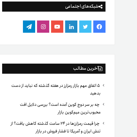
شبکه‌های اجتماعی
فیس
توییتر
لینکدین
یوتیوب
اینستاگرام
تلگرام
بوک
آخرین مطالب
۵ اتفاق مهم بازار رمزارز در هفته گذشته که نباید از دست
بدهید
چه بر سر دوج کوین آمده است؟ بررسی دلایل افت
محبوب‌ترین میم‌کوین بازار
چرا قیمت رمزارزها در ۲۴ ساعت گذشته کاهش یافت؟ از
تنش ایران و آمریکا تا فشار فروش در بازار