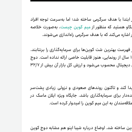
 ابتدا با هدف سرگرمی ساخته شد؛ اما به‌سرعت توجه افراد
کاو هستید که منظور از
میم کوین چیست
، به‌صورت خلاصه
 اشاره می‌کند که با هدف سرگرمی راه‌اندازی می‌شوند.
 فهرست بهترین شت کوین‌ها برای سرمایه‌گذاری را برنتابند.
بااین‌حال، واقعیت از این قرار است که دوج کوین با گذشت بیش از ۱۰ سال از رونمایی، هنوز قابلیت خاصی ارائه نداده است. دوج
کوین در اسفند ۱۴۰۳ از‌نظر مارکت‌کپ یکی از ۱۰ کوین برتر بازار ارزهای دیجیتال محسوب می‌شود و ارزش کل بازار آن بیش از ۳۲/۷
پیدا کند و تاکنون روندهای صعودی و نزولی زیادی پشت‌سر
‌دار برای سرمایه‌گذاری باشد. جایگاه ویژه ایلان ماسک در
اقه‌مندان به این میم کوین را امیدوار کرده است.
کوین ساخته شد. اوضاع درباره شیبا اینو هم مشابه دوج کوین