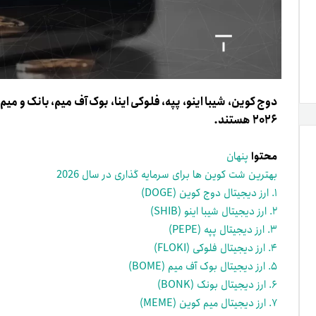
دوج کوین، شیبا اینو، پپه، فلوکی اینا، بوک آف میم، بانک و م
2026
هستند.
محتوا
پنهان
بهترین شت کوین ها برای سرمایه گذاری در سال 2026
۱. ارز دیجیتال دوج کوین (DOGE)
۲. ارز دیجیتال شیبا اینو (SHIB)
۳. ارز دیجیتال پپه (PEPE)
۴. ارز دیجیتال فلوکی (FLOKI)
۵. ارز دیجیتال بوک آف میم (BOME)
۶. ارز دیجیتال بونک (BONK)
۷. ارز دیجیتال میم کوین (MEME)