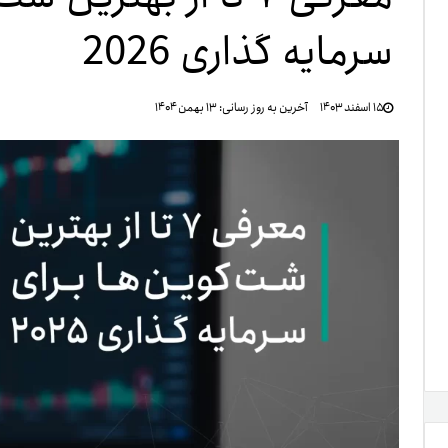
سرمایه گذاری 2026
تنظ
۱۵ اسفند ۱۴۰۳
آخرین به روز رسانی:
۱۳ بهمن ۱۴۰۴
خرو